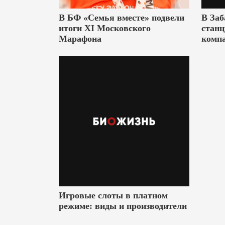
В БФ «Семья вместе» подвели
В Заб
итоги XI Московского
станц
Марафона
комп
Игровые слоты в платном
режиме: виды и производители