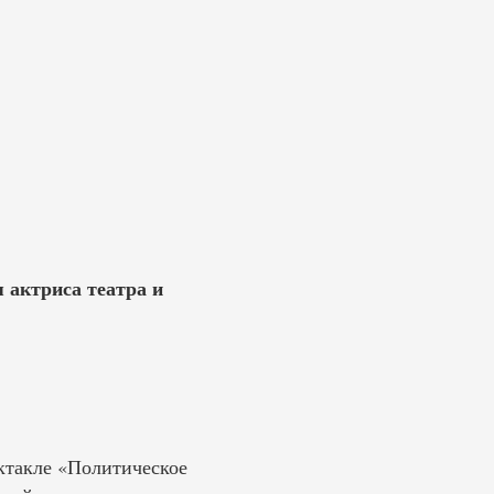
 актриса театра и
ектакле «Политическое