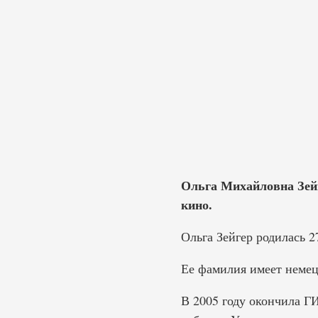
Ольга Михайловна Зейге
кино.
Ольга Зейгер родилась 2
Ее фамилия имеет немец
В 2005 году окончила Г