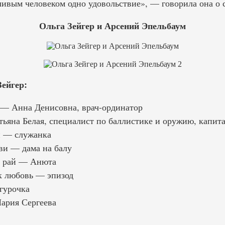
ливым человеком одно удовольствие», — говорила она о 
Ольга Зейгер и Арсений Эпельбаум
ейгер:
 — Анна Денисовна, врач-ординатор
ьяна Белая, специалист по баллистике и оружию, капит
и — служанка
и — дама на балу
й рай — Анюта
к любовь — эпизод
гурочка
ария Сергеева