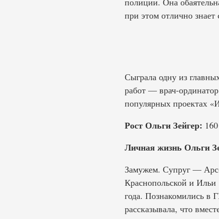
полиции. Она обаятельн
при этом отлично знает 
Сыграла одну из главны
работ — врач-ординатор
популярных проектах «И
Рост Ольги Зейгер:
160
Личная жизнь Ольги Зе
Замужем. Супруг — Арсе
Краснопольской и Ильи 
года. Познакомились в 
рассказывала, что вмест