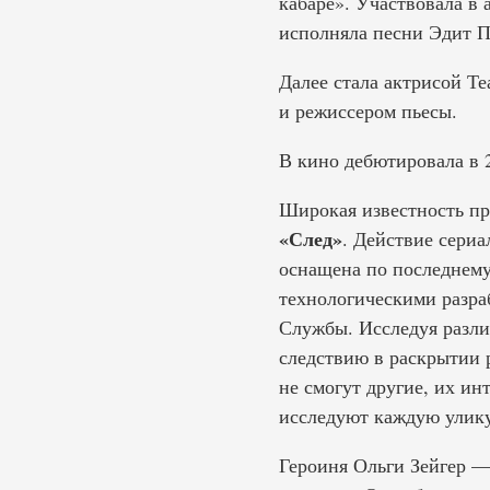
кабаре». Участвовала 
исполняла песни Эдит 
Далее стала актрисой Те
и режиссером пьесы.
В кино дебютировала в 
Широкая известность пр
«След»
. Действие сериа
оснащена по последнему
технологическими разра
Службы. Исследуя разли
следствию в раскрытии 
не смогут другие, их и
исследуют каждую улику
Героиня Ольги Зейгер —