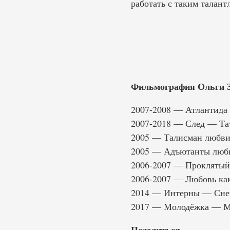
работать с таким талант
Фильмография Ольги З
2007-2008 — Атлантида
2007-2018 — След — Тат
2005 — Талисман любв
2005 — Адъютанты любв
2006-2007 — Прокляты
2006-2007 — Любовь ка
2014 — Интерны — Сне
2017 — Молодёжка — М
Поделиться