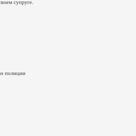
своем супруге.
ан полиции