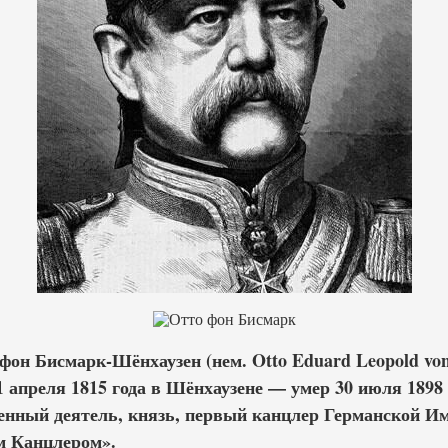
фон Бисмарк-Шёнхаузен (нем. Otto Eduard Leopold von
1 апреля 1815 года в Шёнхаузене — умер 30 июля 1898
енный деятель, князь, первый канцлер Германской Им
 Канцлером».