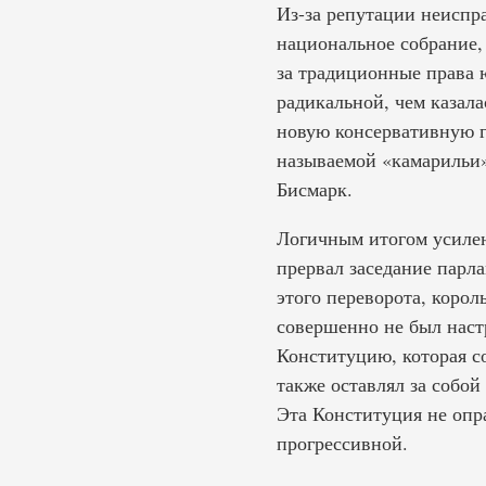
Из-за репутации неиспр
национальное собрание,
за традиционные права ю
радикальной, чем казала
новую консервативную г
называемой «камарильи»
Бисмарк.
Логичным итогом усилен
прервал заседание парла
этого переворота, корол
совершенно не был наст
Конституцию, которая с
также оставлял за собо
Эта Конституция не опр
прогрессивной.