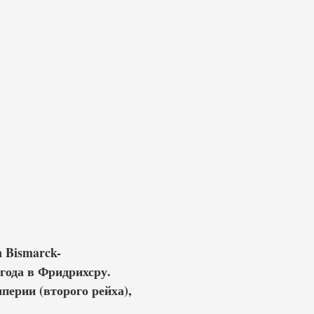
 Bismarck-
 года в Фридрихсру.
перии (второго рейха),