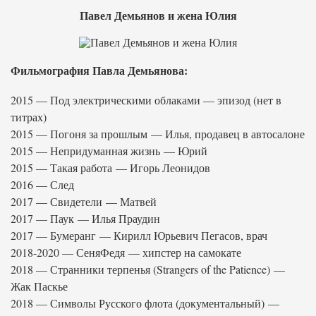
Павел Демьянов и жена Юлия
Фильмография Павла Демьянова:
2015 — Под электрическими облаками — эпизод (нет в
титрах)
2015 — Погоня за прошлым — Илья, продавец в автосалоне
2015 — Непридуманная жизнь — Юрий
2015 — Такая работа — Игорь Леонидов
2016 — След
2017 — Свидетели — Матвей
2017 — Паук — Илья Праудин
2017 — Бумеранг — Кирилл Юрьевич Пегасов, врач
2018-2020 — СеняФедя — хипстер на самокате
2018 — Странники терпенья (Strangers of the Patience) —
Жак Паскье
2018 — Символы Русского флота (документальный) —