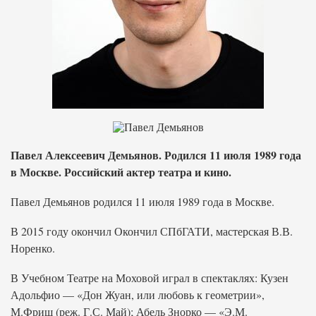
Павел Алексеевич Демьянов. Родился 11 июля 1989 года
в Москве. Российский актер театра и кино.
Павел Демьянов родился 11 июля 1989 года в Москве.
В 2015 году окончил Окончил СПбГАТИ, мастерская В.В.
Норенко.
В Учебном Театре на Моховой играл в спектаклях: Кузен
Адольфио — «Дон Жуан, или любовь к геометрии»,
М.Фриш (реж. Г.С. Май); Абель Знорко — «Э.М.