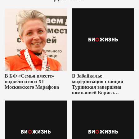
В БФ «Семья вместе»
В Забайкалье
подвели итоги XI
модернизация станции
Московского Марафона
Туринская завершена
компанией Бориса
Ушеровича