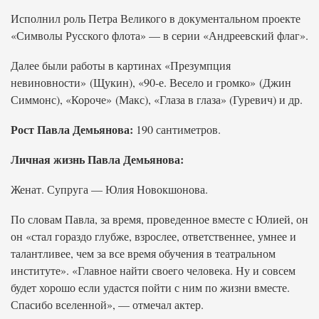
Исполнил роль Петра Великого в документальном проекте
«Символы Русского флота» — в серии «Андреевский флаг».
Далее были работы в картинах «Презумпция
невиновности» (Щукин), «90-е. Весело и громко» (Джин
Симмонс), «Короче» (Макс), «Глаза в глаза» (Гуревич) и др.
Рост Павла Демьянова:
190 сантиметров.
Личная жизнь Павла Демьянова:
Женат. Супруга — Юлия Новокшонова.
По словам Павла, за время, проведенное вместе с Юлией, он
он «стал гораздо глубже, взрослее, ответственнее, умнее и
талантливее, чем за все время обучения в театральном
институте». «Главное найти своего человека. Ну и совсем
будет хорошо если удастся пойти с ним по жизни вместе.
Спасибо вселенной», — отмечал актер.