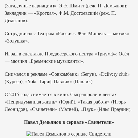
(Загадочные вариации)», Э.Э. Шмитт (реж. П. Демьянов);
Закладчик — «Кроткая», Ф.М. Достоевский (реж. П.
Демьянов).
Сотрудничал с Театром «Россия»: Жан-Мишель — мюзикл
«Золушка».
Играл в спектакле Продюсерского центра «Триумф»: Осёл
— мюзикл «Бременские музыканты».
Снимался в рекламе «Совкомбанк» (Бегун), «Delivery club»
(Курьер), «Yota. Тариф Павлик» (Павлик).
С 2015 года снимается в кино. Сыграл роли в лентах
«Непридуманная жизнь» (Юрий), «Такая работа» (Игорь
Леонидов), «Свидетели» (Матвей), «Паук» (Илья Праудин).
Павел Демьянов в сериале «Свидетели»