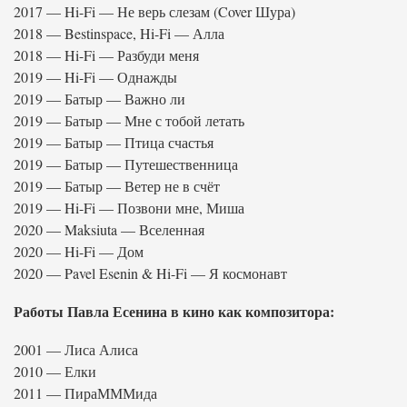
2017 — Hi-Fi — Не верь слезам (Cover Шура)
2018 — Bestinspace, Hi-Fi — Алла
2018 — Hi-Fi — Разбуди меня
2019 — Hi-Fi — Однажды
2019 — Батыр — Важно ли
2019 — Батыр — Мне с тобой летать
2019 — Батыр — Птица счастья
2019 — Батыр — Путешественница
2019 — Батыр — Ветер не в счёт
2019 — Hi-Fi — Позвони мне, Миша
2020 — Maksiuta — Вселенная
2020 — Hi-Fi — Дом
2020 — Pavel Esenin & Hi-Fi — Я космонавт
Работы Павла Есенина в кино как композитора:
2001 — Лиса Алиса
2010 — Елки
2011 — ПираМММида