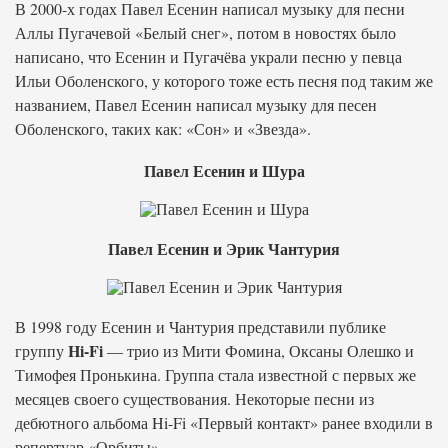
В 2000-х годах Павел Есенин написал музыку для песни
Аллы Пугачевой «Белый снег», потом в новостях было
написано, что Есенин и Пугачёва украли песню у певца
Ильи Оболенского, у которого тоже есть песня под таким же
названием, Павел Есенин написал музыку для песен
Оболенского, таких как: «Сон» и «Звезда».
Павел Есенин и Шура
Павел Есенин и Эрик Чантурия
В 1998 году Есенин и Чантурия представили публике
Hi-Fi
группу
— трио из Мити Фомина, Оксаны Олешко и
Тимофея Пронькина. Группа стала известной с первых же
месяцев своего существования. Некоторые песни из
дебютного альбома Hi-Fi «Первый контакт» ранее входили в
репертуар «Орбиты».