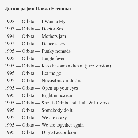
Дискография Павла Есенина:
1993 — Orbita — I Wanna Fly
1993 — Orbita — Doctor Sex
1994 — Orbita — Mothers jam
1995 — Orbita — Dance show
1995 — Orbita — Funky nomads
1995 — Orbita — Jungle fever
1995 — Orbita — Kazakhstanian dream (juzz version)
1995 — Orbita — Let me go
1995 — Orbita — Novosibirsk industrial
1995 — Orbita — Open up your eyes
1995 — Orbita — Right in heaven
1995 — Orbita — Shout (Orbita feat. Lulu & Luvers)
1995 — Orbita — Somebody do it
1995 — Orbita — We are crazy
1995 — Orbita — We are together again
1995 — Orbita — Digital accordeon