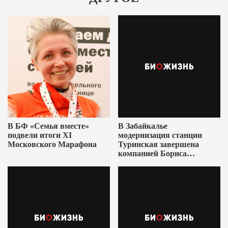
В БФ «Семья вместе»
В Забайкалье
подвели итоги XI
модернизация станции
Московского Марафона
Туринская завершена
компанией Бориса
Ушеровича