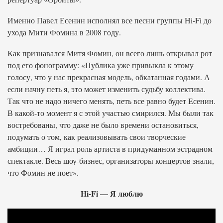
Именно Павел Есенин исполнял все песни группы Hi-Fi до
ухода Мити Фомина в 2008 году.
Как признавался Митя Фомин, он всего лишь открывал рот
под его фонограмму: «Публика уже привыкла к этому
голосу, что у нас прекрасная модель, обкатанная годами. А
если начну петь я, это может изменить судьбу коллектива.
Так что не надо ничего менять, петь все равно будет Есенин.
В какой-то момент я с этой участью смирился. Мы были так
востребованы, что даже не было времени остановиться,
подумать о том, как реализовывать свои творческие
амбиции… Я играл роль артиста в придуманном эстрадном
спектакле. Весь шоу-бизнес, организаторы концертов знали,
что Фомин не поет».
Hi-Fi — Я люблю