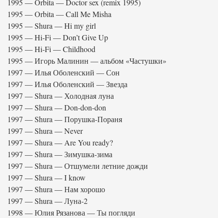
1995 — Orbita — Doctor sex (remix 1995)
1995 — Orbita — Call Me Misha
1995 — Shura — Hi my girl
1995 — Hi-Fi — Don’t Give Up
1995 — Hi-Fi — Childhood
1995 — Игорь Малинин — альбом «Частушки»
1997 — Илья Оболенский — Сон
1997 — Илья Оболенский — Звезда
1997 — Shura — Холодная луна
1997 — Shura — Don-don-don
1997 — Shura — Порушка-Пораня
1997 — Shura — Never
1997 — Shura — Are You ready?
1997 — Shura — Зимушка-зима
1997 — Shura — Отшумели летние дожди
1997 — Shura — I know
1997 — Shura — Нам хорошо
1997 — Shura — Луна-2
1998 — Юлия Рязанова — Ты погляди