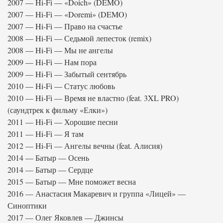
2007 — Hi-Fi — «Doich» (DEMO)
2007 — Hi-Fi — «Doremi» (DEMO)
2007 — Hi-Fi — Право на счастье
2008 — Hi-Fi — Седьмой лепесток (remix)
2008 — Hi-Fi — Мы не ангелы
2009 — Hi-Fi — Нам пора
2009 — Hi-Fi — Забытый сентябрь
2010 — Hi-Fi — Статус любовь
2010 — Hi-Fi — Время не властно (feat. 3XL PRO)
(саундтрек к фильму «Елки»)
2011 — Hi-Fi — Хорошие песни
2011 — Hi-Fi — Я там
2012 — Hi-Fi — Ангелы вечны (feat. Алисия)
2014 — Батыр — Осень
2014 — Батыр — Сердце
2015 — Батыр — Мне поможет весна
2016 — Анастасия Макаревич и группа «Лицей» —
Синоптики
2017 — Олег Яковлев — Джинсы