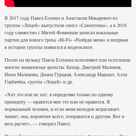
В 2017 году Павел Есенин и Анастасия Макаревич из
группы «Лицей» выпустили сингл «Синоптики», а в 2018
году совместно с Митей Фоминым записал вокальные
партии для нового трека «Hi-Fi» «Разбуди меня» и впервые
в истории группы появился в видеоклипе.
Песни на музыку Павла Есенина исполняют или исполняли
многие знаменитые артисты: Батыр, Дмитрий Маликов,
Инна Маликова, Диана Гурцкая, Александр Маршал, Алла
Горбачёва, группа «Лицей» и др.
«Хит это или не хит, я определяю только по одному
принципу — нравится мне это или не нравится. Я
нормальный человек, и если меня мелодия затрагивает,
значит, она, вероятнее всего, понравится и другим. Вот и
весь расчет», — говорил Павел.