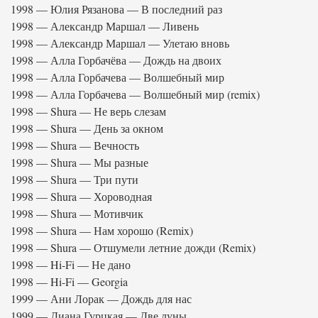
1998 — Юлия Рязанова — В последний раз
1998 — Александр Маршал — Ливень
1998 — Александр Маршал — Улетаю вновь
1998 — Алла Горбачёва — Дождь на двоих
1998 — Алла Горбачева — Волшебный мир
1998 — Алла Горбачева — Волшебный мир (remix)
1998 — Shura — Не верь слезам
1998 — Shura — День за окном
1998 — Shura — Вечность
1998 — Shura — Мы разные
1998 — Shura — Три пути
1998 — Shura — Хороводная
1998 — Shura — Мотивчик
1998 — Shura — Нам хорошо (Remix)
1998 — Shura — Отшумели летние дожди (Remix)
1998 — Hi-Fi — Не дано
1998 — Hi-Fi — Georgia
1999 — Ани Лорак — Дождь для нас
1999 — Диана Гурцкая — Две луны