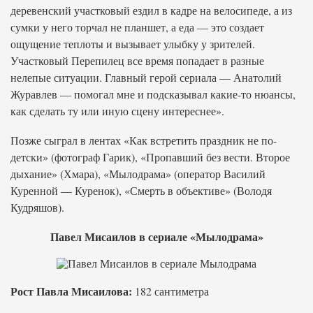
деревенский участковый ездил в кадре на велосипеде, а из
сумки у него торчал не планшет, а еда — это создает
ощущение теплоты и вызывает улыбку у зрителей.
Участковый Перепилец все время попадает в разные
нелепые ситуации. Главный герой сериала — Анатолий
Журавлев — помогал мне и подсказывал какие-то нюансы,
как сделать ту или иную сцену интереснее».
Позже сыграл в лентах «Как встретить праздник не по-
детски» (фотограф Гарик), «Пропавший без вести. Второе
дыхание» (Хмара), «Мылодрама» (оператор Василий
Куренной — Куренок), «Смерть в объективе» (Володя
Кудряшов).
Павел Мисаилов в сериале «Мылодрама»
Рост Павла Мисаилова:
182 сантиметра