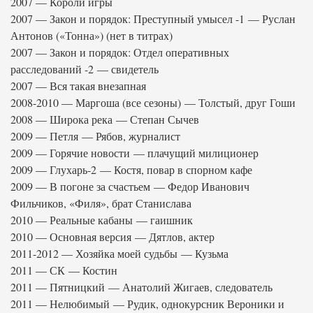
2007 — Короли игры
2007 — Закон и порядок: Преступный умысел -1 — Руслан
Антонов («Тонна») (нет в титрах)
2007 — Закон и порядок: Отдел оперативных
расследований -2 — свидетель
2007 — Вся такая внезапная
2008-2010 — Маргоша (все сезоны) — Толстый, друг Гоши
2008 — Широка река — Степан Сычев
2009 — Петля — Рябов, журналист
2009 — Горячие новости — плачущий милиционер
2009 — Глухарь-2 — Костя, повар в спорном кафе
2009 — В погоне за счастьем — Федор Иванович
Фильчиков, «Филя», брат Станислава
2010 — Реальные кабаны — гаишник
2010 — Основная версия — Дятлов, актер
2011-2012 — Хозяйка моей судьбы — Кузьма
2011 — СК — Костин
2011 — Пятницкий — Анатолий Жигаев, следователь
2011 — Нелюбимый — Рудик, однокурсник Вероники и