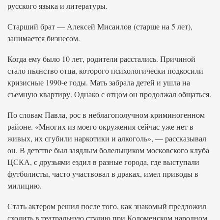
русского языка и литературы.
Старший брат — Алексей Мисаилов (старше на 5 лет),
занимается бизнесом.
Когда ему было 10 лет, родители расстались. Причиной
стало пьянство отца, которого психологически подкосили
кризисные 1990-е годы. Мать забрала детей и ушла на
съемную квартиру. Однако с отцом он продолжал общаться.
По словам Павла, рос в неблагополучном криминогенном
районе. «Многих из моего окружения сейчас уже нет в
живых, их сгубили наркотики и алкоголь», — рассказывал
он. В детстве был заядлым болельщиком московского клуба
ЦСКА, с друзьями ездил в разные города, где выступали
футболисты, часто участвовал в драках, имел приводы в
милицию.
Стать актером решил после того, как знакомый предложил
сходить в театральную студию при Коломенском народном