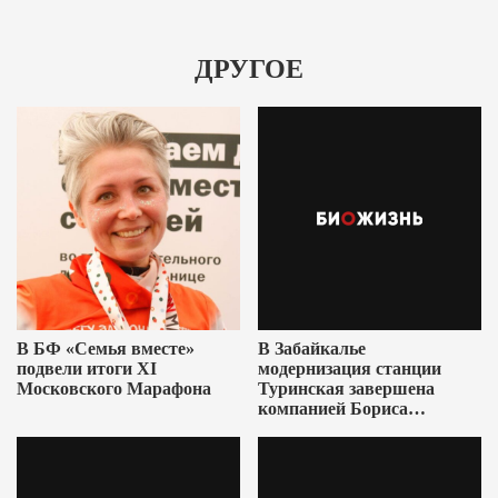
ДРУГОЕ
В БФ «Семья вместе»
В Забайкалье
подвели итоги XI
модернизация станции
Московского Марафона
Туринская завершена
компанией Бориса
Ушеровича