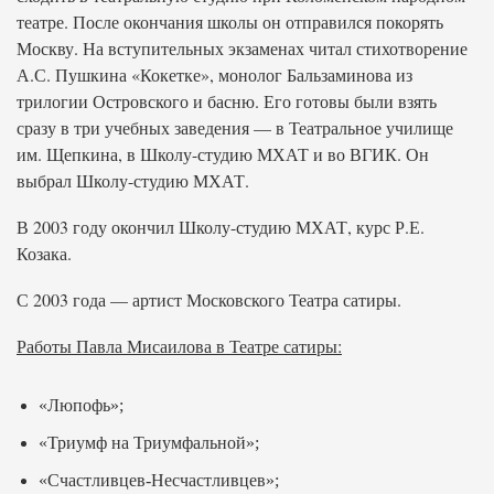
театре. После окончания школы он отправился покорять
Москву. На вступительных экзаменах читал стихотворение
А.С. Пушкина «Кокетке», монолог Бальзаминова из
трилогии Островского и басню. Его готовы были взять
сразу в три учебных заведения — в Театральное училище
им. Щепкина, в Школу-студию МХАТ и во ВГИК. Он
выбрал Школу-студию МХАТ.
В 2003 году окончил Школу-студию МХАТ, курс Р.Е.
Козака.
С 2003 года — артист Московского Театра сатиры.
Работы Павла Мисаилова в Театре сатиры:
«Люпофь»;
«Триумф на Триумфальной»;
«Счастливцев-Несчастливцев»;