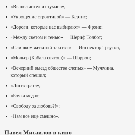
«Вышел ангел из тумана»;
«Укрощение строптивой» — Кертис;
«Дороги, которые нас выбирают» — Фрэнк;
«Между светом и тенью» — Шериф Толбот;
«Слишком женатый таксист» — Инспектор Траутон;
«Мольер (Кабала святош)» — Шаррон;
«Вечерний выезд общества слепых» — Мужчина,
который спешил;
«Лисистрата»;
«Бочка меда»;
«Свободу за любовь?!»;
«Нам все еще смешно».
Павел Мисаилов в кино