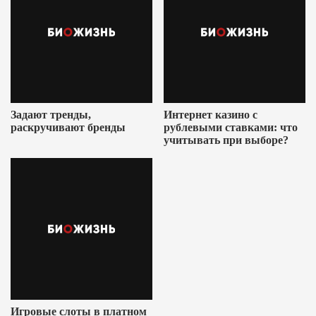
Задают тренды,
Интернет казино с
раскручивают бренды
рублевыми ставками: что
учитывать при выборе?
Игровые слоты в платном