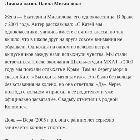
Личная жизнь Павла Мисаилова:
Жена — Екатерина Мисаилова, его одноклассница. В браке
с 2004 года. Актер рассказывал: «С Катей мы
одноклассники, учились вместе с пятого класса, но так
вышло, что в школе друг на друга совсем внимания не
обращали. Однажды на одном из вечеров встреч
выпускников между нами вспыхнули чувства. Мы стали
встречаться. После окончания Школы-студии МХАТ в 2003
году мы поехали отдыхать в Крым. Там на берегу моря я
сказал Кате: «Выходи за меня замуж». Это было без кольца,
без вставания на колено, но она ответила: «Да». Через
полгода с кольцом я приехал к ее родителям и уже
официально засватал ее. Свадьбу отметили в родной
Коломне».
Дочь — Вера (2005 г.р.), она с ранних лет серьезно
занимается конным спортом.