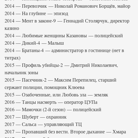
2014 — Перевозчик — Николай Романович Борщёв, майор
2014 — На глубине — эпизод
2014 — Мент в законе-9 — Геннадий Столярчук, директор
казино
2014 — Любимые женщины Казановы — полицейский
2014 — Дикий-4 — Малыш
2014 — Братаны-4 — администратор в гостинице (нет в
титрах)
2015 — Профиль убийцы-2 — Дмитрий Николаевич,
начальник зоны
2015 — Пасечник-2 — Максим Перепилец, старший
сержант полиции, помощник Клюева
2015 — Озабоченные, или Любовь зла — земляк
2016 — Танцы насмерть — оператор ЦУПа
2016 — Мамочки (2-й сезон) — полицейский
2017 — Шуберт — охранник
2017 — Сальса — управляющий ТЦ
2017 — Пропавший без вести. Второе дыхание — Хмара