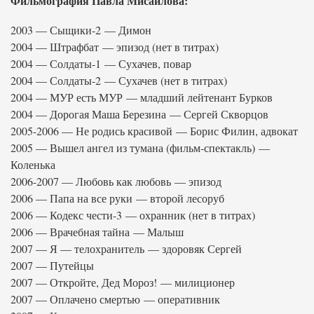
Фильмография Павла Мисаилова:
2003 — Сыщики-2 — Димон
2004 — Штрафбат — эпизод (нет в титрах)
2004 — Солдаты-1 — Сухачев, повар
2004 — Солдаты-2 — Сухачев (нет в титрах)
2004 — МУР есть МУР — младший лейтенант Бурков
2004 — Дорогая Маша Березина — Сергей Скворцов
2005-2006 — Не родись красивой — Борис Филин, адвокат
2005 — Вышел ангел из тумана (фильм-спектакль) —
Коленька
2006-2007 — Любовь как любовь — эпизод
2006 — Папа на все руки — второй лесоруб
2006 — Кодекс чести-3 — охранник (нет в титрах)
2006 — Врачебная тайна — Малыш
2007 — Я — телохранитель — здоровяк Сергей
2007 — Путейцы
2007 — Откройте, Дед Мороз! — милиционер
2007 — Оплачено смертью — оперативник