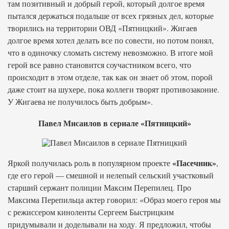
там позитивный и добрый герой, который долгое время
пытался держаться подальше от всех грязных дел, которые
творились на территории ОВД «Пятницкий». Жигаев
долгое время хотел делать все по совести, но потом понял,
что в одиночку сломать систему невозможно. В итоге мой
герой все равно становится соучастником всего, что
происходит в этом отделе, так как он знает об этом, порой
даже стоит на шухере, пока коллеги творят противозаконие.
У Жигаева не получилось быть добрым».
Павел Мисаилов в сериале «Пятницкий»
«Пасечник»
Яркой получилась роль в популярном проекте
,
где его герой — смешной и нелепый сельский участковый
старший сержант полиции Максим Перепилец. Про
Максима Перепильца актер говорил: «Образ моего героя мы
с режиссером киноленты Сергеем Быстрицким
придумывали и доделывали на ходу. Я предложил, чтобы