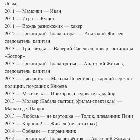
Лёвы
2011 — Мамочки — Иван
2011 — Игра — Кущин
2011 — Вождь разнокожих — хакер
2012 — Пятницкий. Глава вторая — Анатолий Жигаев,
следователь, капитан
2013 — Три звезды — Валерий Савельев, повар гостиницы
«Боспор»
2013 — Пятницкий. Глава третья — Анатолий Жигаев,
следователь, капитан
2013 — Пасечник — Максим Перепилец, старший сержант
полиции, помощник Клюева
2013 — Мститель — Прохоров, следователь, майор
2013 — Мольер (Кабала святош) (фильм-спектакль) —
Маркиз де Шаррон
2013 — Любовь — не картошка — Толик, племянник Пани
2013 — Карпов-2 — Жигаев (нет в титрах)
2014 — Соблазн — пограничник
2014 — Пятницкий. Глава четвёртая — Анатолий Жигаев