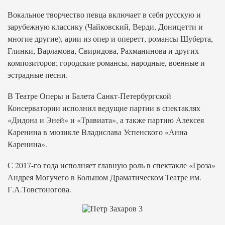
Вокальное творчество певца включает в себя русскую и
зарубежную классику (Чайковский, Верди, Доницетти и
многие другие), арии из опер и оперетт, романсы Шуберта,
Глинки, Варламова, Свиридова, Рахманинова и других
композиторов; городские романсы, народные, военные и
эстрадные песни.
В Театре Оперы и Балета Санкт-Петербургской
Консерватории исполнил ведущие партии в спектаклях
«Дидона и Эней» и «Травиата», а также партию Алексея
Каренина в мюзикле Владислава Успенского «Анна
Каренина».
С 2017-го года исполняет главную роль в спектакле «Гроза»
Андрея Могучего в Большом Драматическом Театре им.
Г.А.Товстоногова.