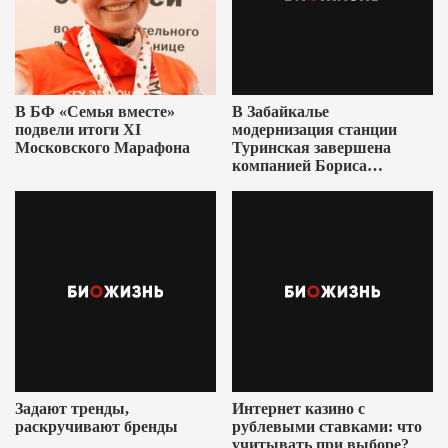
В БФ «Семья вместе»
В Забайкалье
подвели итоги XI
модернизация станции
Московского Марафона
Туринская завершена
компанией Бориса
Ушеровича
Задают тренды,
Интернет казино с
раскручивают бренды
рублевыми ставками: что
учитывать при выборе?