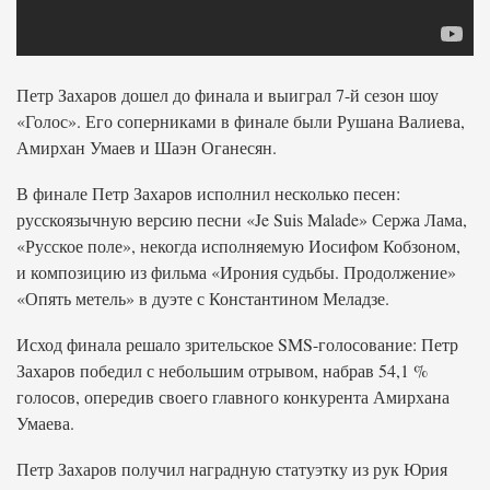
Петр Захаров дошел до финала и выиграл 7-й сезон шоу
«Голос». Его соперниками в финале были Рушана Валиева,
Амирхан Умаев и Шаэн Оганесян.
В финале Петр Захаров исполнил несколько песен:
русскоязычную версию песни «Je Suis Malade» Сержа Лама,
«Русское поле», некогда исполняемую Иосифом Кобзоном,
и композицию из фильма «Ирония судьбы. Продолжение»
«Опять метель» в дуэте с Константином Меладзе.
Исход финала решало зрительское SMS-голосование: Петр
Захаров победил с небольшим отрывом, набрав 54,1 %
голосов, опередив своего главного конкурента Амирхана
Умаева.
Петр Захаров получил наградную статуэтку из рук Юрия