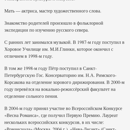
Мать — актриса, мастер художественного слова.
Знакомство родителей произошло в фольклорной
экспедиции по изучению русского севера.
С ранних лет занимался музыкой. В 1987-м году поступил в
Хоровое Училище им. М.И.Глинки, которое окончил с
отличием в 1998-м году.
В том же 1998-м году Пётр поступил в Санкт-
Петербургскую Гос. Консерваторию им. Н.А. Римского-
Корсакова на отделение хорового дирижирования. В 2000-м
году перевёлся на вокально-режиссёрский факультет на
отделение сольного пения.
В 2004-м году принял участие во Всероссийском Конкурсе
«Весна Романса», где получил Первую Премию. Лауреат
нескольких всероссийских конкурсов, в их числе:
«Романсиада» (Москва, 2004 г.), «Нева-Десант» (Санкт-