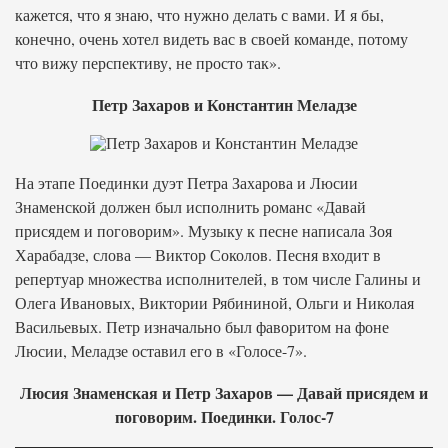
кажется, что я знаю, что нужно делать с вами. И я бы,
конечно, очень хотел видеть вас в своей команде, потому
что вижу перспективу, не просто так».
Петр Захаров и Константин Меладзе
На этапе Поединки дуэт Петра Захарова и Люсии
Знаменской должен был исполнить романс «Давай
присядем и поговорим». Музыку к песне написала Зоя
Харабадзе, слова — Виктор Соколов. Песня входит в
репертуар множества исполнителей, в том числе Галины и
Олега Ивановых, Виктории Рябининой, Ольги и Николая
Васильевых. Петр изначально был фаворитом на фоне
Люсии, Меладзе оставил его в «Голосе-7».
Люсия Знаменская и Петр Захаров — Давай присядем и
поговорим. Поединки. Голос-7