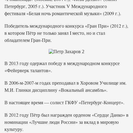
Петербург, 2005 г.). Участник V Международного
фестиваля «Белая ночь романтической музыки» (2009 г.).
Победитель международного конкурса «Гран При» (2012 г.),
в котором Пётр не только занял I место, но и стал
обладателем Гран-При.
В 2013 году одержал победу в международном конкурсе
«Фейерверк талантов».
В 2006-м-2007-м годах преподавал в Хоровом Училище им.
М.И. Глинки дисциплину «Вокальный ансамбль».
В настоящее время — солист ГКФУ «Петербург-Концерт».
В 2012 году Пётр был награжден орденом «Сердце Данко» в
номинации «Лучшие люди России» за вклад в мировую
культуру.