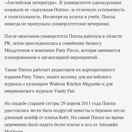
«Английская литература». В университете однокурсники
называли ее «идеальная Пиппа» за отличную успеваемость
и пунктуальность. Несмотря на успехи в учебе, Пиппа
никогда не пропускала университетские вечеринки.
После окончания университета Пиппа работала в области
PR, затем присоединилась к семейному бизнесу
Миддлтонов в компании Party Pieces, которая занимается
планированием и организацией мероприятий.
Также Пиппа работает редактором их корпоративного
издания Party Times, пишет колонку для английского
журнала о кулинарии Waitrose Kitchen Magazine и для
американского журнала Vanity Fair.
На свадьбе старшей сестры 29 апреля 2011 года Пиппа
удостоилась чести быть подругой невесты и бережно несла
длинный шлейф от платья Кейт. На самой Пиппе во время
церемонии было надето белое платье в пол от Alexander
McQueen.