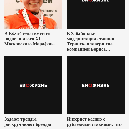
В БФ «Семья вместе»
В Забайкалье
подвели итоги XI
модернизация станции
Московского Марафона
Туринская завершена
компанией Бориса
Ушеровича
Задают тренды,
Интернет казино с
раскручивают бренды
рублевыми ставками: что