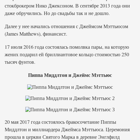
стокброкером Нико Джексоном. В сентябре 2013 года они
даже обручились. Но до свадьбы так и не дошло.
Далее у нее начались отношения с Джеймсом Мэттьюсом
(James Matthews), финансист.
17 июля 2016 года состоялась помолвка пары, на которую
жених подарил ей бриллиантовое кольцо стоимостью 250
тысяч фунтов.
Пиппа Миддлтон и Джеймс Мэттьюс
20 мая 2017 года состоялось бракосочетание Пиппы
Миддлтон и миллиардера Джеймса Мэттьюса. Церемония
прошла в церкви Святого Марка в деревне Энглфилд