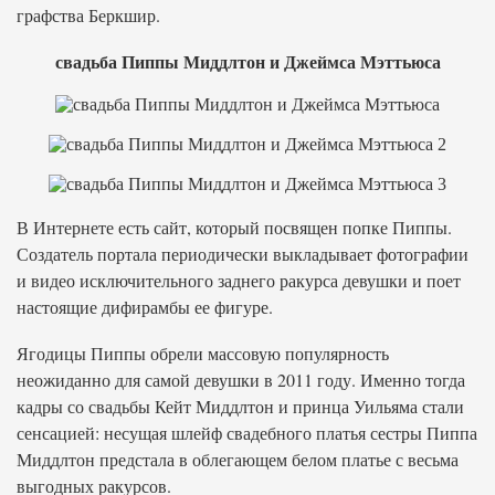
графства Беркшир.
свадьба Пиппы Миддлтон и Джеймса Мэттьюса
В Интернете есть сайт, который посвящен попке Пиппы.
Создатель портала периодически выкладывает фотографии
и видео исключительного заднего ракурса девушки и поет
настоящие дифирамбы ее фигуре.
Ягодицы Пиппы обрели массовую популярность
неожиданно для самой девушки в 2011 году. Именно тогда
кадры со свадьбы Кейт Миддлтон и принца Уильяма стали
сенсацией: несущая шлейф свадебного платья сестры Пиппа
Миддлтон предстала в облегающем белом платье с весьма
выгодных ракурсов.