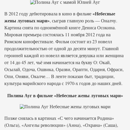
«Небесные
В 2012 году дебютировала в кино в фильме
жены луговых мари»
, сыграв главную роль — Оналчу.
Картина снята по одноимённой книге Дениса Осокина.
Мировая премьера состоялась 11 ноября 2012 года на
Римском кинофестивале. Фильм состоит из 23 новелл
продолжительностью от одной до десяти минут. Главной
героиней каждой из новелл является девушка или женщина
от 14 до 45 лет, чьё имя начинается на букву О: Окай,
Осылай, Одоча, Ошвика, Оразви, Орапти, Одарня, Офраси,
Опи, Оняви, Окалче… В ленте показан быт, традиции,
культура марийского народа с 1970-х годов до наших дней.
Полина Ауг в фильме «Небесные жены луговых мари»
Позже снялась в картинах «С чего начинается Родина»
(Ольга), «Ангелы революции» (Анна), «Охрана» (Саша),