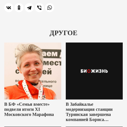
ДРУГОЕ
В БФ «Семья вместе»
В Забайкалье
подвели итоги XI
модернизация станции
Московского Марафона
Туринская завершена
компанией Бориса
Ушеровича