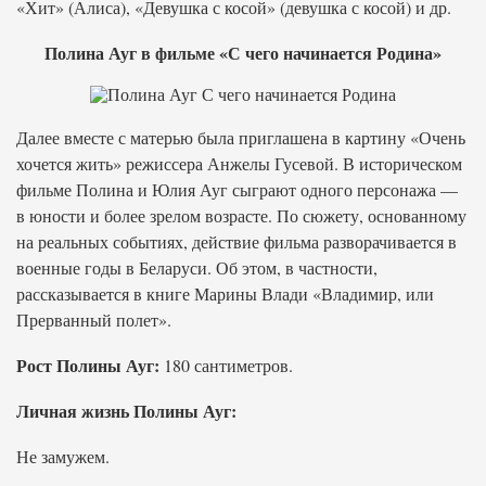
«Хит» (Алиса), «Девушка с косой» (девушка с косой) и др.
Полина Ауг в фильме «С чего начинается Родина»
Далее вместе с матерью была приглашена в картину «Очень
хочется жить» режиссера Анжелы Гусевой. В историческом
фильме Полина и Юлия Ауг сыграют одного персонажа —
в юности и более зрелом возрасте. По сюжету, основанному
на реальных событиях, действие фильма разворачивается в
военные годы в Беларуси. Об этом, в частности,
рассказывается в книге Марины Влади «Владимир, или
Прерванный полет».
Рост Полины Ауг:
180 сантиметров.
Личная жизнь Полины Ауг:
Не замужем.