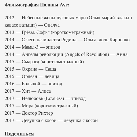
Фильмография Полины Ауг:
2012 — Небесные жены луговых мари (Олык марий-влакын
кавасе ватышт) — Оналча
2013 — Грёзы. Софья (короткометражный)
2014 — С чего начинается Родина — Ольга, дочь Карпенко
2014 — Мамы-3 — эпизод
2014 — Ангелы революции (Angels of Revolution) — Анна
2015 — Смарагд (короткометражный)
2015 — Охрана — Саша
2015 — Орлеан — девица
2016 — Большой — эпизод
2017 — Хит — Алиса
2017 — Нелюбовь (Loveless) — эпизод
2017 — Мира (короткометражный)
2017 — Доктор Рихтер
2017 — Девушка с косой — девушка с косой
Поделиться