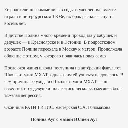
Ее родители познакомились в годы студенчества, вместе
играли в петербургском ТЮЗе, их брак распался спустя
восемь лет.
В детстве Полина много времени проводила у бабушек и
дедушек — в Красноярске и в Эстонии. В подростковом
возрасте Полина переехала в Москву к матери. Продолжала
общение с отцом, у которого появилась новая семья.
После окончания школы поступила на актёрский факультет
Школы-студии МХАТ, однако там ей учиться не довелось. В
чем причина ее ухода из Школы-студии МХАТ — не
известно, но у девушки после этого несколько месяцев была
тяжелая депрессия.
Окончила РАТИ-ГИТИС, мастерская С.А. Голомазова.
Полина Ауг с мамой Юлией Ауг