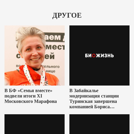
ДРУГОЕ
В БФ «Семья вместе»
В Забайкалье
подвели итоги XI
модернизация станции
Московского Марафона
Туринская завершена
компанией Бориса
Ушеровича