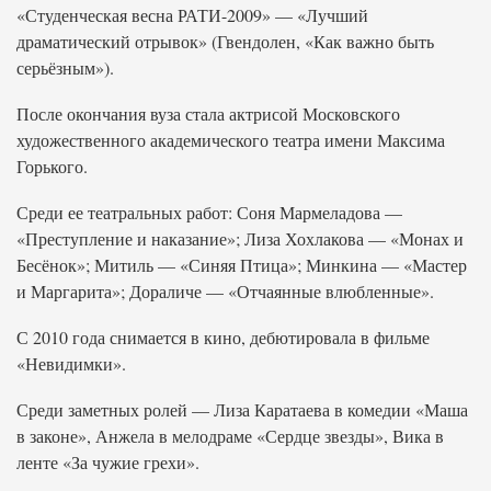
«Студенческая весна РАТИ-2009» — «Лучший
драматический отрывок» (Гвендолен, «Как важно быть
серьёзным»).
После окончания вуза стала актрисой Московского
художественного академического театра имени Максима
Горького.
Среди ее театральных работ: Соня Мармеладова —
«Преступление и наказание»; Лиза Хохлакова — «Монах и
Бесёнок»; Митиль — «Синяя Птица»; Минкина — «Мастер
и Маргарита»; Дораличе — «Отчаянные влюбленные».
С 2010 года снимается в кино, дебютировала в фильме
«Невидимки».
Среди заметных ролей — Лиза Каратаева в комедии «Маша
в законе», Анжела в мелодраме «Сердце звезды», Вика в
ленте «За чужие грехи».