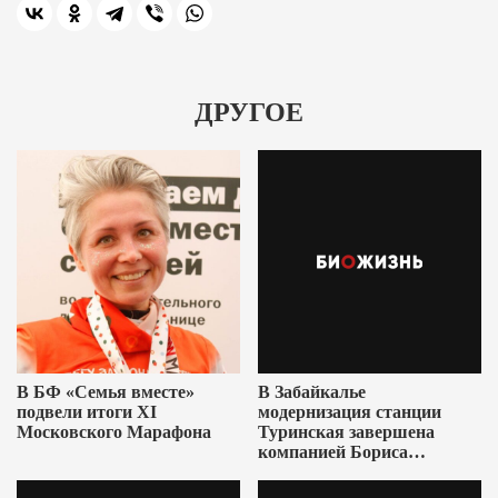
ДРУГОЕ
В БФ «Семья вместе»
В Забайкалье
подвели итоги XI
модернизация станции
Московского Марафона
Туринская завершена
компанией Бориса
Ушеровича