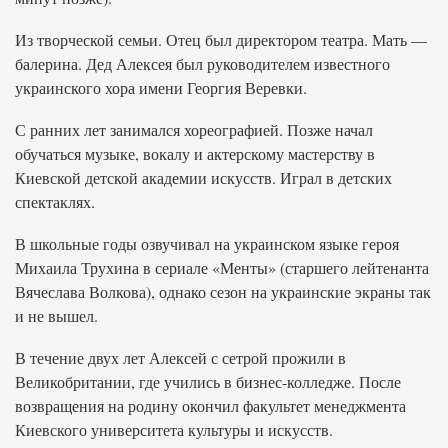
Из творческой семьи. Отец был директором театра. Мать —
балерина. Дед Алексея был руководителем известного
украинского хора имени Георгия Веревки.
С ранних лет занимался хореографией. Позже начал
обучаться музыке, вокалу и актерскому мастерству в
Киевской детской академии искусств. Играл в детских
спектаклях.
В школьные годы озвучивал на украинском языке героя
Михаила Трухина в сериале «Менты» (старшего лейтенанта
Вячеслава Волкова), однако сезон на украинские экраны так
и не вышел.
В течение двух лет Алексей с сетрой прожили в
Великобритании, где учились в бизнес-колледже. После
возвращения на родину окончил факультет менеджмента
Киевского университета культуры и искусств.