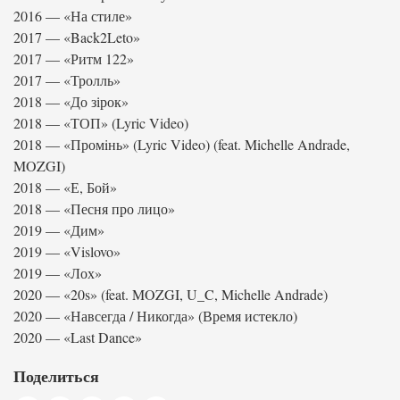
2016 — «На стиле»
2017 — «Back2Leto»
2017 — «Ритм 122»
2017 — «Тролль»
2018 — «До зірок»
2018 — «ТОП» (Lyric Video)
2018 — «Промiнь» (Lyric Video) (feat. Michelle Andrade,
MOZGI)
2018 — «Е, Бой»
2018 — «Песня про лицо»
2019 — «Дим»
2019 — «Vislovo»
2019 — «Лох»
2020 — «20s» (feat. MOZGI, U_C, Michelle Andrade)
2020 — «Навсегда / Никогда» (Время истекло)
2020 — «Last Dance»
Поделиться