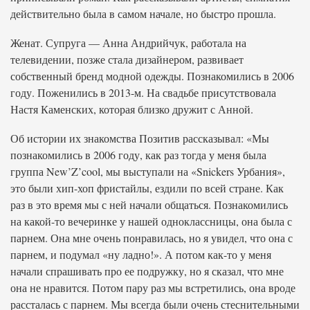
действительно была в самом начале, но быстро прошла.
Женат. Супруга — Анна Андрийчук, работала на
телевидении, позже стала дизайнером, развивает
собственный бренд модной одежды. Познакомились в 2006
году. Поженились в 2013-м. На свадьбе присутствовала
Настя Каменских, которая близко дружит с Анной.
Об истории их знакомства Позитив рассказывал: «Мы
познакомились в 2006 году, как раз тогда у меня была
группа New’Z’cool, мы выступали на «Snickers Урбания»,
это были хип-хоп фристайлы, ездили по всей стране. Как
раз в это время мы с ней начали общаться. Познакомились
на какой-то вечеринке у нашей одноклассницы, она была с
парнем. Она мне очень понравилась, но я увидел, что она с
парнем, и подумал «ну ладно!». А потом как-то у меня
начали спрашивать про ее подружку, но я сказал, что мне
она не нравится. Потом пару раз мы встретились, она вроде
рассталась с парнем. Мы всегда были очень стеснительными