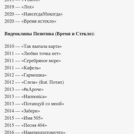
2019 — «Лох»
2020 — «Навсегда/Никогда»
2020 — «Время истекло»
Видеоклипы Позитива (Время и Стекло):
2010 — «Так выпала карта»
2011 — «Любви точка нет»
2011 — «Серебряное море»
2011 — «Кафель»
2012 — «Гармошка»
2012 — «Слеза» (feat. Потап)
2013 — «#кАроче»
2013 — «Harmonica»
2013 — «Потанцуй со мной»
2014 — «Забери»
2015 — «Имя 505»
2015 — «Песня 404»
2016 — «Навернопотомучто»