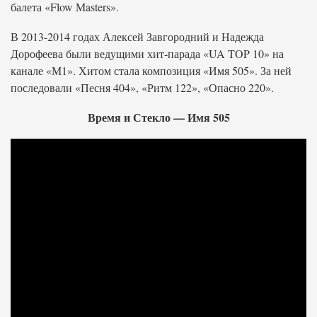
балета «Flow Masters».
В 2013-2014 годах Алексей Завгородний и Надежда
Дорофеева были ведущими хит-парада «UA TOP 10» на
канале «М1». Хитом стала композиция «Имя 505». За ней
последовали «Песня 404», «Ритм 122», «Опасно 220».
Время и Стекло — Имя 505