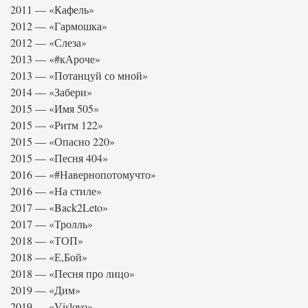
2011 — «Кафель»
2012 — «Гармошка»
2012 — «Слеза»
2013 — «#кАроче»
2013 — «Потанцуй со мной»
2014 — «Забери»
2015 — «Имя 505»
2015 — «Ритм 122»
2015 — «Опасно 220»
2015 — «Песня 404»
2016 — «#Навернопотомучто»
2016 — «На стиле»
2017 — «Back2Leto»
2017 — «Тролль»
2018 — «ТОП»
2018 — «Е,Бой»
2018 — «Песня про лицо»
2019 — «Дим»
2019 — «Vislovo»