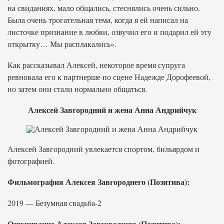
на свиданиях, мало общались, стеснялись очень сильно.
Была очень трогательная тема, когда я ей написал на
листочке признание в любви, озвучил его и подарил ей эту
открытку… Мы расплакались».
Как рассказывал Алексей, некоторое время супруга
ревновала его к партнерше по сцене Надежде Дорофеевой,
но затем они стали нормально общаться.
Алексей Завгородний и жена Анна Андрийчук
Алексей Завгородний увлекается спортом, бильярдом и
фотографией.
Фильмография Алексея Завгороднего (Позитива):
2019 — Безумная свадьба-2
Озвучивание Алексея Завгороднего (Позитива):