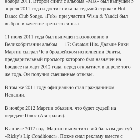
ноября 2011. Второй сингл с альбома «Más» был выпущен 5
апреля 2011 года и достиг пика на седьмой строке в Hot
Dance Club Songs. «Frío» при участии Wisin & Yandel был
выбран в качестве третьего сингла.
11 июля 2011 года был выпущен эксклюзивно в
Великобритании альбом — 17: Greatest Hits. Дальше Рики
Мартин сыграл Че в бродвейском исполнении Эвиты,
предварительный просмотр которого был назначен на
Бродвее на март 2012 года, перед открытием в апреле того
же года. Он получил смешанные отзывы.
В том же 2011 году официально стал гражданином
Испании.
В ноябре 2012 Мартин объявил, что будет судьей на
передаче Голос (Австралия).
В апреле 2012 года Мартин выпустил свой бальзам для губ
«Ricky’s Lip Conditioner». Позже снял рекламу вместе с