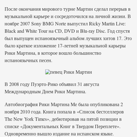
После окончания мирового турне Мартин сделал перерыв в
музыкальной карьере и сосредоточился на личной жизни. В
ноябре 2007 Sony BMG Norte выпустил Ricky Martin Live:
Black and White Tour на CD, DVD и Blu-ray Disc. Год спустя
был выпущен испаноязычный альбом лучших хитов 17. Это
было краткое изложение 17-летней музыкальной карьеры
Рики Мартина, в которое вошло большинство
испаноязычных песен.
В 2008 году Пуэрто-Рико объявил 31 августа
Международным Днем Рики Мартина.
Автобиография Рики Мартина Me была опубликована 2
ноября 2010 года. Книга попала в «Список бестселлеров
The New York Times», дебютировав на пятой позиции в
списке «Документальных Книг в Твердом Переплете».
Одновременно вышло издание на испанском языке.