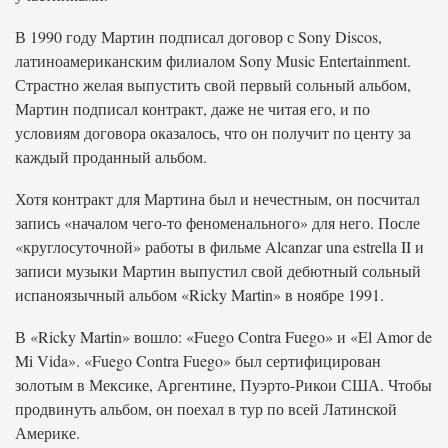
В 1990 году Мартин подписал договор с Sony Discos,
латиноамериканским филиалом Sony Music Entertainment.
Страстно желая выпустить свой первый сольный альбом,
Мартин подписал контракт, даже не читая его, и по
условиям договора оказалось, что он получит по центу за
каждый проданный альбом.
Хотя контракт для Мартина был и нечестным, он посчитал
запись «началом чего-то феноменального» для него. После
«круглосуточной» работы в фильме Alcanzar una estrella II и
записи музыки Мартин выпустил свой дебютный сольный
испаноязычный альбом «Ricky Martin» в ноябре 1991.
В «Ricky Martin» вошло: «Fuego Contra Fuego» и «El Amor de
Mi Vida». «Fuego Contra Fuego» был сертифицирован
золотым в Мексике, Аргентине, Пуэрто-Рикои США. Чтобы
продвинуть альбом, он поехал в тур по всей Латинской
Америке.