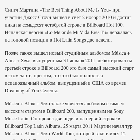
Сингл Мартина «The Best Thing About Me Is You» при
участии Джосс Стоун вышел в свет 2 ноября 2010 и достиг
пика на семьдесят четвёртой строке в Billboard Hot 100.
Испанская версия «Lo Mejor de Mi Vida Eres Tú» держалась
на топовой позиции в Hot Latin Songs две недели.
Позже также вышел новый студийным альбомом Música +
Alma + Sexo, выпущенным 31 января 2011. дебютировал на
третьей строке в Billboard 200 это был самый высокий старт
в этом чарте, при том, что это был полностью
испаноязычный альбом, выпущенный в США со времен
Dreaming of You Селены.
Música + Alma + Sexo также является альбомом с самым
высоким стартом в Billboard 200, выпущенным на Sony
Music Latin. Он провел две недели на первой строке в
Billboard Top Latin Albums. 25 марта 2011 Мартин начал тур
Música + Alma + Sexo World Tour, который закончился 12