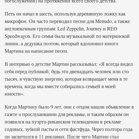
богослужений) на протяжении всего своего детства.
Петь он начал в шесть, используя деревянную ложку как
микрофон. Он часто переводил песни для Menudo, а также
англоязычным группам: Led Zeppelin, Journey и REO
Speedwagon. Его семья была музыкальной по материнской
линии, а дедушка поэтом, который вдохновил юного
Мартина на написание песен.
В интервью о детстве Мартин рассказывал: «Я всегда видел
себя перед публикой, будь это двенадцать человек или сто
тысяч, я чувствую энергию, которая возвращает меня в те
времена, когда мы вместе собирались семьей в моей
юности».
Когда Мартину было 9 лет, они с отцом нашли объявление в
газете о прослушивании для рекламы, и таким образом он
появился на пуэрто-риканском телевидении в рекламе
содовых, зубной пасты и сети фастфуда. Через полтора года
он засветился в 11 рекламах. После чего Мартин стал