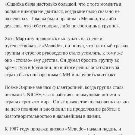
«Ошибка была настолько большой, что с того момента я
больше никогда не двигался, когда мне было сказано не
шевелиться. Таковы были правила в Menudo, ты либо
делаешь, что тебе говорят, либо не состоишь в группе».
Хотя Мартину нравилось выступать на сцене и
путешествовать с «Menudo», он понял, что плотный график
группы и строгое руководство стало утомлять, к тому же
оно «стоило» ему детства. Он думал бросить группу во
время тура в Бразилии, но в итоге решил остаться из-за
страха быть опозоренным СМИ и нарушить контракт.
Позже Энрике занялся филантропией, когда группа стала
послами UNICEF, часто работая с неимущими детьми в
странах третьего мира. Опыт в качестве посла очень сильно
на него повлиял и вдохновил на продолжение работы с
благотворительностью в дальнейшем в жизни.
К 1987 году продажи дисков «Menudo» начали падать, и