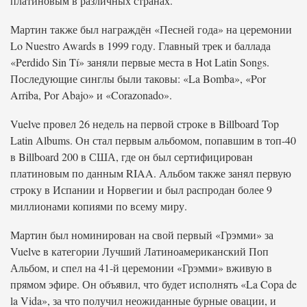
платиновым в различных странах.
Мартин также был награждён «Песней года» на церемонии
Lo Nuestro Awards в 1999 году. Главный трек и баллада
«Perdido Sin Tí» заняли первые места в Hot Latin Songs.
Последующие синглы были таковы: «La Bomba», «Por
Arriba, Por Abajo» и «Corazonado».
Vuelve провел 26 недель на первой строке в Billboard Top
Latin Albums. Он стал первым альбомом, попавшим в топ-40
в Billboard 200 в США, где он был сертифицирован
платиновым по данным RIAA. Альбом также занял первую
строку в Испании и Норвегии и был распродан более 9
миллионами копиями по всему миру.
Мартин был номинирован на свой первый «Грэмми» за
Vuelve в категории Лучший Латиноамериканский Поп
Альбом, и спел на 41-й церемонии «Грэмми» вживую в
прямом эфире. Он объявил, что будет исполнять «La Copa de
la Vida», за что получил неожиданные бурные овации, и