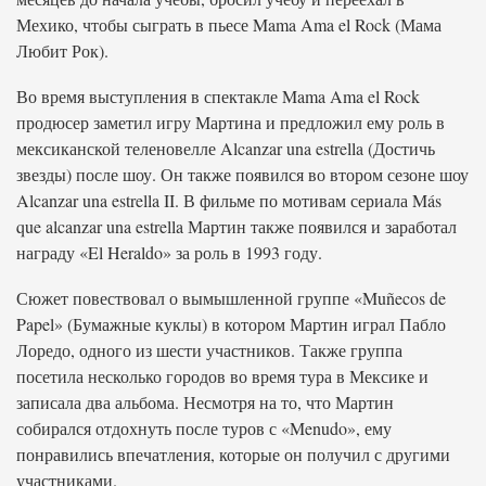
Мехико, чтобы сыграть в пьесе Mama Ama el Rock (Мама
Любит Рок).
Во время выступления в спектакле Mama Ama el Rock
продюсер заметил игру Мартина и предложил ему роль в
мексиканской теленовелле Alcanzar una estrella (Достичь
звезды) после шоу. Он также появился во втором сезоне шоу
Alcanzar una estrella II. В фильме по мотивам сериала Más
que alcanzar una estrella Мартин также появился и заработал
награду «El Heraldo» за роль в 1993 году.
Сюжет повествовал о вымышленной группе «Muñecos de
Papel» (Бумажные куклы) в котором Мартин играл Пабло
Лоредо, одного из шести участников. Также группа
посетила несколько городов во время тура в Мексике и
записала два альбома. Несмотря на то, что Мартин
собирался отдохнуть после туров с «Menudo», ему
понравились впечатления, которые он получил с другими
участниками.