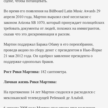
сцене, чтобы потанцевать.
Во время его появления на Billboard Latin Music Awards 29
апреля 2010 года, Мартин выразил своё несогласие с
законом Arizona SB 1070, который принуждает полицейских
требовать документы от людей, похожих на иммигрантов,
сказав что это дискриминация и расизм.
Мартин поддержал Барака Обаму в его переизбрании,
проведя акцию по сбору денег с президентом в Нью-Йорке
21 мая 2012 года. Он одобрил заявление президента о
поддержке однополых браков.
Рост Рики Мартина:
182 сантиметра.
Личная жизнь Рики Мартина:
На протяжении 14 лет Мартин сходился и расходился с
мексиканской телеведущей Ребеккой де Альбой.
6 августа 2008 года Мартин стал отцом двух мальчиков-