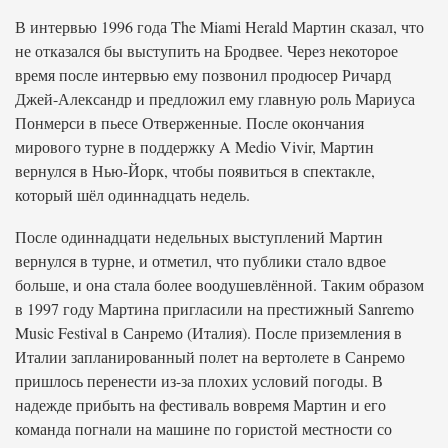
В интервью 1996 года The Miami Herald Мартин сказал, что
не отказался бы выступить на Бродвее. Через некоторое
время после интервью ему позвонил продюсер Ричард
Джей-Александр и предложил ему главную роль Мариуса
Понмерси в пьесе Отверженные. После окончания
мирового турне в поддержку A Medio Vivir, Мартин
вернулся в Нью-Йорк, чтобы появиться в спектакле,
который шёл одиннадцать недель.
После одиннадцати недельных выступлений Мартин
вернулся в турне, и отметил, что публики стало вдвое
больше, и она стала более воодушевлённой. Таким образом
в 1997 году Мартина пригласили на престижный Sanremo
Music Festival в Санремо (Италия). После приземления в
Италии запланированный полет на вертолете в Санремо
пришлось перенести из-за плохих условий погоды. В
надежде прибыть на фестиваль вовремя Мартин и его
команда погнали на машине по гористой местности со