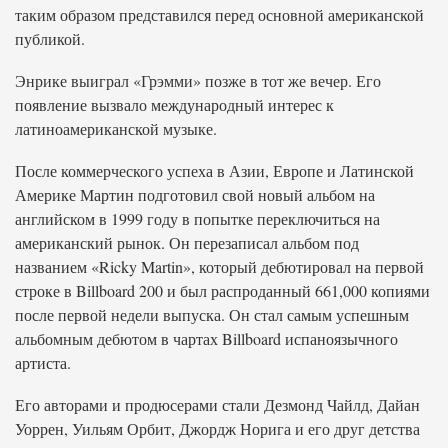
таким образом представился перед основной американской
публикой.
Энрике выиграл «Грэмми» позже в тот же вечер. Его
появление вызвало международный интерес к
латиноамериканской музыке.
После коммерческого успеха в Азии, Европе и Латинской
Америке Мартин подготовил свой новый альбом на
английском в 1999 году в попытке переключиться на
американский рынок. Он перезаписал альбом под
названием «Ricky Martin», который дебютировал на первой
строке в Billboard 200 и был распроданный 661,000 копиями
после первой недели выпуска. Он стал самым успешным
альбомным дебютом в чартах Billboard испаноязычного
артиста.
Его авторами и продюсерами стали Дезмонд Чайлд, Дайан
Уоррен, Уильям Орбит, Джордж Норига и его друг детства