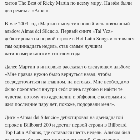
хитов The Best of Ricky Martin по всему миру. На нём были
два ремикса «Amor».
В мае 2003 года Мартин выпустил новый испаноязычный
альбом Almas del Silencio. Первый сингл «Tal Vez»
дебютировал на первой строке в Hot Latin Songs и оставался
там одиннадцать недель, став самым лучшим
латиноамериканским синглом года.
Далее Мартин в интервью рассказал о следующем альбом:
«Мне правда нужно было вернуться назад, чтобы
сосредоточиться на главном, на истоках. Мне необходимо
было покопаться внутри себя очень глубоко и найти те
чувства, потому что адреналин и эйфория, с которыми я
жил последние пару лет, похоже, подорвали меня».
Диск «Almas del Silencio» дебютировал на двенадцатой
строке в Billboard 200 и достиг первой строки в Billboard
Top Latin Albums, где оставался шесть недель. Альбом был
распродан более, чем миллионом копий. Следующие