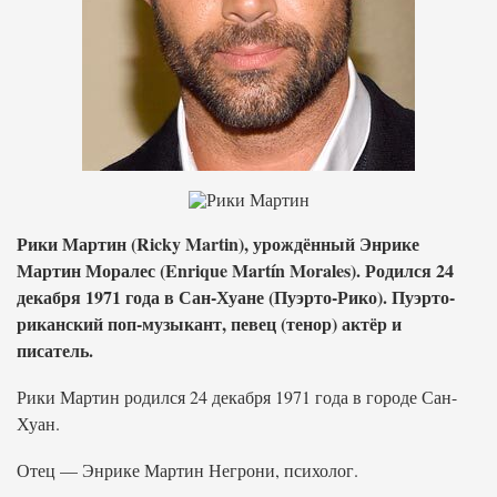
Рики Мартин (Ricky Martin), урождённый Энрике
Мартин Моралес (Enrique Martín Morales). Родился 24
декабря 1971 года в Сан-Хуане (Пуэрто-Рико). Пуэрто-
риканский поп-музыкант, певец (тенор) актёр и
писатель.
Рики Мартин родился 24 декабря 1971 года в городе Сан-
Хуан.
Отец — Энрике Мартин Негрони, психолог.