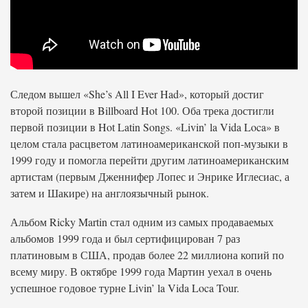
Следом вышел «She’s All I Ever Had», который достиг
второй позиции в Billboard Hot 100. Оба трека достигли
первой позиции в Hot Latin Songs. «Livin’ la Vida Loca» в
целом стала расцветом латиноамериканской поп-музыки в
1999 году и помогла перейти другим латиноамериканским
артистам (первым Дженнифер Лопес и Энрике Иглесиас, а
затем и Шакире) на англоязычный рынок.
Альбом Ricky Martin стал одним из самых продаваемых
альбомов 1999 года и был сертифицирован 7 раз
платиновым в США, продав более 22 миллиона копий по
всему миру. В октябре 1999 года Мартин уехал в очень
успешное годовое турне Livin’ la Vida Loca Tour.