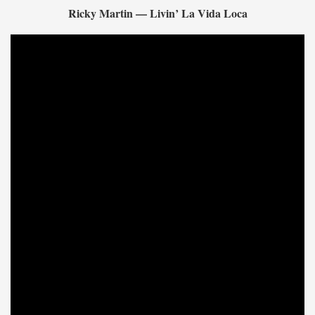
Ricky Martin — Livin’ La Vida Loca