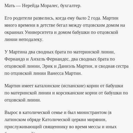
Мать — Нерейда Моралес, бухгалтер.
Его родители развелись, когда ему было 2 года. Мартин
много времени в детстве бегал между отцовским домом на
окраинах Университета и домом бабушки по отцовской
линии неподалеку.
У Мартина два сводных брата по материнской линии,
Фернандо и Анхель Фернандес, два сводных брата по
отцовской линии, Эрик и Даниэль Мартин, и сводная сестра
по отцовской линии Ванесса Мартин.
Мартин имеет каталонские (испанские) корни от бабушки
по материнской линии и корсиканские корни от бабушки по
отцовской линии.
Вырос в католической семье и был министрантом (в
латинском обряде Католической церкви мирянин,
прислуживающий священнику во время мессы и иных