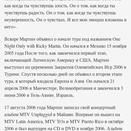
как когда ты чувствуешь злость. Он о том, как когда ты
чувствуешь радость. Он о том, как когда ты чувствуешь
неуверенность. Он о чувствах. И все мои эмоции вложены в
него».
Вскоре Мартин объявил о начале тура под названием One
Night Only with Ricky Martin. Он начался в Мехико 15 ноября
2005 года После того, как закончился первый этап,
включающий Латинскую Америку и США, Мартин
выступил на церемонии Закрытия Олимпийских Игр 2006 в
Турине. Спустя несколько дней он объявил о втором этапе
тура, в который входила Европа и Азия. Он начался 21
апреля 2006 в Манчестере, Великобритания и закончился 3
июня 2006 в Тель-Авиве, Израиль.
17 августа 2006 года Мартин записал свой концертный
альбом MTV Unplugged в Майами. Впервые он вышел на
MTV Latin America, MTV Tr3s и MTV Puerto Rico в октябре
2006 и был выпущен на CD и DVD в ноябре 2006. Альбом