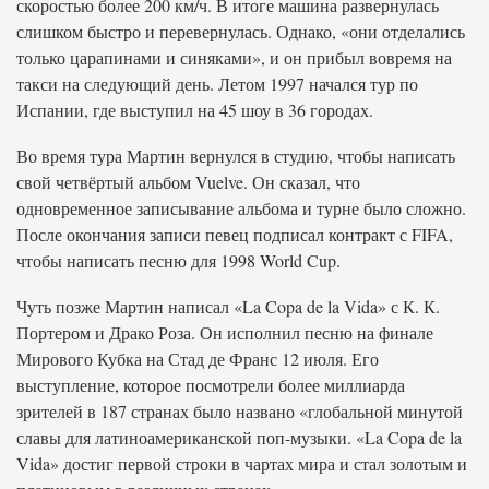
скоростью более 200 км/ч. В итоге машина развернулась
слишком быстро и перевернулась. Однако, «они отделались
только царапинами и синяками», и он прибыл вовремя на
такси на следующий день. Летом 1997 начался тур по
Испании, где выступил на 45 шоу в 36 городах.
Во время тура Мартин вернулся в студию, чтобы написать
свой четвёртый альбом Vuelve. Он сказал, что
одновременное записывание альбома и турне было сложно.
После окончания записи певец подписал контракт с FIFA,
чтобы написать песню для 1998 World Cup.
Чуть позже Мартин написал «La Copa de la Vida» с К. К.
Портером и Драко Роза. Он исполнил песню на финале
Мирового Кубка на Стад де Франс 12 июля. Его
выступление, которое посмотрели более миллиарда
зрителей в 187 странах было названо «глобальной минутой
славы для латиноамериканской поп-музыки. «La Copa de la
Vida» достиг первой строки в чартах мира и стал золотым и