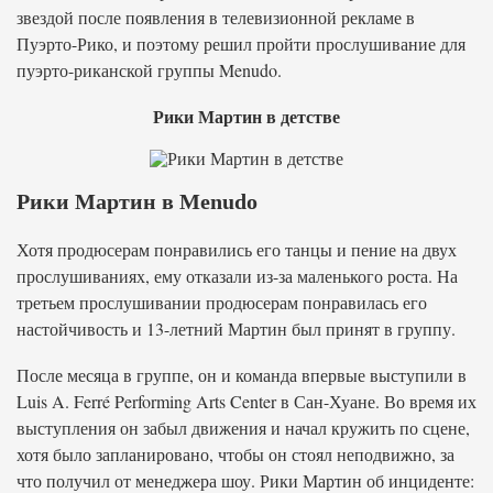
звездой после появления в телевизионной рекламе в
Пуэрто-Рико, и поэтому решил пройти прослушивание для
пуэрто-риканской группы Menudo.
Рики Мартин в детстве
Рики Мартин в Menudo
Хотя продюсерам понравились его танцы и пение на двух
прослушиваниях, ему отказали из-за маленького роста. На
третьем прослушивании продюсерам понравилась его
настойчивость и 13-летний Мартин был принят в группу.
После месяца в группе, он и команда впервые выступили в
Luis A. Ferré Performing Arts Center в Сан-Хуане. Во время их
выступления он забыл движения и начал кружить по сцене,
хотя было запланировано, чтобы он стоял неподвижно, за
что получил от менеджера шоу. Рики Мартин об инциденте: