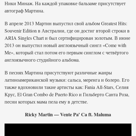
Ники Минаж. На каждой упаковке бальзаме присутствует
автограф Мартина.
В апреле 2013 Мартин выпустил свой альбом Greatest Hits:
Souvenir Edition в Австралии, где он достиг второй строки в
ARIA Singles Chart и был сертифицирован золотым. В июне
2013 он выпустил новый англоязычный сингл «Come with
Me», который стал потом его первым синглом с четвёртого
англоязычного студийного альбома.
В песнях Мартина присутствуют различные жанры
латиноамериканской музыки: сальса, меренга и болеро. Его
также вдохновили такие артисты как: Fania All-Stars, Селия
Крус, El Gran Combo de Puerto Rico и Гильберто Санта Роза,
песни которых мама пела ему в детстве.
Ricky Martin — Vente Pa’ Ca ft. Maluma