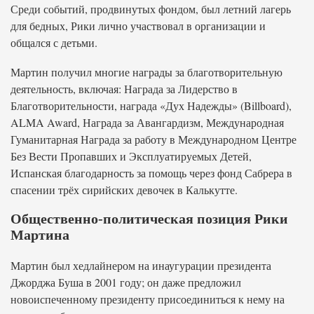
Среди событий, продвинутых фондом, был летний лагерь
для бедных, Рики лично участвовал в организации и
общался с детьми.
Мартин получил многие награды за благотворительную
деятельность, включая: Награда за Лидерство в
Благотворительности, награда «Дух Надежды» (Billboard),
ALMA Award, Награда за Авангардизм, Международная
Гуманитарная Награда за работу в Международном Центре
Без Вести Пропавших и Эксплуатируемых Детей,
Испанская благодарность за помощь через фонд Сабрера в
спасении трёх сирийских девочек в Калькутте.
Общественно-политическая позиция Рики
Мартина
Мартин был хедлайнером на инаугурации президента
Джорджа Буша в 2001 году; он даже предложил
новоиспеченному президенту присоединиться к нему на