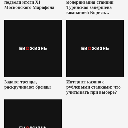
подвели итоги XI
модернизация станции
Московского Марафона
Туринская завершена
компанией Бориса
Ушеровича
Задают тренды,
Интернет казино с
раскручивают бренды
рублевыми ставками: что
учитывать при выборе?