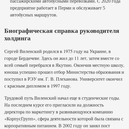
пассажирскими автобусными перевозками. С 2020 года
предприятие работает в Перми и обслуживает 5
автобусных маршрутов.
Биографическая справка руководителя
холдинга
Сергей Виленский родился в 1975 году на Украине, в
городе Бердичеве. Здесь он жил до 11 лет, затем вместе со
всей семьей перебрался в Якутию. Окончив местную школу,
юноша успешно прошел отбор Министерства образования и
поступил в РЭУ им. Г. В. Плеханова. Университет окончил
с красным дипломом в 1997 году.
Трудовой путь Виленский начал еще в студенческие годы.
На последнем курсе его пригласили на должность
директора по маркетингу в развивающуюся компанию
«КорпусГрупп», сфера деятельности которой была связана с
корпоративным питанием. В 2002 году он занял пост