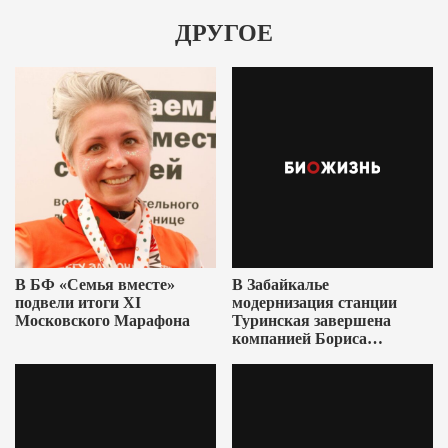
ДРУГОЕ
В БФ «Семья вместе»
В Забайкалье
подвели итоги XI
модернизация станции
Московского Марафона
Туринская завершена
компанией Бориса
Ушеровича