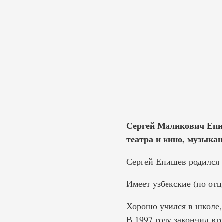
Сергей Маликович Епиш
театра и кино, музыка
Сергей Епишев родился 
Имеет узбекские (по отц
Хорошо учился в школе,
В 1997 году закончил в