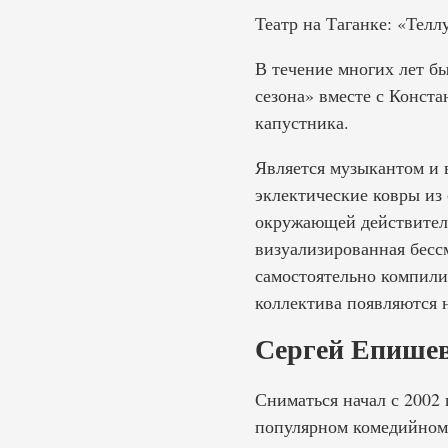
Театр на Таганке: «Тел
В течение многих лет б
сезона» вместе с Конст
капустника.
Является музыкантом и
эклектические ковры из
окружающей действитель
визуализированная бесс
самостоятельно компили
коллектива появляются 
Сергей Епишев
Сниматься начал с 2002 
популярном комедийном