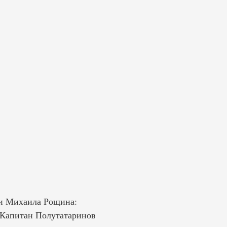
 и Михаила Рощина:
 Капитан Полутатаринов