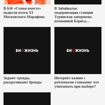
В БФ «Семья вместе»
В Забайкалье
подвели итоги XI
модернизация станции
Московского Марафона
Туринская завершена
компанией Бориса
Ушеровича
Задают тренды,
Интернет казино с
раскручивают бренды
рублевыми ставками: что
учитывать при выборе?