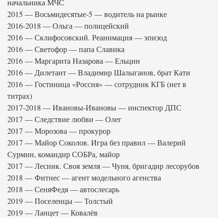
начальника МЧС
2015 — Восьмидесятые-5 — водитель на рынке
2016-2018 — Ольга — полицейский
2016 — Склифосовский. Реанимация — эпизод
2016 — Светофор — папа Славика
2016 — Маргарита Назарова — Ельцин
2016 — Дилетант — Владимир Шалыганов, брат Кати
2016 — Гостиница «Россия» — сотрудник КГБ (нет в
титрах)
2017-2018 — Ивановы-Ивановы — инспектор ДПС
2017 — Следствие любви — Олег
2017 — Морозова — прокурор
2017 — Майор Соколов. Игра без правил — Валерий
Сурмин, командир СОБРа, майор
2017 — Лесник. Своя земля — Чуня, бригадир лесорубов
2018 — Фитнес — агент модельного агенства
2018 — СеняФедя — автослесарь
2019 — Поселенцы — Толстый
2019 — Ланцет — Ковалёв