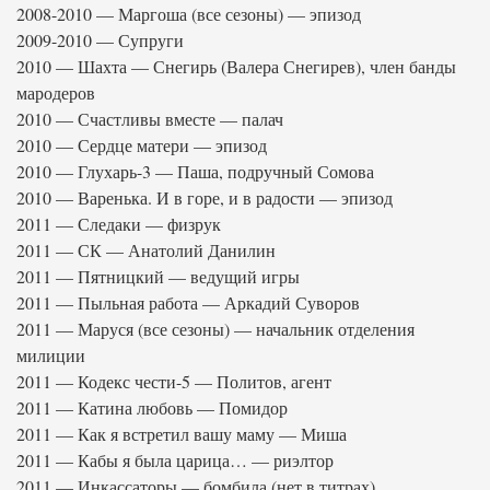
2008-2010 — Маргоша (все сезоны) — эпизод
2009-2010 — Супруги
2010 — Шахта — Снегирь (Валера Снегирев), член банды
мародеров
2010 — Счастливы вместе — палач
2010 — Сердце матери — эпизод
2010 — Глухарь-3 — Паша, подручный Сомова
2010 — Варенька. И в горе, и в радости — эпизод
2011 — Следаки — физрук
2011 — СК — Анатолий Данилин
2011 — Пятницкий — ведущий игры
2011 — Пыльная работа — Аркадий Суворов
2011 — Маруся (все сезоны) — начальник отделения
милиции
2011 — Кодекс чести-5 — Политов, агент
2011 — Катина любовь — Помидор
2011 — Как я встретил вашу маму — Миша
2011 — Кабы я была царица… — риэлтор
2011 — Инкассаторы — бомбила (нет в титрах)