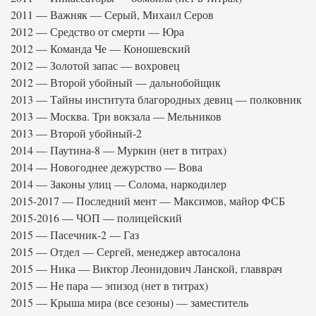
2011 — Важняк — Серый, Михаил Серов
2012 — Средство от смерти — Юра
2012 — Команда Че — Коношевский
2012 — Золотой запас — вохровец
2012 — Второй убойный — дальнобойщик
2013 — Тайны института благородных девиц — полковник
2013 — Москва. Три вокзала — Мельников
2013 — Второй убойный-2
2014 — Паутина-8 — Муркин (нет в титрах)
2014 — Новогоднее дежурство — Вова
2014 — Законы улиц — Солома, наркодилер
2015-2017 — Последний мент — Максимов, майор ФСБ
2015-2016 — ЧОП — полицейский
2015 — Пасечник-2 — Газ
2015 — Отдел — Сергей, менеджер автосалона
2015 — Ника — Виктор Леонидович Ланской, главврач
2015 — Не пара — эпизод (нет в титрах)
2015 — Крыша мира (все сезоны) — заместитель