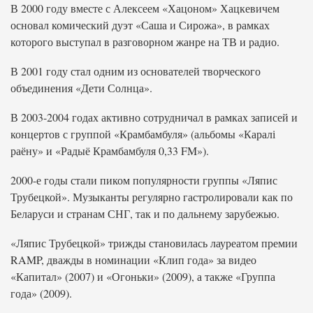
В 2000 году вместе с Алексеем «Хацоном» Хацкевичем
основал комический дуэт «Саша и Сирожа», в рамках
которого выступал в разговорном жанре на ТВ и радио.
В 2001 году стал одним из основателей творческого
объединения «Дети Солнца».
В 2003-2004 годах активно сотрудничал в рамках записей и
концертов с группой «Крамбамбуля» (альбомы «Каралі
раёну» и «Радыё Крамбамбуля 0,33 FM»).
2000-е годы стали пиком популярности группы «Ляпис
Трубецкой». Музыканты регулярно гастролировали как по
Беларуси и странам СНГ, так и по дальнему зарубежью.
«Ляпис Трубецкой» трижды становилась лауреатом премии
RAMP, дважды в номинации «Клип года» за видео
«Капитал» (2007) и «Огоньки» (2009), а также «Группа
года» (2009).