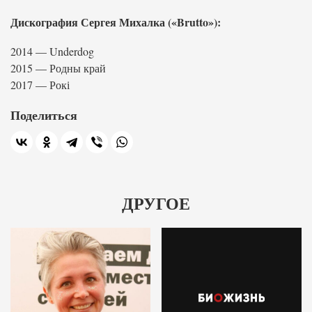
Дискография Сергея Михалка («Brutto»):
2014 — Underdog
2015 — Родны край
2017 — Рокі
Поделиться
ДРУГОЕ