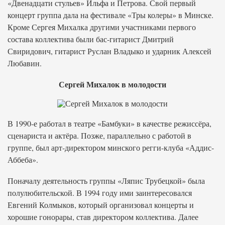
«Двенадцати стульев» Ильфа и Петрова. Свой первый
концерт группа дала на фестивале «Тры колеры» в Минске.
Кроме Сергея Михалка другими участниками первого
состава коллектива были бас-гитарист Дмитрий
Свиридович, гитарист Руслан Владыко и ударник Алексей
Любавин.
Сергей Михалок в молодости
В 1990-е работал в театре «Бамбуки» в качестве режиссёра,
сценариста и актёра. Позже, параллельно с работой в
группе, был арт-директором минского регги-клуба «Аддис-
Аббеба».
Поначалу деятельность группы «Ляпис Трубецкой» была
полулюбительской. В 1994 году ими заинтересовался
Евгений Колмыков, который организовал концерты и
хорошие гонорары, став директором коллектива. Далее