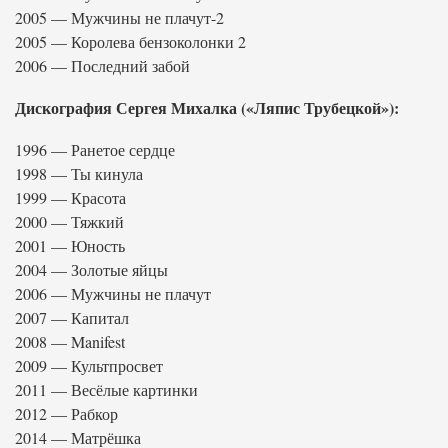
2005 — Мужчины не плачут-2
2005 — Королева бензоколонки 2
2006 — Последний забой
Дискография Сергея Михалка («Ляпис Трубецкой»):
1996 — Ранетое сердце
1998 — Ты кинула
1999 — Красота
2000 — Тяжкий
2001 — Юность
2004 — Золотые яйцы
2006 — Мужчины не плачут
2007 — Капитал
2008 — Manifest
2009 — Культпросвет
2011 — Весёлые картинки
2012 — Рабкор
2014 — Матрёшка