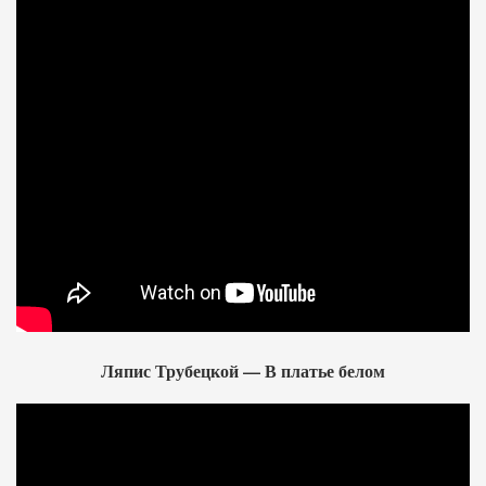
Ляпис Трубецкой — В платье белом