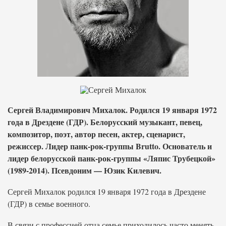
Сергей Владимирович Михалок. Родился 19 января 1972
года в Дрездене (ГДР). Белорусский музыкант, певец,
композитор, поэт, автор песен, актер, сценарист,
режиссер. Лидер панк-рок-группы Brutto. Основатель и
лидер белорусской панк-рок-группы «Ляпис Трубецкой»
(1989-2014). Псевдоним — Юзик Килевич.
Сергей Михалок родился 19 января 1972 года в Дрездене
(ГДР) в семье военного.
В связи с профессией отца семье приходилось часто менять