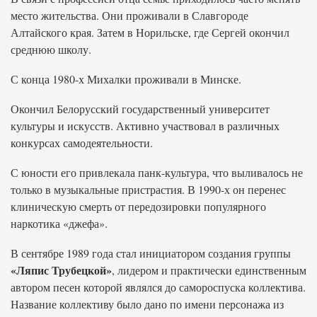
место жительства. Они проживали в Славгороде
Алтайского края. Затем в Норильске, где Сергей окончил
среднюю школу.
С конца 1980-х Михалки проживали в Минске.
Окончил Белорусский государственный университет
культуры и искусств. Активно участвовал в различных
конкурсах самодеятельности.
С юности его привлекала панк-культура, что выливалось не
только в музыкальные пристрастия. В 1990-х он перенес
клиническую смерть от передозировки популярного
наркотика «джефа».
В сентябре 1989 года стал инициатором создания группы
«Ляпис Трубецкой»
, лидером и практически единственным
автором песен которой являлся до самороспуска коллектива.
Название коллективу было дано по имени персонажа из