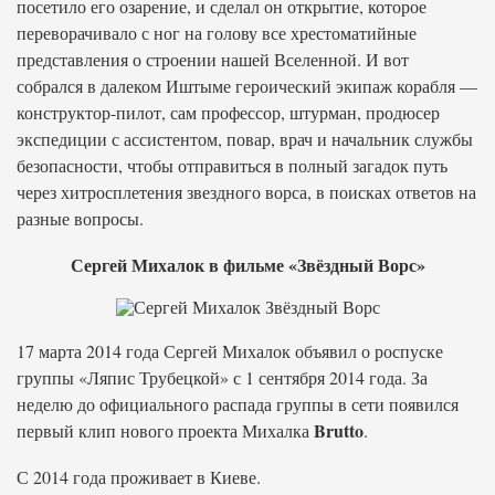
посетило его озарение, и сделал он открытие, которое
переворачивало с ног на голову все хрестоматийные
представления о строении нашей Вселенной. И вот
собрался в далеком Иштыме героический экипаж корабля —
конструктор-пилот, сам профессор, штурман, продюсер
экспедиции с ассистентом, повар, врач и начальник службы
безопасности, чтобы отправиться в полный загадок путь
через хитросплетения звездного ворса, в поисках ответов на
разные вопросы.
Сергей Михалок в фильме «Звёздный Ворс»
17 марта 2014 года Сергей Михалок объявил о роспуске
группы «Ляпис Трубецкой» с 1 сентября 2014 года. За
неделю до официального распада группы в сети появился
Brutto
первый клип нового проекта Михалка
.
С 2014 года проживает в Киеве.