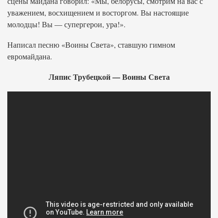
сцены майдана говорил: «Мы, белорусы, смотрим на вас с
уважением, восхищением и восторгом. Вы настоящие
молодцы! Вы — супергерои, ура!».
Написал песню «Воины Света», ставшую гимном
евромайдана.
Ляпис Трубецкой — Воины Света