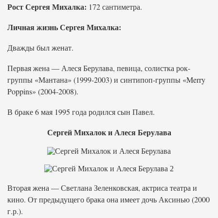
Рост Сергея Михалка:
172 сантиметра.
Личная жизнь Сергея Михалка:
Дважды был женат.
Первая жена — Алеся Берулава, певица, солистка рок-
группы «Мантана» (1999-2003) и синтипоп-группы «Merry
Poppins» (2004-2008).
В браке 6 мая 1995 года родился сын Павел.
Сергей Михалок и Алеся Берулава
Вторая жена — Светлана Зеленковская, актриса театра и
кино. От предыдущего брака она имеет дочь Аксинью (2000
г.р.).