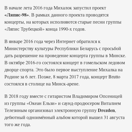
В начале лета 2016 года Михалок запустил проект
«Ляпис-98»
. В рамках данного проекта проводятся
концерты, на которых исполняются старые песни группы
«Ляпис Трубецкой» конца 1990-х годов.
В январе 2016 года через Интернет обратился к
Министерству культуры Республики Беларусь с просьбой
дать разрешение на проведение концерта группы в Минске.
В октябре 2016-го состоялся концерт в гомельском ледовом
дворце спорта. Это было первое выступление Михалка на
Родине за 6 лет. Позже, 8 марта 2017 года, концерт Brutto
состоялся в столице на Минск-арене.
В 2018 году вместе с гитаристом Владимиром Опсеницей
из группы «Океан Ельзи» и саунд-продюсером Виталием
Drezden
Телезиным организовал электронную группу
,
дебютный одноимённый альбом которой вышел 31 августа
того же года.