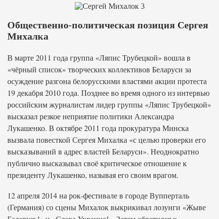
Общественно-политическая позиция Сергея
Михалка
В марте 2011 года группа «Ляпис Трубецкой» вошла в
«чёрный список» творческих коллективов Беларуси за
осуждение разгона белорусскими властями акции протеста
19 декабря 2010 года. Позднее во время одного из интервью
российским журналистам лидер группы «Ляпис Трубецкой»
высказал резкое неприятие политики Александра
Лукашенко. В октябре 2011 года прокуратура Минска
вызвала повесткой Сергея Михалка «с целью проверки его
высказываний в адрес властей Беларуси». Неоднократно
публично высказывал своё критическое отношение к
президенту Лукашенко, называя его своим врагом.
12 апреля 2014 на рок-фестивале в городе Вупперталь
(Германия) со сцены Михалок выкрикивал лозунги «Жыве
Беларусь!» и «Слава Украине!». Затем обратился к