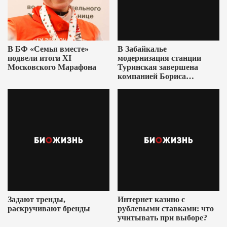
В БФ «Семья вместе»
В Забайкалье
подвели итоги XI
модернизация станции
Московского Марафона
Туринская завершена
компанией Бориса
Ушеровича
Задают тренды,
Интернет казино с
раскручивают бренды
рублевыми ставками: что
учитывать при выборе?