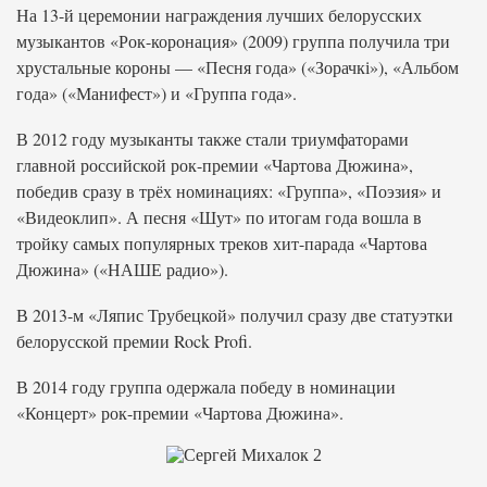
На 13-й церемонии награждения лучших белорусских
музыкантов «Рок-коронация» (2009) группа получила три
хрустальные короны — «Песня года» («Зорачкі»), «Альбом
года» («Манифест») и «Группа года».
В 2012 году музыканты также стали триумфаторами
главной российской рок-премии «Чартова Дюжина»,
победив сразу в трёх номинациях: «Группа», «Поэзия» и
«Видеоклип». А песня «Шут» по итогам года вошла в
тройку самых популярных треков хит-парада «Чартова
Дюжина» («НАШЕ радио»).
В 2013-м «Ляпис Трубецкой» получил сразу две статуэтки
белорусской премии Rock Profi.
В 2014 году группа одержала победу в номинации
«Концерт» рок-премии «Чартова Дюжина».