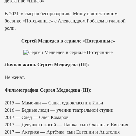
детективе «Шифр».
В 2021-м сыграл беспризорника Мишу в детективном
боевике «Потерянные» с Александром Робаком в главной
роли.
Сергей Медведев в сериале «Потерянные»
Личная жизнь Сергея Медведева (III):
Не женат.
Фильмография Сергея Медведева (III):
2015 — Мамочки — Саша, одноклассник Ильи
2016 — Бедные люди — ученик театральной студии
2017 — След — Олег Комаров
2017 — Девушка с косой — Пашка, сын Оксаны и Евгения
2017 — Актриса — Артёмка, сын Евгении и Анатолия