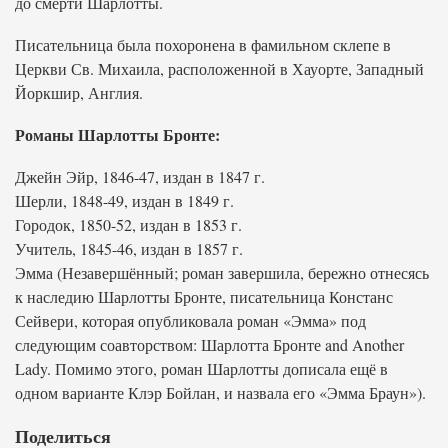
до смерти Шарлотты.
Писательница была похоронена в фамильном склепе в
Церкви Св. Михаила, расположенной в Хауорте, Западный
Йоркшир, Англия.
Романы Шарлотты Бронте:
Джейн Эйр, 1846-47, издан в 1847 г.
Шерли, 1848-49, издан в 1849 г.
Городок, 1850-52, издан в 1853 г.
Учитель, 1845-46, издан в 1857 г.
Эмма (Незавершённый; роман завершила, бережно отнесясь
к наследию Шарлотты Бронте, писательница Констанс
Сейвери, которая опубликовала роман «Эмма» под
следующим соавторством: Шарлотта Бронте and Another
Lady. Помимо этого, роман Шарлотты дописала ещё в
одном варианте Клэр Бойлан, и назвала его «Эмма Браун»).
Поделиться