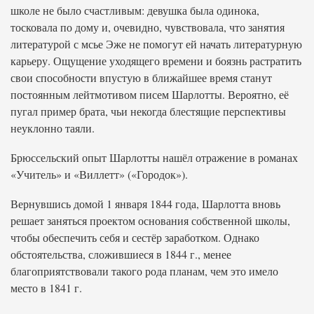
школе не было счастливым: девушка была одинока,
тосковала по дому и, очевидно, чувствовала, что занятия
литературой с мсье Эже не помогут ей начать литературную
карьеру. Ощущение уходящего времени и боязнь растратить
свои способности впустую в ближайшее время станут
постоянным лейтмотивом писем Шарлотты. Вероятно, её
пугал пример брата, чьи некогда блестящие перспективы
неуклонно таяли.
Брюссельский опыт Шарлотты нашёл отражение в романах
«Учитель» и «Виллетт» («Городок»).
Вернувшись домой 1 января 1844 года, Шарлотта вновь
решает заняться проектом основания собственной школы,
чтобы обеспечить себя и сестёр заработком. Однако
обстоятельства, сложившиеся в 1844 г., менее
благоприятствовали такого рода планам, чем это имело
место в 1841 г.