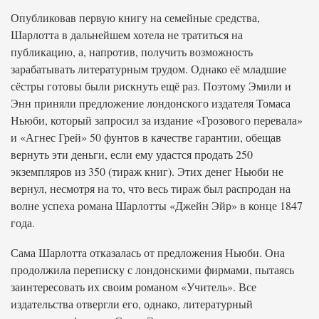
Опубликовав первую книгу на семейные средства,
Шарлотта в дальнейшем хотела не тратиться на
публикацию, а, напротив, получить возможность
зарабатывать литературным трудом. Однако её младшие
сёстры готовы были рискнуть ещё раз. Поэтому Эмили и
Энн приняли предложение лондонского издателя Томаса
Ньюби, который запросил за издание «Грозового перевала»
и «Агнес Грей» 50 фунтов в качестве гарантии, обещав
вернуть эти деньги, если ему удастся продать 250
экземпляров из 350 (тираж книг). Этих денег Ньюби не
вернул, несмотря на то, что весь тираж был распродан на
волне успеха романа Шарлотты «Джейн Эйр» в конце 1847
года.
Сама Шарлотта отказалась от предложения Ньюби. Она
продолжила переписку с лондонскими фирмами, пытаясь
заинтересовать их своим романом «Учитель». Все
издательства отвергли его, однако, литературный