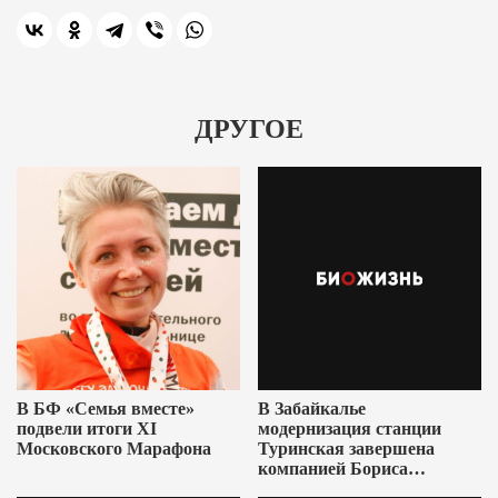
ДРУГОЕ
В БФ «Семья вместе»
В Забайкалье
подвели итоги XI
модернизация станции
Московского Марафона
Туринская завершена
компанией Бориса
Ушеровича