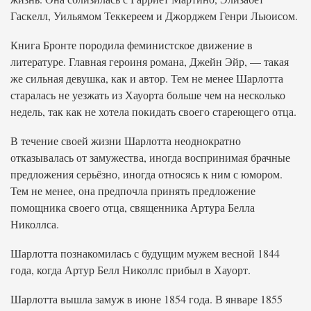
Гаскелл, Уильямом Теккереем и Джорджем Генри Льюисом.
Книга Бронте породила феминистское движение в
литературе. Главная героиня романа, Джейн Эйр, — такая
же сильная девушка, как и автор. Тем не менее Шарлотта
старалась не уезжать из Хауорта больше чем на несколько
недель, так как не хотела покидать своего стареющего отца.
В течение своей жизни Шарлотта неоднократно
отказывалась от замужества, иногда воспринимая брачные
предложения серьёзно, иногда относясь к ним с юмором.
Тем не менее, она предпочла принять предложение
помощника своего отца, священника Артура Белла
Николлса.
Шарлотта познакомилась с будущим мужем весной 1844
года, когда Артур Белл Николлс прибыл в Хауорт.
Шарлотта вышла замуж в июне 1854 года. В январе 1855