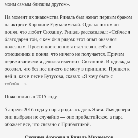
моим самым близким другом».
На момент их знакомства Риналь был женат первым браком
на актрисе Каролине Ерузалимской. Однако потом он
понял, что любит Сюзанну. Риналь рассказывал: «Сейчас я
благодарен той, с кем был рядом: этот опыт оказался
полезным. Просто постепенно я стал терять себя в
отношениях и понял, что ничего не получается. Причем
переживаниями я делился именно с Сюзанной. И однажды
осознал, что без нее ничего не могу в принципе. Пришел к
ней и, как в песне Бутусова, сказал: «Я хочу быть с
тобой»…».
Поженились в 2015 году.
5 апреля 2016 года у пары родилась дочь Эвия. Имя дочери
они выбрали не случайно — оно прибалтийское, а пара
обожает все, что связано с Прибалтикой.
Сюзанна Акежева и Риналь Мухаметов