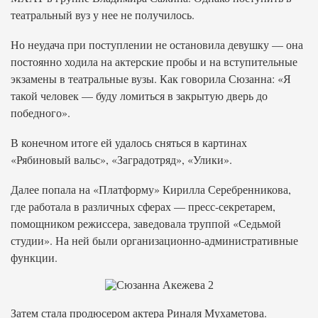
театральный вуз у нее не получилось.
Но неудача при поступлении не остановила девушку — она
постоянно ходила на актерские пробы и на вступительные
экзамены в театральные вузы. Как говорила Сюзанна: «Я
такой человек — буду ломиться в закрытую дверь до
победного».
В конечном итоге ей удалось сняться в картинах
«Рябиновый вальс», «Заградотряд», «Улики».
Далее попала на «Платформу» Кирилла Серебренникова,
где работала в различных сферах — пресс-секретарем,
помощником режиссера, заведовала труппой «Седьмой
студии». На ней были организационно-административные
функции.
Затем стала продюсером актера Риналя Мухаметова.