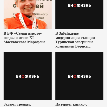
В БФ «Семья вместе»
В Забайкалье
подвели итоги XI
модернизация станции
Московского Марафона
Туринская завершена
компанией Бориса
Ушеровича
Задают тренды,
Интернет казино с