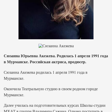
Сюзанна Юрьевна Акежева. Родилась 1 апреля 1991 года
в Мурманске. Российская актриса, продюсер.
Сюзанна Акежева родилась 1 апреля 1991 года в
Мурманске.
Окончила Театральную студию в своем родном городе
Мурманске.
Далее училась на подготовительных курсах Школы-студии
МХАТ в группе Владимира Сажина. Однако поступить в