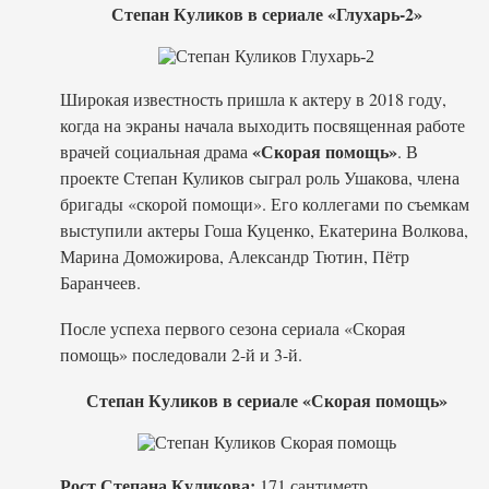
Степан Куликов в сериале «Глухарь-2»
Широкая известность пришла к актеру в 2018 году,
когда на экраны начала выходить посвященная работе
«Скорая помощь»
врачей социальная драма
. В
проекте Степан Куликов сыграл роль Ушакова, члена
бригады «скорой помощи». Его коллегами по съемкам
выступили актеры Гоша Куценко, Екатерина Волкова,
Марина Доможирова, Александр Тютин, Пётр
Баранчеев.
После успеха первого сезона сериала «Скорая
помощь» последовали 2-й и 3-й.
Степан Куликов в сериале «Скорая помощь»
Рост Степана Куликова:
171 сантиметр.