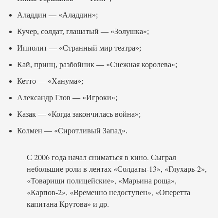
Аладдин — «Аладдин»;
Кучер, солдат, глашатый — «Золушка»;
Ипполит — «Странный мир театра»;
Кай, принц, разбойник — «Снежная королева»;
Кетто — «Ханума»;
Александр Глов — «Игроки»;
Казак — «Когда закончилась война»;
Колмен — «Сиротливый Запад».
С 2006 года начал сниматься в кино. Сыграл
небольшие роли в лентах «Солдаты-13», «Глухарь-2»,
«Товарищи полицейские», «Марьина роща»,
«Карпов-2», «Временно недоступен», «Оперетта
капитана Крутова» и др.