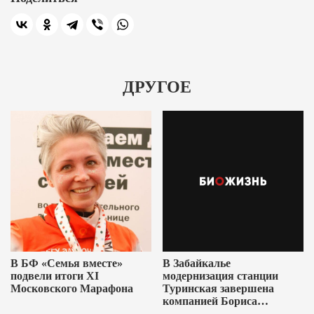
ДРУГОЕ
В БФ «Семья вместе»
В Забайкалье
подвели итоги XI
модернизация станции
Московского Марафона
Туринская завершена
компанией Бориса
Ушеровича