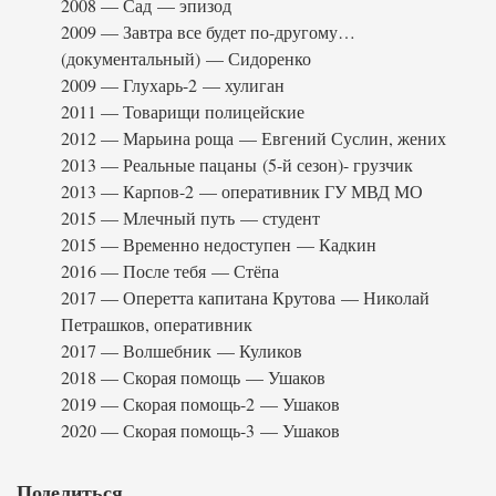
2008 — Сад — эпизод
2009 — Завтра все будет по-другому…
(документальный) — Сидоренко
2009 — Глухарь-2 — хулиган
2011 — Товарищи полицейские
2012 — Марьина роща — Евгений Суслин, жених
2013 — Реальные пацаны (5-й сезон)- грузчик
2013 — Карпов-2 — оперативник ГУ МВД МО
2015 — Млечный путь — студент
2015 — Временно недоступен — Кадкин
2016 — После тебя — Стёпа
2017 — Оперетта капитана Крутова — Николай
Петрашков, оперативник
2017 — Волшебник — Куликов
2018 — Скорая помощь — Ушаков
2019 — Скорая помощь-2 — Ушаков
2020 — Скорая помощь-3 — Ушаков
Поделиться