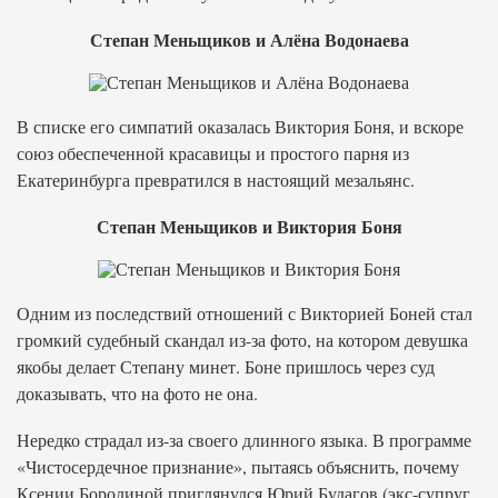
Степан Меньщиков и Алёна Водонаева
В списке его симпатий оказалась Виктория Боня, и вскоре
союз обеспеченной красавицы и простого парня из
Екатеринбурга превратился в настоящий мезальянс.
Степан Меньщиков и Виктория Боня
Одним из последствий отношений с Викторией Боней стал
громкий судебный скандал из-за фото, на котором девушка
якобы делает Степану минет. Боне пришлось через суд
доказывать, что на фото не она.
Нередко страдал из-за своего длинного языка. В программе
«Чистосердечное признание», пытаясь объяснить, почему
Ксении Бородиной приглянулся Юрий Будагов (экс-супруг