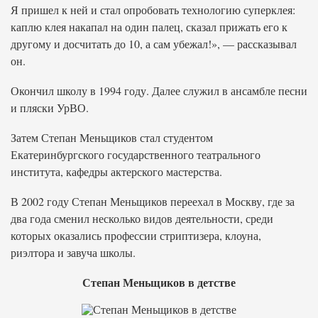
Я пришел к ней и стал опробовать технологию суперклея:
каплю клея накапал на один палец, сказал прижать его к
другому и досчитать до 10, а сам убежал!», — рассказывал
он.
Окончил школу в 1994 году. Далее служил в ансамбле песни
и пляски УрВО.
Затем Степан Меньщиков стал студентом
Екатеринбургского государственного театрального
института, кафедры актерского мастерства.
В 2002 году Степан Меньщиков переехал в Москву, где за
два года сменил несколько видов деятельности, среди
которых оказались профессии стриптизера, клоуна,
риэлтора и завуча школы.
Степан Меньщиков в детстве