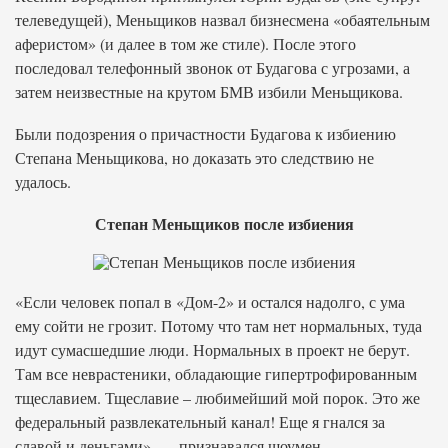
телеведущей), Меньщиков назвал бизнесмена «обаятельным
аферистом» (и далее в том же стиле). После этого
последовал телефонный звонок от Будагова с угрозами, а
затем неизвестные на крутом БМВ избили Меньщикова.
Были подозрения о причастности Будагова к избиению
Степана Меньщикова, но доказать это следствию не
удалось.
Степан Меньщиков после избиения
«Если человек попал в «Дом-2» и остался надолго, с ума
ему сойти не грозит. Потому что там нет нормальных, туда
идут сумасшедшие люди. Нормальных в проект не берут.
Там все неврастеники, обладающие гипертрофированным
тщеславием. Тщеславие – любимейший мой порок. Это же
федеральный развлекательный канал! Еще я гнался за
славой и деньгами», — признавался шоумен.