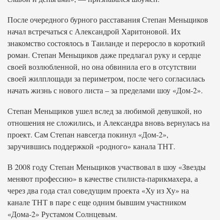
После очередного бурного расставания Степан Меньщиков
начал встречаться с Александрой Харитоновой. Их
знакомство состоялось в Таиланде и переросло в короткий
роман. Степан Меньщиков даже предлагал руку и сердце
своей возлюбленной, но она обвинила его в отсутствии
своей жилплощади за периметром, после чего согласилась
начать жизнь с нового листа – за пределами шоу «Дом-2».
Степан Меньщиков ушел вслед за любимой девушкой, но
отношения не сложились, и Александра вновь вернулась на
проект. Сам Степан навсегда покинул «Дом-2»,
заручившись поддержкой «родного» канала ТНТ.
В 2008 году Степан Меньщиков участвовал в шоу «Звезды
меняют профессию» в качестве стилиста-парикмахера, а
через два года стал соведущим проекта «Ху из Ху» на
канале ТНТ в паре с еще одним бывшим участником
«Дома-2» Рустамом Солнцевым.