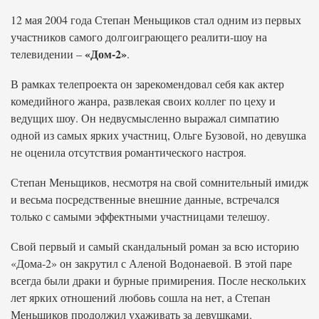
12 мая 2004 года Степан Меньщиков стал одним из первых
участников самого долгоиграющего реалити-шоу на
«Дом-2»
телевидении –
.
В рамках телепроекта он зарекомендовал себя как актер
комедийного жанра, развлекая своих коллег по цеху и
ведущих шоу. Он недвусмысленно выражал симпатию
одной из самых ярких участниц, Ольге Бузовой, но девушка
не оценила отсутствия романтического настроя.
Степан Меньщиков, несмотря на свой сомнительный имидж
и весьма посредственные внешние данные, встречался
только с самыми эффектными участницами телешоу.
Свой первый и самый скандальный роман за всю историю
«Дома-2» он закрутил с Аленой Водонаевой. В этой паре
всегда были драки и бурные примирения. После нескольких
лет ярких отношений любовь сошла на нет, а Степан
Меньщиков продолжил ухаживать за девушками.