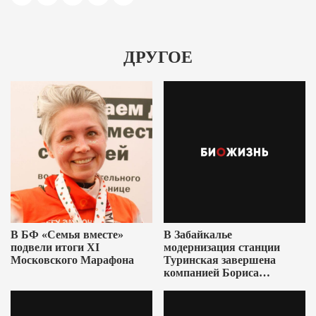
ДРУГОЕ
В БФ «Семья вместе»
В Забайкалье
подвели итоги XI
модернизация станции
Московского Марафона
Туринская завершена
компанией Бориса
Ушеровича