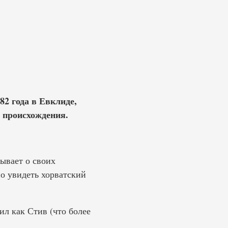
982 года в Евклиде,
 происхождения.
ывает о своих
но увидеть хорватский
ил как Стив (что более