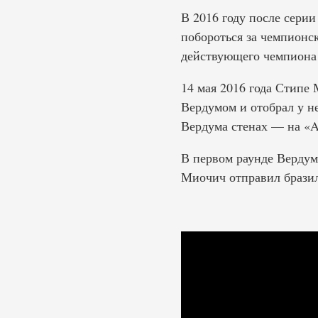
В 2016 году после сери
побороться за чемпионс
действующего чемпиона
14 мая 2016 года Стипе
Вердумом и отобрал у н
Вердума стенах — на «
В первом раунде Вердум
Миочич отправил бразил