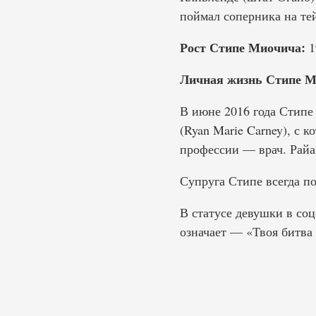
поймал соперника на те
Рост Стипе Миочича:
1
Личная жизнь Стипе М
В июне 2016 года Стипе
(Ryan Marie Carney), с к
профессии — врач. Райа
Супруга Стипе всегда по
В статусе девушки в соцсе
означает — «Твоя битва