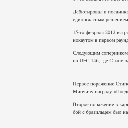
Дебютировал в поединке
единогласным решением 
15-го февраля 2012 вст
нокаутом в первом раунд
Следующим соперником с
на UFC 146, где Стипе о
Первое поражение Стипе
Миочичу награду «Поеди
Второе поражение в кар
бой с бразильцем был на