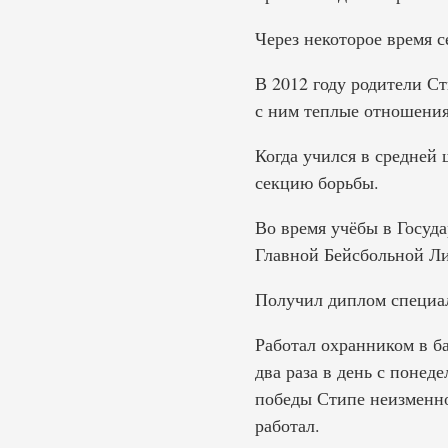
Через некоторое время 
В 2012 году родители С
с ним теплые отношения
Когда учился в средней
секцию борьбы.
Во время учёбы в Госуд
Главной Бейсбольной Ли
Получил диплом специал
Работал охранником в б
два раза в день с понед
победы Стипе неизменно
работал.