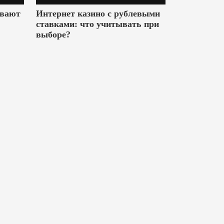
ивают
Интернет казино с рублевыми
ставками: что учитывать при
выборе?