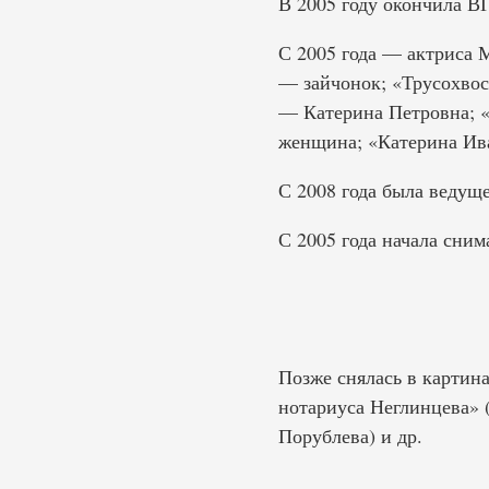
В 2005 году окончила ВГ
С 2005 года — актриса М
— зайчонок; «Трусохво
— Катерина Петровна; 
женщина; «Катерина Ив
С 2008 года была ведущ
С 2005 года начала сним
Позже снялась в картина
нотариуса Неглинцева» (
Порублева) и др.