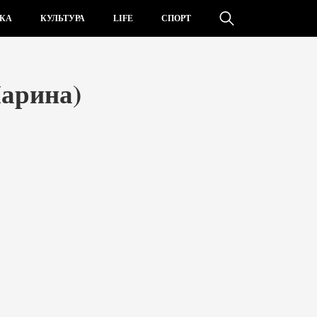
КА
КУЛЬТУРА
LIFE
СПОРТ
Ларина)