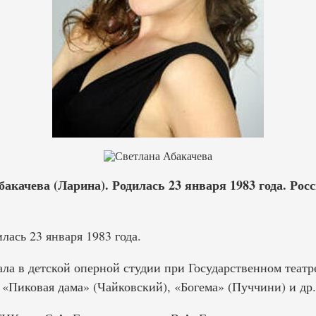
качева (Ларина). Родилась 23 января 1983 года. Росс
лась 23 января 1983 года.
ала в детской оперной студии при Государственном театр
 «Пиковая дама» (Чайковский), «Богема» (Пуччини) и др.