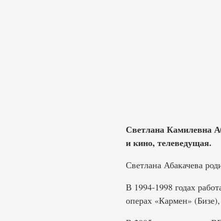
Светлана Камилевна Аба
и кино, телеведущая.
Светлана Абакачева роди
В 1994-1998 годах работ
операх «Кармен» (Бизе),