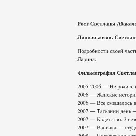
Рост Светланы Абакач
Личная жизнь Светлан
Подробности своей част
Ларина.
Фильмография Светлан
2005-2006 — Не родись 
2006 — Женские истор
2006 — Все смешалось в
2007 — Татьянин день 
2007 — Кадетство. 3 се
2007 — Ванечка — студ
2008 — Похождения нот