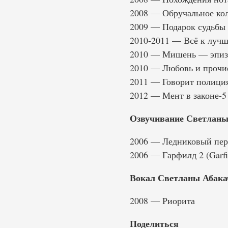
2008 — Обручальное ко
2009 — Подарок судьбы
2010-2011 — Всё к луч
2010 — Мишень — эпиз
2010 — Любовь и прочие
2011 — Говорит полиция
2012 — Мент в законе-5
Озвучивание Светланы
2006 — Ледниковый пери
2006 — Гарфилд 2 (Garfiel
Вокал Светланы Абака
2008 — Риорита
Поделиться