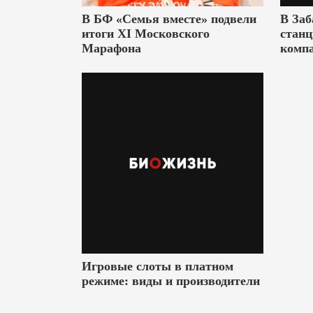
В БФ «Семья вместе» подвели
В Заб
итоги XI Московского
станц
Марафона
комп
Игровые слоты в платном
режиме: виды и производители