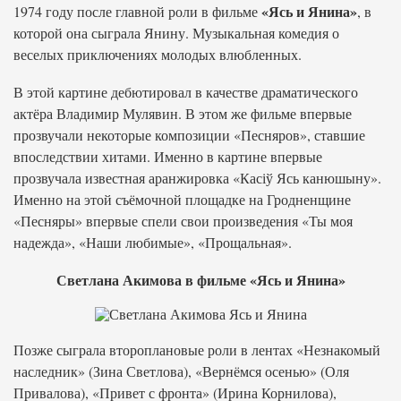
«Ясь и Янина»
1974 году после главной роли в фильме
, в
которой она сыграла Янину. Музыкальная комедия о
веселых приключениях молодых влюбленных.
В этой картине дебютировал в качестве драматического
актёра Владимир Мулявин. В этом же фильме впервые
прозвучали некоторые композиции «Песняров», ставшие
впоследствии хитами. Именно в картине впервые
прозвучала известная аранжировка «Касіў Ясь канюшыну».
Именно на этой съёмочной площадке на Гродненщине
«Песняры» впервые спели свои произведения «Ты моя
надежда», «Наши любимые», «Прощальная».
Светлана Акимова в фильме «Ясь и Янина»
Позже сыграла второплановые роли в лентах «Незнакомый
наследник» (Зина Светлова), «Вернёмся осенью» (Оля
Привалова), «Привет с фронта» (Ирина Корнилова),