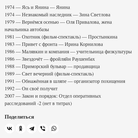
1974 — Ясь и Янина — Янина
1974 — Незнакомый наследник — Зина Светлова
1979 — Вернёмся осенью — Оля Привалова, жена
начальника автобазы
1981 — Охотник (фильм-спектакль) — Простынкина
1983 — Привет с фронта — Ирина Корнилова
1986 — Малявкин и компания — учительница физкультуры
1986 — Звездочёт — фройляйн Раушенбах
1988 — Приморский бульвар — продавщица
1989 — Свет вечерний (фильм-спектакль)
1991 — Обнажённая в шляпе — организатор похищения
1992 — Он своё получит
2007 — Закон и порядок: Отдел оперативных
расследований -2 (нет в титрах)
Поделиться