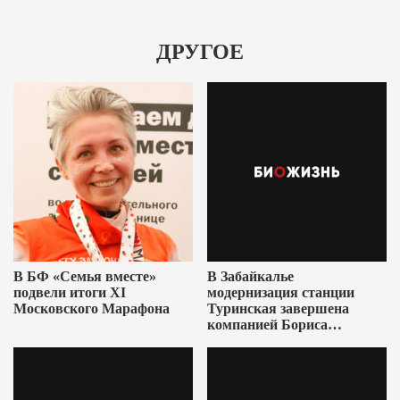
ДРУГОЕ
В БФ «Семья вместе»
В Забайкалье
подвели итоги XI
модернизация станции
Московского Марафона
Туринская завершена
компанией Бориса
Ушеровича