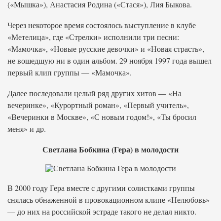
(«Мышка»), Анастасия Родина («Стася»), Лия Быкова.
Через некоторое время состоялось выступление в клубе
«Метелица», где «Стрелки» исполнили три песни:
«Мамочка», «Новые русские девочки» и «Новая страсть»,
не вошедшую ни в один альбом. 29 ноября 1997 года вышел
первый клип группы — «Мамочка».
Далее последовали целый ряд других хитов — «На
вечеринке», «Курортный роман», «Первый учитель»,
«Вечеринки в Москве», «С новым годом!», «Ты бросил
меня» и др.
Светлана Бобкина (Гера) в молодости
В 2000 году Гера вместе с другими солистками группы
снялась обнаженной в провокационном клипе «Нелюбовь»
— до них на российской эстраде такого не делал никто.