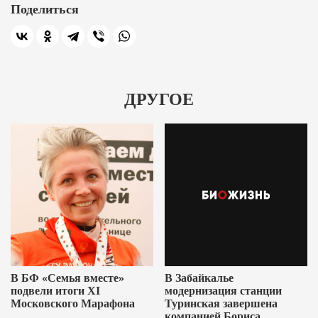
Поделиться
ДРУГОЕ
В БФ «Семья вместе»
В Забайкалье
подвели итоги XI
модернизация станции
Московского Марафона
Туринская завершена
компанией Бориса