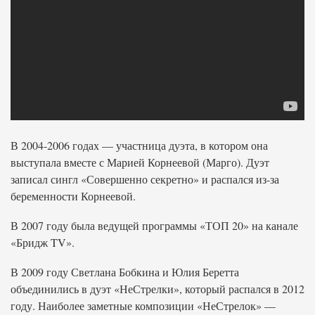
В 2004-2006 годах — участница дуэта, в котором она
выступала вместе с Марией Корнеевой (Марго). Дуэт
записал сингл «Совершенно секретно» и распался из-за
беременности Корнеевой.
В 2007 году была ведущей программы «ТОП 20» на канале
«Бридж TV».
В 2009 году Светлана Бобкина и Юлия Беретта
объединились в дуэт «НеСтрелки», который распался в 2012
году. Наиболее заметные композиции «НеСтрелок» —