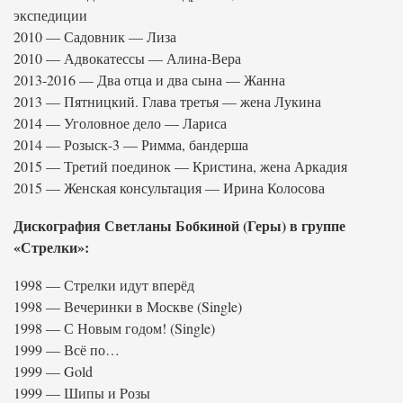
экспедиции
2010 — Садовник — Лиза
2010 — Адвокатессы — Алина-Вера
2013-2016 — Два отца и два сына — Жанна
2013 — Пятницкий. Глава третья — жена Лукина
2014 — Уголовное дело — Лариса
2014 — Розыск-3 — Римма, бандерша
2015 — Третий поединок — Кристина, жена Аркадия
2015 — Женская консультация — Ирина Колосова
Дискография Светланы Бобкиной (Геры) в группе
«Стрелки»:
1998 — Стрелки идут вперёд
1998 — Вечеринки в Москве (Single)
1998 — С Новым годом! (Single)
1999 — Всё по…
1999 — Gold
1999 — Шипы и Pозы