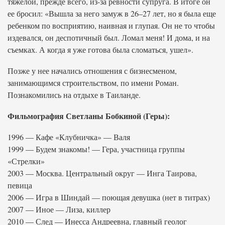
тяжелой, прежде всего, из-за ревности супруга. В итоге он
ее бросил: «Вышла за него замуж в 26–27 лет, но я была еще
ребенком по восприятию, наивная и глупая. Он не то чтобы
издевался, он деспотичный был. Ломал меня! И дома, и на
съемках. А когда я уже готова была сломаться, ушел».
Позже у нее начались отношения с бизнесменом,
занимающимся строительством, по имени Роман.
Познакомились на отдыхе в Таиланде.
Фильмография Светланы Бобкиной (Геры):
1996 — Кафе «Клубничка» — Валя
1999 — Будем знакомы! — Гера, участница группы
«Стрелки»
2003 — Москва. Центральный округ — Инга Таирова,
певица
2006 — Игра в Шиндай — поющая девушка (нет в титрах)
2007 — Иное — Лиза, киллер
2010 — След — Инесса Андреевна, главный геолог