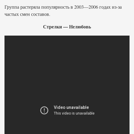
Группа растеряла популярность в 2003—2006 годах из-за
частых смен составов.
Стрелки — Нелюбовь