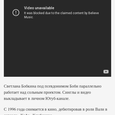
Светлана Бобкина под псевдонимом Боби параллельно
работает над сольным проектом. Синглы и видео
выкладывает в личном Ютуб-канале.
С 1996 года снимается в кино, дебютировав в роли Вали в