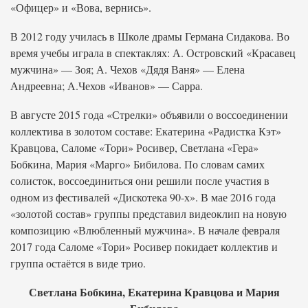
«Офицер» и «Вова, вернись».
В 2012 году училась в Школе драмы Германа Сидакова. Во
время учебы играла в спектаклях: А. Островский «Красавец
мужчина» — Зоя; А. Чехов «Дядя Ваня» — Елена
Андреевна; А.Чехов «Иванов» — Сарра.
В августе 2015 года «Стрелки» объявили о воссоединении
коллектива в золотом составе: Екатерина «Радистка Кэт»
Кравцова, Саломе «Тори» Росивер, Светлана «Гера»
Бобкина, Мария «Марго» Бибилова. По словам самих
солисток, воссоединиться они решили после участия в
одном из фестивалей «Дискотека 90-х». В мае 2016 года
«золотой состав» группы представил видеоклип на новую
композицию «Влюбленный мужчина». В начале февраля
2017 года Саломе «Тори» Росивер покидает коллектив и
группа остаётся в виде трио.
Светлана Бобкина, Екатерина Кравцова и Мария