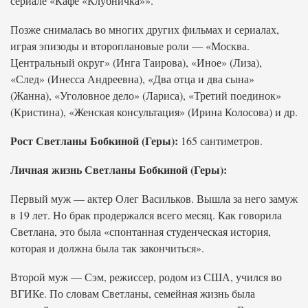
сериале «Кафе «Клубничка»».
Позже снималась во многих других фильмах и сериалах,
играя эпизоды и второплановые роли — «Москва.
Центральный округ» (Инга Таирова), «Иное» (Лиза),
«След» (Инесса Андреевна), «Два отца и два сына»
(Жанна), «Уголовное дело» (Лариса), «Третий поединок»
(Кристина), «Женская консультация» (Ирина Колосова) и др.
Рост Светланы Бобкиной (Геры):
165 сантиметров.
Личная жизнь Светланы Бобкиной (Геры):
Первый муж — актер Олег Васильков. Вышла за него замуж
в 19 лет. Но брак продержался всего месяц. Как говорила
Светлана, это была «спонтанная студенческая история,
которая и должна была так закончиться».
Второй муж — Сэм, режиссер, родом из США, учился во
ВГИКе. По словам Светланы, семейная жизнь была