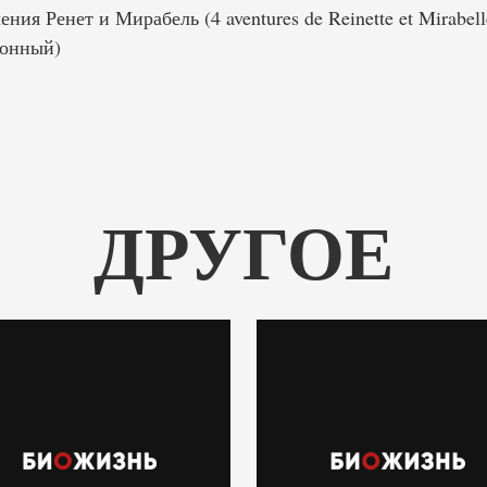
ия Ренет и Мирабель (4 aventures de Reinette et Mirabel
ионный)
ДРУГОЕ