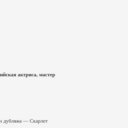
ийская актриса, мастер
.
ти дубляжа — Скарлет