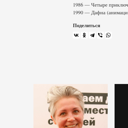
1986 — Четыре приключен
1990 — Дафна (анимац
Поделиться