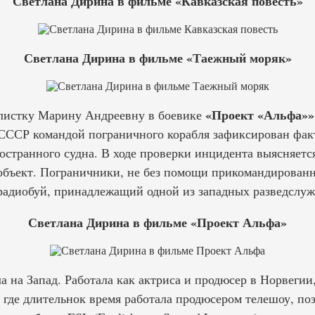
Светлана Дирина в фильме «Кавказская повесть»
Светлана Дирина в фильме «Таежный моряк»
«Проект «Альфа»»
алистку Марину Андреевну в боевике
СССР командой пограничного корабля зафиксирован фак
ностранного судна. В ходе проверки инцидента выясняет
 объект. Пограничники, не без помощи прикомандирован
 радиобуй, принадлежащий одной из западных разведслуж
Светлана Дирина в фильме «Проект Альфа»
а на Запад. Работала как актриса и продюсер в Норвеги
 где длительнок время работала продюсером телешоу, по