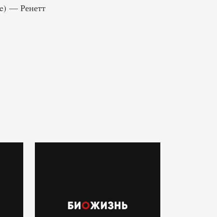
le) — Ренетт