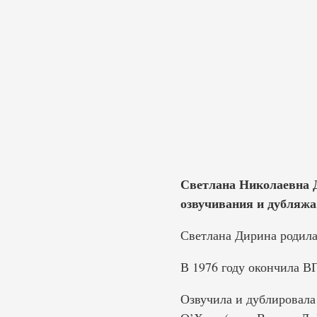
Светлана Николаевна Ди
озвучивания и дубляжа,
Светлана Дирина родилас
В 1976 году окончила В
Озвучила и дублировала