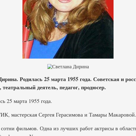
рина. Родилась 25 марта 1955 года. Советская и росс
 театральный деятель, педагог, продюсер.
ь 25 марта 1955 года.
ГИК, мастерская Сергея Герасимова и Тамары Макаровой
 сотни фильмов. Одна из лучших работ актрисы в облас