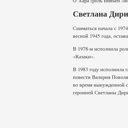
О’Хара (роль Вивьен Ли
Светлана Дири
Сниматься начала с 1974
весной 1945 года, остав
В 1978-м исполнила рол
«Казаки».
В 1983 году исполнила
повести Валерия Поволяе
во время вынужденной с
героиней Светланы Дир