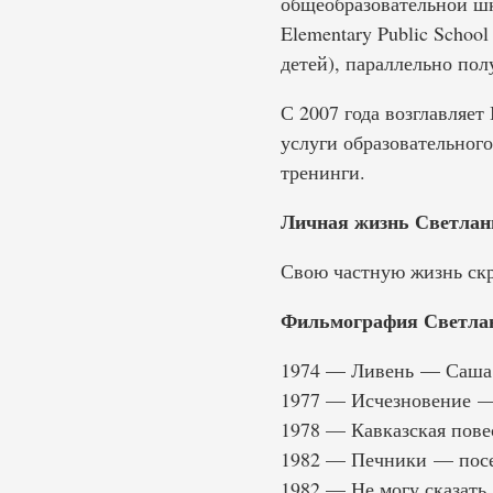
общеобразовательной шко
Elementary Public Scho
детей), параллельно полу
С 2007 года возглавляе
услуги образовательного
тренинги.
Личная жизнь Светлан
Свою частную жизнь скр
Фильмография Светла
1974 — Ливень — Саша
1977 — Исчезновение —
1978 — Кавказская пов
1982 — Печники — посе
1982 — Не могу сказать