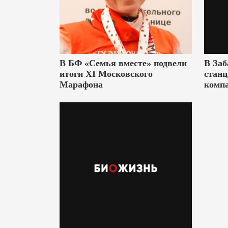
В БФ «Семья вместе» подвели
В Заб
итоги XI Московского
станц
Марафона
комп