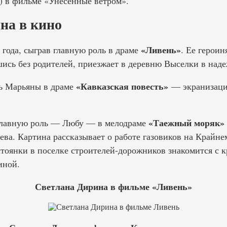
) в фильме «Унесенные ветром».
на в кино
«Ливень»
 года, сыграв главную роль в драме
. Ее герои
шись без родителей, приезжает в деревню Выселки в наде
«Кавказская повесть»
ь Марьяны в драме
— экранизации
«Таежный моряк»
 главную роль — Любу — в мелодраме
ва. Картина рассказывает о работе газовиков на Крайне
тоянки в поселке строителей-дорожников знакомится с
иной.
Светлана Дирина в фильме «Ливень»