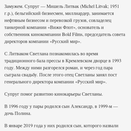
Замужем. Супруг — Мишель Литвак (Michel Litvak; 1951
г.р.), бельгийский бизнесмен, миллиардер, занимается
нефтяным бизнесом и перевозкой грузов, совладелец
танкерной компании «Вижн Флот», основатель и
собственник кинокомпании Bold Films, председатель совета
директоров компании «Русский мир».
С Литваком Светлана познакомилась во время
традиционного бала прессы в Кремлевском дворце в 1993
году. Между ними разгорелся роман, и через год пара
сыграла свадьбу. После этого отец Светланы занял пост
генерального директора компании «Русский мир».
Супруг помог развитию кинокарьеры Светланы.
В 1996 году у пары родился сын Александр, в 1999-м —
дочь Полина.
В январе 2019 года у них родился сын, которого назвали