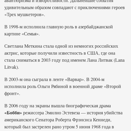
авантюризма и изворотливости. Дальнейшие события
удивительным образом совпадают с приключениями героев
«Трех мушкетеров».
В 1998-м исполнила главную роль в азербайджанской
картине «Семья».
Светлана Меткина стала одной из немногих российских
актрис, которые получили известность в США, где она
стала сниматься в 2003 году под именем Лана Литвак (Lana
Litvak).
В 2003-м она сыграла в ленте «Варвар». В 2004-м
исполнила роль Ольги Рябиной в военной драме «Второй
фронт».
В 2006 году на экраны вышла биографическая драма
«Бобби»
режиссера Эмилио Эстевеза — история убийства
американского Сенатора Роберта Фрэнсиса Кеннеди,
который был застрелен рано утром 5 июня 1968 года в