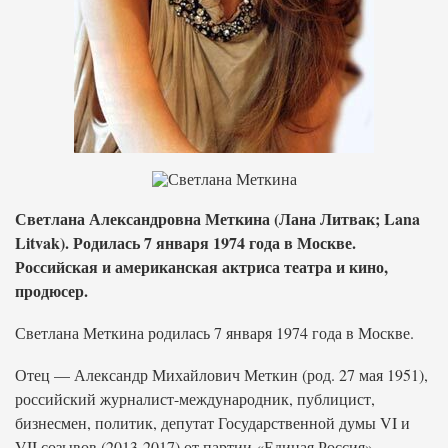
Светлана Александровна Меткина (Лана Литвак; Lana
Litvak). Родилась 7 января 1974 года в Москве.
Российская и американская актриса театра и кино,
продюсер.
Светлана Меткина родилась 7 января 1974 года в Москве.
Отец — Александр Михайлович Меткин (род. 27 мая 1951),
российский журналист-международник, публицист,
бизнесмен, политик, депутат Государственной думы VI и
VII созывов (2013-2017) от партии «Единая Россия».