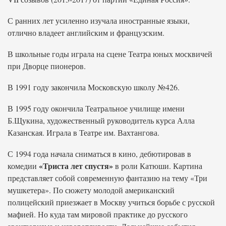
С ранних лет усиленно изучала иностранные языки,
отлично владеет английским и французским.
В школьные годы играла на сцене Театра юных москвичей
при Дворце пионеров.
В 1991 году закончила Московскую школу №426.
В 1995 году окончила Театральное училище имени
Б.Щукина, художественный руководитель курса Алла
Казанская. Играла в Театре им. Вахтангова.
С 1994 года начала сниматься в кино, дебютировав в
«Триста лет спустя»
комедии
в роли Катюши. Картина
представляет собой современную фантазию на тему «Три
мушкетера». По сюжету молодой американский
полицейский приезжает в Москву учиться борьбе с русской
мафией. Но куда там мировой практике до русского