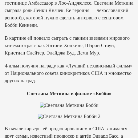
гостинице Амбассадор в Лос-Анджелесе. Светлана Меткина
сыграла роль Ленки Яначек. Ее героиня — чехословацкий
репортёр, которой нужно сделать интервью с сенатором
Бобби Кеннеди.
В картине ей повезло сыграть с такими звездами мирового
кинематографа как Энтони Хопкинс, Шэрон Стоун,
Кристиан Слейтер, Элайджа Вуд, Деми Мур.
Фильм получил награду как «Лучший независимый фильм»
от Национального совета кинокритиков США и множество
других наград.
Светлана Меткина в фильме «Бобби»
В начале карьеры её продюсированием в США занимался
друг семьи, известный продюсер и актёр Эдвард Басс, а