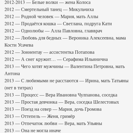
2012-2013 — Белые волки — жена Колоса
2012 — Смертельный танец — Микульчиха
2012 — Родной человек — Мария, мать Аллы
2012 — Продаётся кошка — Светлана, подруга Кати
2012 — Однолюбы — Алла Павловна, главврач
2012 — Любовь для бедных — Вероника Алексеевна, мама
Кости Усачева
2012 — Зоннентау — ассистентка Потапова
2012 — А снег кружит… — Серафима Ильинична
2013 — Чего хотят мужчины — Валентина Петровна, мать
Антона
2013 — С любимыми не расстаются — Ирина, мать Татьяны
(нет в титрах)
2013 — Процесс — Вера Ивановна Чулпанова, соседка
2013 — Простая девчонка — Вера, соседка Шелестовых
2013 — Поезд на север — Мария, дочь Громова
2013 — Оттепель — Женя, гримёр
2013 — Отпечаток любви — Вера, мать Ульяны
2013 — Она не могла иначе