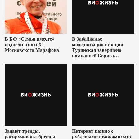
В БФ «Семья вместе»
В Забайкалье
подвели итоги XI
модернизация станции
Московского Марафона
Туринская завершена
компанией Бориса
Ушеровича
Задают тренды,
Интернет казино с
раскручивают бренды
рублевыми ставками: что