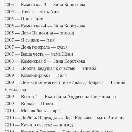
2003 — Каменская-3 — Зина Короткова
2005 — Точка — мать Ани
2005 — Призвание
2005 — Каменская-4 — Зина Короткова
2005 — Дети Ванюхина — эпизод
2007 — Я сыщик — Аня
2007 — Дочь генерала — судья
2007 — Ваша честь — мама Жени
2008 — Каменская-5 — Зина Короткова
2008 — Дорога, ведущая к счастью — эпизод
2009 — Командировка — Галя
2009 — Детективное агентство «Иван да Марья» — Галина
Ермолаева
2009 — Вызов-4 — Екатерина Андреевна Снежникова
2009 — Волки — Полина
2010 — Моя любовь — врач
2010 — Любовь Надежды — Лера Ковылева, мать Виталия
2010 — Катино счастье — эпизод
2010 — Капитан Гордеев — Татьяна Андрийчук, мать