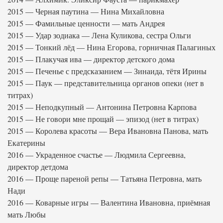
2015 — Черная паутина — Нина Михайловна
2015 — Фамильные ценности — мать Андрея
2015 — Удар зодиака — Лена Куликова, сестра Ольги
2015 — Тонкий лёд — Нина Егорова, горничная Палагиных
2015 — Плакучая ива — директор детского дома
2015 — Печенье с предсказанием — Зинаида, тётя Ирины
2015 — Паук — представительница органов опеки (нет в
титрах)
2015 — Неподкупный — Антонина Петровна Карпова
2015 — Не говори мне прощай — эпизод (нет в титрах)
2015 — Королева красоты — Вера Ивановна Панова, мать
Екатерины
2016 — Украденное счастье — Людмила Сергеевна,
директор детдома
2016 — Проще пареной репы — Татьяна Петровна, мать
Нади
2016 — Коварные игры — Валентина Ивановна, приёмная
мать Любы