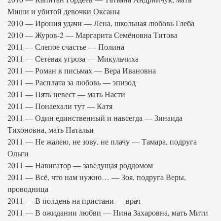
Миши и убитой девочки Оксаны
2010 — Ирония удачи — Лена, школьная любовь Глеба
2010 — Журов-2 — Маргарита Семёновна Титова
2011 — Слепое счастье — Полина
2011 — Сетевая угроза — Микульчиха
2011 — Роман в письмах — Вера Ивановна
2011 — Расплата за любовь — эпизод
2011 — Пять невест — мать Насти
2011 — Понаехали тут — Катя
2011 — Один единственный и навсегда — Зинаида
Тихоновна, мать Натальи
2011 — Не жалею, не зову, не плачу — Тамара, подруга
Ольги
2011 — Навигатор — заведущая роддомом
2011 — Всё, что нам нужно… — Зоя, подруга Веры,
проводница
2011 — В полдень на пристани — врач
2011 — В ожидании любви — Нина Захаровна, мать Мити