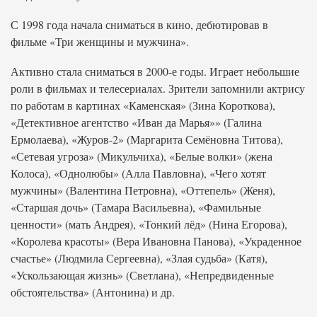
С 1998 года начала сниматься в кино, дебютировав в
фильме «Три женщины и мужчина».
Активно стала сниматься в 2000-е годы. Играет небольшие
роли в фильмах и телесериалах. Зрители запомнили актрису
по работам в картинах «Каменская» (Зина Короткова),
«Детективное агентство «Иван да Марья»» (Галина
Ермолаева), «Журов-2» (Маргарита Семёновна Титова),
«Сетевая угроза» (Микульчиха), «Белые волки» (жена
Колоса), «Однолюбы» (Алла Павловна), «Чего хотят
мужчины» (Валентина Петровна), «Оттепель» (Женя),
«Старшая дочь» (Тамара Васильевна), «Фамильные
ценности» (мать Андрея), «Тонкий лёд» (Нина Егорова),
«Королева красоты» (Вера Ивановна Панова), «Украденное
счастье» (Людмила Сергеевна), «Злая судьба» (Катя),
«Ускользающая жизнь» (Светлана), «Непредвиденные
обстоятельства» (Антонина) и др.