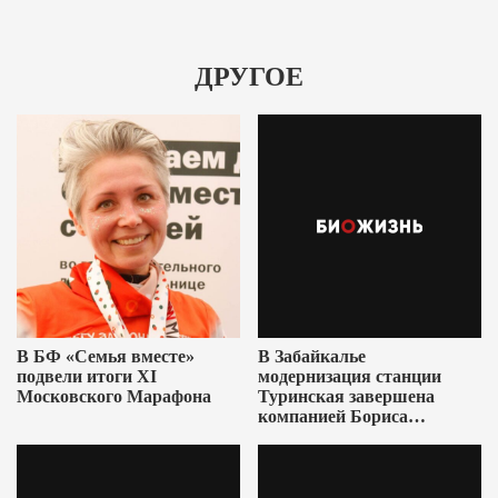
ДРУГОЕ
В БФ «Семья вместе»
В Забайкалье
подвели итоги XI
модернизация станции
Московского Марафона
Туринская завершена
компанией Бориса
Ушеровича