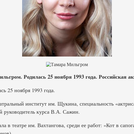
ьгром. Родилась 25 ноября 1993 года. Российская ак
ь 25 ноября 1993 года.
еатральный институт им. Щукина, специальность «актриса
й руководитель курса В.А. Сажин.
ала в театре им. Вахтангова, среди ее работ: «Кот в сапо
нов).