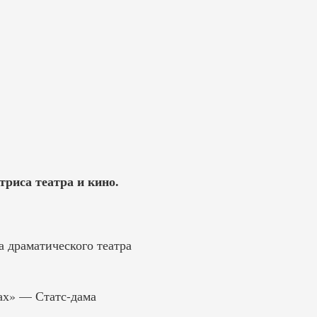
триса театра и кино.
 драматического театра
гах» — Статс-дама