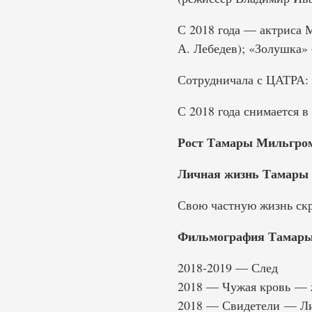
С 2018 года — актриса М
А. Лебедев); «Золушка»
Сотрудничала с ЦАТРА: 
С 2018 года снимается в
Рост Тамары Мильгро
Личная жизнь Тамары
Свою частную жизнь скр
Фильмография Тамары
2018-2019 — След
2018 — Чужая кровь — ж
2018 — Свидетели — Л