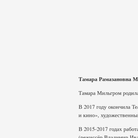
Тамара Рамазановна Мил
Тамара Мильгром родилас
В 2017 году окончила Т
и кино», художественны
В 2015-2017 годах работ
(режиссёр Владимир Ива