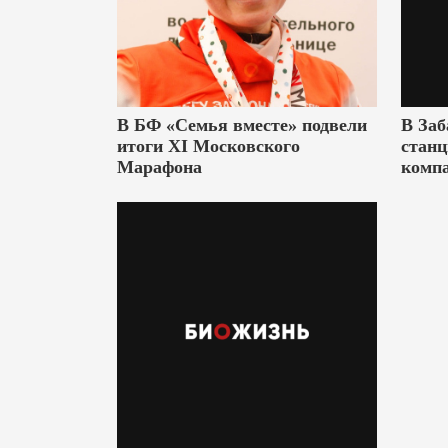
В БФ «Семья вместе» подвели
В Заб
итоги XI Московского
станц
Марафона
комп