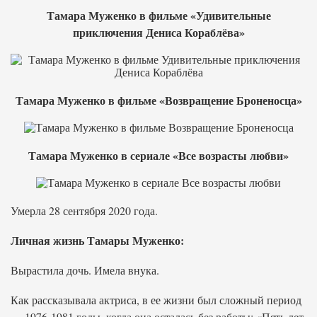
Тамара Муженко в фильме «Удивительные
приключения Дениса Кораблёва»
Тамара Муженко в фильме «Возвращение Броненосца»
Тамара Муженко в сериале «Все возрасты любви»
Умерла 28 сентября 2020 года.
Личная жизнь Тамары Муженко:
Вырастила дочь. Имела внука.
Как рассказывала актриса, в ее жизни был сложный период
— 1976-1981 годы, когда она осталась без работы: «Пять лет