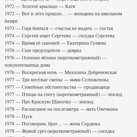
1972 — Золотое крыльцо — Катя
1972 — Вот и лето прошло… — женщина на школьном
базаре
1973 — Горя бояться — счастья не видать — гостья
1974 — Сергеев ищет Сергеева — соседка Сергеева
1974 — Время её сыновей — Екатерина Гуляева
1976 — Сын председателя — доярка
1976 — Осенние яблоки (короткометражный) —
покупательница дома
1976 — Воскресная ночь — Михалина Добреневская
1977 — Три весёлые смены — мама Селюженока
1977 — Семейные обстоятельства — продавщица
1977 — Птицы на снегу (короткометражный) — эпизод
1977 — Про Красную Шапочку — эпизод
1978 — Расписание на послезавтра — мать Овечкина
1978 — Пуск
1978 — Поговорим, брат… — жена Сердюка
1978 — Живой срез (короткометражный) — соседка