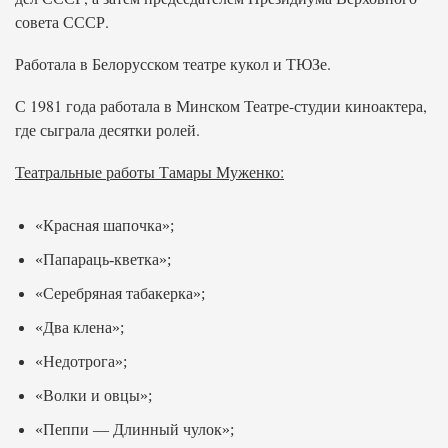
совета СССР.
Работала в Белорусском театре кукол и ТЮЗе.
С 1981 года работала в Минском Театре-студии киноактера,
где сыграла десятки ролей.
Театральные работы Тамары Муженко:
«Красная шапочка»;
«Папараць-кветка»;
«Серебряная табакерка»;
«Два клена»;
«Недотрога»;
«Волки и овцы»;
«Пеппи — Длинный чулок»;