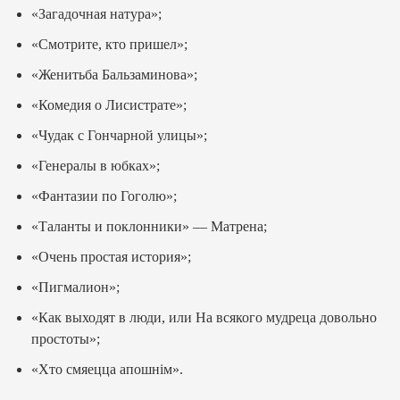
«Загадочная натура»;
«Смотрите, кто пришел»;
«Женитьба Бальзаминова»;
«Комедия о Лисистрате»;
«Чудак с Гончарной улицы»;
«Генералы в юбках»;
«Фантазии по Гоголю»;
«Таланты и поклонники» — Матрена;
«Очень простая история»;
«Пигмалион»;
«Как выходят в люди, или На всякого мудреца довольно
простоты»;
«Хто смяецца апошнім».