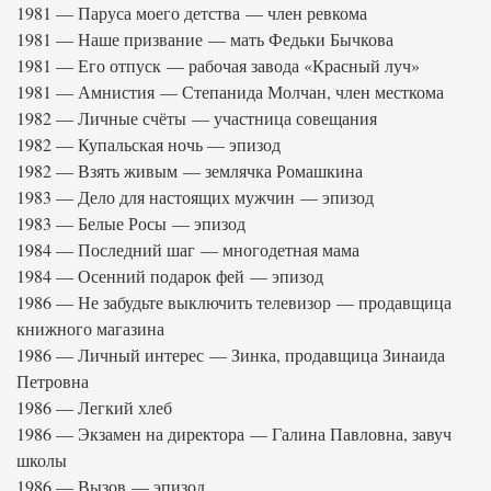
1981 — Паруса моего детства — член ревкома
1981 — Наше призвание — мать Федьки Бычкова
1981 — Его отпуск — рабочая завода «Красный луч»
1981 — Амнистия — Степанида Молчан, член месткома
1982 — Личные счёты — участница совещания
1982 — Купальская ночь — эпизод
1982 — Взять живым — землячка Ромашкина
1983 — Дело для настоящих мужчин — эпизод
1983 — Белые Росы — эпизод
1984 — Последний шаг — многодетная мама
1984 — Осенний подарок фей — эпизод
1986 — Не забудьте выключить телевизор — продавщица
книжного магазина
1986 — Личный интерес — Зинка, продавщица Зинаида
Петровна
1986 — Легкий хлеб
1986 — Экзамен на директора — Галина Павловна, завуч
школы
1986 — Вызов — эпизод