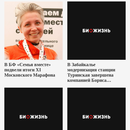
В БФ «Семья вместе»
В Забайкалье
подвели итоги XI
модернизация станции
Московского Марафона
Туринская завершена
компанией Бориса
Ушеровича