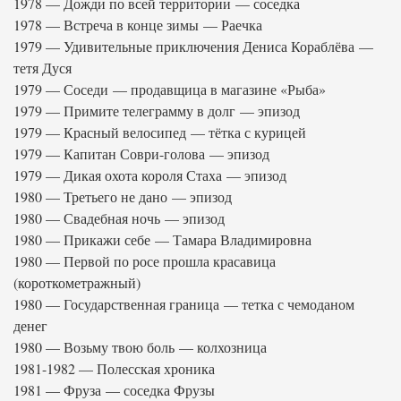
1978 — Дожди по всей территории — соседка
1978 — Встреча в конце зимы — Раечка
1979 — Удивительные приключения Дениса Кораблёва —
тетя Дуся
1979 — Соседи — продавщица в магазине «Рыба»
1979 — Примите телеграмму в долг — эпизод
1979 — Красный велосипед — тётка с курицей
1979 — Капитан Соври-голова — эпизод
1979 — Дикая охота короля Стаха — эпизод
1980 — Третьего не дано — эпизод
1980 — Свадебная ночь — эпизод
1980 — Прикажи себе — Тамара Владимировна
1980 — Первой по росе прошла красавица
(короткометражный)
1980 — Государственная граница — тетка с чемоданом
денег
1980 — Возьму твою боль — колхозница
1981-1982 — Полесская хроника
1981 — Фруза — соседка Фрузы