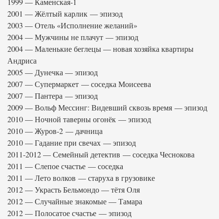
1999 — Каменская-1
2001 — Жёлтый карлик — эпизод
2003 — Отель «Исполнение желаний»
2004 — Мужчины не плачут — эпизод
2004 — Маленькие беглецы — новая хозяйка квартиры
Андриса
2005 — Дунечка — эпизод
2007 — Супермаркет — соседка Моисеева
2007 — Пантера — эпизод
2009 — Вольф Мессинг: Видевший сквозь время — эпизод
2010 — Ночной таверны огонёк — эпизод
2010 — Журов-2 — дачница
2010 — Гадание при свечах — эпизод
2011-2012 — Семейный детектив — соседка Чеснокова
2011 — Слепое счастье — соседка
2011 — Лето волков — старуха в грузовике
2012 — Украсть Бельмондо — тётя Оля
2012 — Случайные знакомые — Тамара
2012 — Полосатое счастье — эпизод