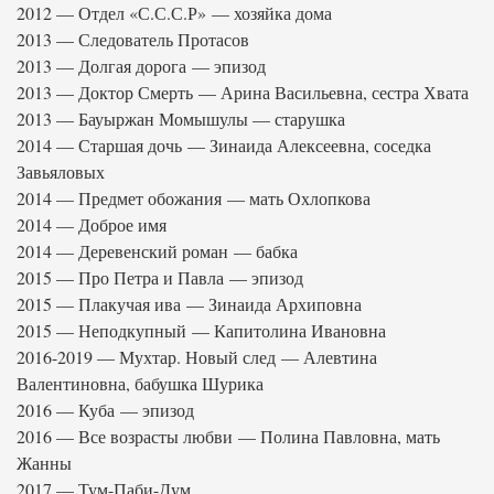
2012 — Отдел «С.С.С.Р» — хозяйка дома
2013 — Следователь Протасов
2013 — Долгая дорога — эпизод
2013 — Доктор Смерть — Арина Васильевна, сестра Хвата
2013 — Бауыржан Момышулы — старушка
2014 — Старшая дочь — Зинаида Алексеевна, соседка
Завьяловых
2014 — Предмет обожания — мать Охлопкова
2014 — Доброе имя
2014 — Деревенский роман — бабка
2015 — Про Петра и Павла — эпизод
2015 — Плакучая ива — Зинаида Архиповна
2015 — Неподкупный — Капитолина Ивановна
2016-2019 — Мухтар. Новый след — Алевтина
Валентиновна, бабушка Шурика
2016 — Куба — эпизод
2016 — Все возрасты любви — Полина Павловна, мать
Жанны
2017 — Тум-Паби-Дум