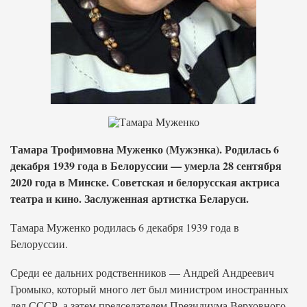
Тамара Трофимовна Муженко (Мужэнка). Родилась 6
декабря 1939 года в Белоруссии — умерла 28 сентября
2020 года в Минске. Советская и белорусская актриса
театра и кино. Заслуженная артистка Беларуси.
Тамара Муженко родилась 6 декабря 1939 года в
Белоруссии.
Среди ее дальних родственников — Андрей Андреевич
Громыко, который много лет был министром иностранных
дел СССР, а затем председателем Президиума Верховного