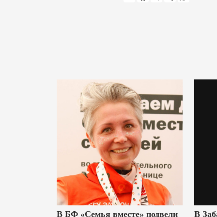
В БФ «Семья вместе» подвели
В Заб