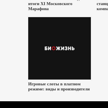
итоги XI Московского
станц
Марафона
комп
Игровые слоты в платном
режиме: виды и производители