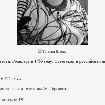
ова. Родилась в 1953 году. Советская и российская а
в 1953 году.
матическом театре им. М. Горького.
 деятелей РФ.