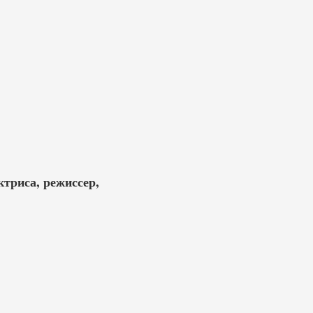
ктриса, режиссер,