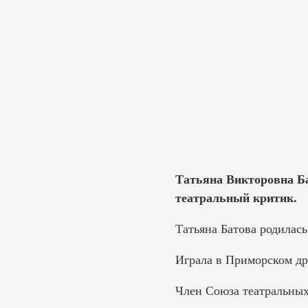
Татьяна Викторовна Бат
театральный критик.
Татьяна Батова родилась 
Играла в Приморском дра
Член Союза театральных