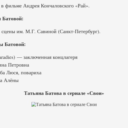
. в фильме Андрея Кончаловского «Рай».
 Батовой:
 сцены им. М.Г. Савиной (Санкт-Петербург).
ы Батовой:
Paradies) — заключенная концлагеря
ина Петровна
ба Люся, повариха
а Алёны
Татьяна Батова в сериале «Свои»