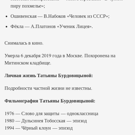
пиру похмелье»;
Ошивенская — В.Набоков «Человек из СССР»;
Фёкла — А.Платонов «Ученик Лицея».
Снималась в кино.
Умерла 6 декабря 2019 года в Москве. Похоронена на
Митинском кладбище.
Личная жизнь Татьяны Бурдовицыной:
Подробности частной жизни не известны.
Фильмография Татьяны Бурдовицыной:
1976 — Слово для защиты — одноклассница
1980 — Дульсинея Тобосская — эпизод
1994 — Чёрный клоун — эпизод