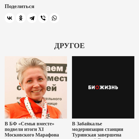
Поделиться
ДРУГОЕ
В БФ «Семья вместе»
В Забайкалье
подвели итоги XI
модернизация станции
Московского Марафона
Туринская завершена