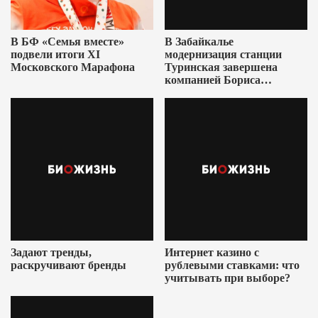
В БФ «Семья вместе»
В Забайкалье
подвели итоги XI
модернизация станции
Московского Марафона
Туринская завершена
компанией Бориса
Ушеровича
Задают тренды,
Интернет казино с
раскручивают бренды
рублевыми ставками: что
учитывать при выборе?