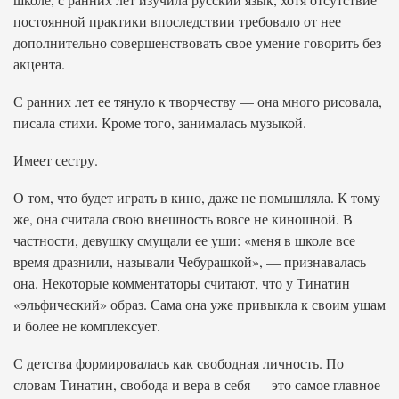
постоянной практики впоследствии требовало от нее
дополнительно совершенствовать свое умение говорить без
акцента.
С ранних лет ее тянуло к творчеству — она много рисовала,
писала стихи. Кроме того, занималась музыкой.
Имеет сестру.
О том, что будет играть в кино, даже не помышляла. К тому
же, она считала свою внешность вовсе не киношной. В
частности, девушку смущали ее уши: «меня в школе все
время дразнили, называли Чебурашкой», — признавалась
она. Некоторые комментаторы считают, что у Тинатин
«эльфический» образ. Сама она уже привыкла к своим ушам
и более не комплексует.
С детства формировалась как свободная личность. По
словам Тинатин, свобода и вера в себя — это самое главное