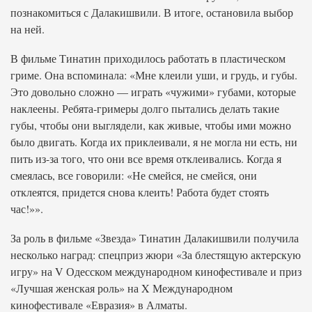
познакомиться с Далакишвили. В итоге, остановила выбор
на ней.
В фильме Тинатин приходилось работать в пластическом
гриме. Она вспоминала: «Мне клеили уши, и грудь, и губы.
Это довольно сложно — играть «чужими» губами, которые
наклеены. Ребята-гримеры долго пытались делать такие
губы, чтобы они выглядели, как живые, чтобы ими можно
было двигать. Когда их приклеивали, я не могла ни есть, ни
пить из-за того, что они все время отклеивались. Когда я
смеялась, все говорили: «Не смейся, не смейся, они
отклеятся, придется снова клеить! Работа будет стоять
час!»».
За роль в фильме «Звезда» Тинатин Далакишвили получила
несколько наград: спецприз жюри «За блестящую актерскую
игру» на V Одесском международном кинофестивале и приз
«Лучшая женская роль» на X Международном
кинофестивале «Евразия» в Алматы.