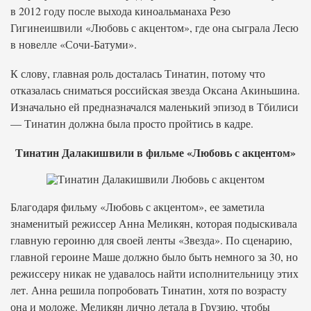
в 2012 году после выхода киноальманаха Резо
Гигинеишвили «Любовь с акцентом», где она сыграла Лесю
в новелле «Сочи-Батуми».
К слову, главная роль досталась Тинатин, потому что
отказалась сниматься российская звезда Оксана Акиньшина.
Изначально ей предназначался маленький эпизод в Тбилиси
— Тинатин должна была просто пройтись в кадре.
Тинатин Далакишвили в фильме «Любовь с акцентом»
Благодаря фильму «Любовь с акцентом», ее заметила
знаменитый режиссер Анна Меликян, которая подыскивала
главную героиню для своей ленты «Звезда». По сценарию,
главной героине Маше должно было быть немного за 30, но
режиссеру никак не удавалось найти исполнительницу этих
лет. Анна решила попробовать Тинатин, хотя по возрасту
она и моложе. Меликян лично летала в Грузию, чтобы