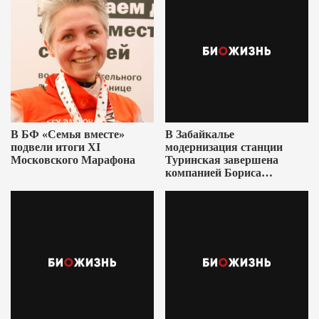
В БФ «Семья вместе»
В Забайкалье
подвели итоги XI
модернизация станции
Московского Марафона
Туринская завершена
компанией Бориса
Ушеровича