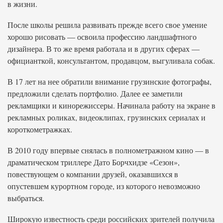
в жизни.
После школы решила развивать прежде всего свое умение
хорошо рисовать — освоила профессию ландшафтного
дизайнера. В то же время работала и в других сферах —
официанткой, консультантом, продавцом, выгуливала собак.
В 17 лет на нее обратили внимание грузинские фотографы,
предложили сделать портфолио. Далее ее заметили
рекламщики и кинорежиссеры. Начинала работу на экране в
рекламных роликах, видеоклипах, грузинских сериалах и
короткометражках.
В 2010 году впервые снялась в полнометражном кино — в
драматическом триллере Дато Борчхидзе «Сезон»,
повествующем о компании друзей, оказавшихся в
опустевшем курортном городе, из которого невозможно
выбраться.
Широкую известность среди российских зрителей получила