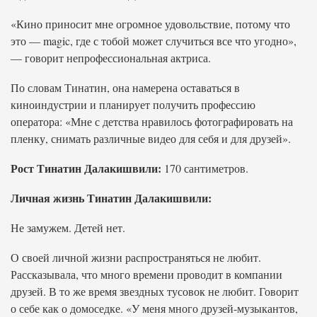
«Кино приносит мне огромное удовольствие, потому что
это — magic, где с тобой может случиться все что угодно»,
— говорит непрофессиональная актриса.
По словам Тинатин, она намерена оставаться в
киноиндустрии и планирует получить профессию
оператора: «Мне с детства нравилось фотографировать на
пленку, снимать различные видео для себя и для друзей».
Рост Тинатин Далакишвили:
170 сантиметров.
Личная жизнь Тинатин Далакишвили:
Не замужем. Детей нет.
О своей личной жизни распространяться не любит.
Рассказывала, что много времени проводит в компании
друзей. В то же время звездных тусовок не любит. Говорит
о себе как о домоседке. «У меня много друзей-музыкантов,