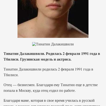
Тинатин Далакишвили. Родилась 2 февраля 1991 года в
Тбилиси. Грузинская модель и актриса.
Тинатин Далакишвили родилась 2 февраля 1991 года в
Тбилиси.
Отец — бизнесмен. Благодаря ему Тинатин еще в детстве
попала в Москву, куда отец ездил по работе.
Благодаря маме, которая в свое время училась в русской
школе, с ранних лет изучила русский язык, хотя отсутствие