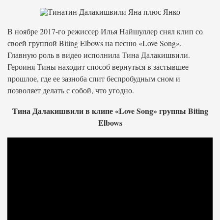
В ноябре 2017-го режиссер Илья Найшуллер снял клип со
своей группой Biting Elbows на песню «Love Song».
Главную роль в видео исполнила Тина Далакишвили.
Героиня Тины находит способ вернуться в застывшее
прошлое, где ее зазноба спит беспробудным сном и
позволяет делать с собой, что угодно.
Тина Далакишвили в клипе «Love Song» группы Biting
Elbows