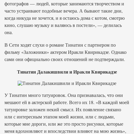
фотографов — людей, которые занимаются творчеством и
часто устраивают подобные вечера. А бывают такие дни,
когда никуда не хочется, и я остаюсь дома с котом, смотрю
кино, слушаю музыку и валяюсь в постели», — делилась
она.
В Сети ходят слухи о романе Тинатин с партнером по
фильму «Заложники» актером Иракли Квирикадзе. Однако
сами они официально своих отношений не подтверждали.
Тинатин Далакишвили и Иракли Квирикадзе
У Тинатин много татуировок. Она признавалась, что они
мешают ей в актерской работе. Всего их 18. «В каждой моей
татуировке заложен некий смысл. Их появление связано
или с интересным этапом моей жизни, или с людьми,
которые мне дороги, или же это просто рисунки, которые
меня вдохновляют и впоследствии влияют на мою жизнь»,