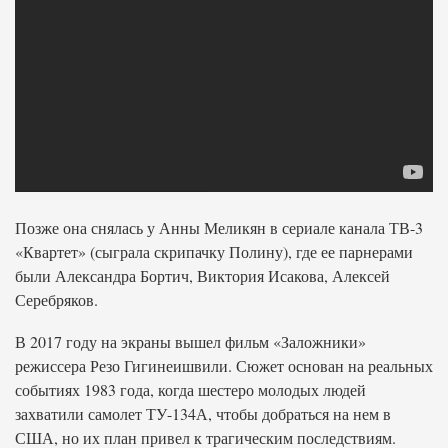
Позже она снялась у Анны Меликян в сериале канала ТВ-3
«Квартет» (сыграла скрипачку Полину), где ее парнерами
были Александра Бортич, Виктория Исакова, Алексей
Серебряков.
В 2017 году на экраны вышел фильм «Заложники»
режиссера Резо Гигинеишвили. Сюжет основан на реальных
событиях 1983 года, когда шестеро молодых людей
захватили самолет ТУ-134А, чтобы добраться на нем в
США, но их план привел к трагическим последствиям.