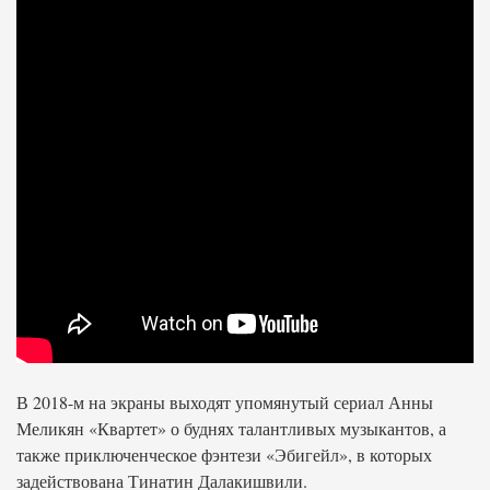
В 2018-м на экраны выходят упомянутый сериал Анны
Меликян «Квартет» о буднях талантливых музыкантов, а
также приключенческое фэнтези «Эбигейл», в которых
задействована Тинатин Далакишвили.