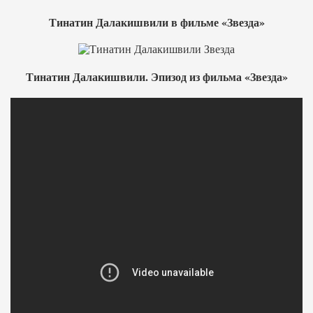
Тинатин Далакишвили в фильме «Звезда»
Тинатин Далакишвили. Эпизод из фильма «Звезда»