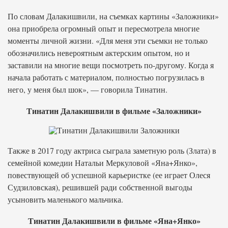
По словам Далакишвили, на съемках картины «Заложники»
она приобрела огромный опыт и пересмотрела многие
моменты личной жизни. «Для меня эти съемки не только
обозначились невероятным актерским опытом, но и
заставили на многие вещи посмотреть по-другому. Когда я
начала работать с материалом, полностью погрузилась в
него, у меня был шок», — говорила Тинатин.
Тинатин Далакишвили в фильме «Заложники»
Также в 2017 году актриса сыграла заметную роль (Злата) в
семейной комедии Натальи Меркуловой «Яна+Янко»,
повествующей об успешной карьеристке (ее играет Олеся
Судзиловская), решившей ради собственной выгоды
усыновить маленького мальчика.
Тинатин Далакишвили в фильме «Яна+Янко»