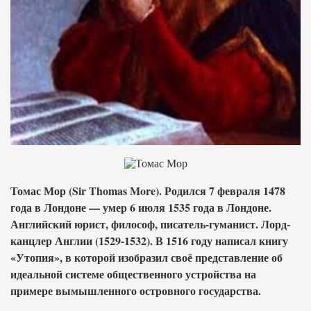
Томас Мор (Sir Thomas More). Родился 7 февраля 1478
года в Лондоне — умер 6 июля 1535 года в Лондоне.
Английский юрист, философ, писатель-гуманист. Лорд-
канцлер Англии (1529-1532). В 1516 году написал книгу
«Утопия», в которой изобразил своё представление об
идеальной системе общественного устройства на
примере вымышленного островного государства.