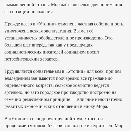
вымышленной страны Мор даёт ключевые для понимания
его позиции положения.
Прежде всего в «Утопии» отменена частная собственность,
уничтожена всякая эксплуатация. Взамен её
устанавливается обобществлённое производство. Это
большой шаг вперёд, так как у предыдущих
социалистических писателей социализм носил
потребительский характер.
Труд является обязательным в «Утопии» для всех, причём
земледелием занимаются поочерёдно все граждане до
определённого возраста, сельское хозяйство ведётся
артельно, но зато городское производство построено на
семейно-ремесленном принципе — влияние недостаточно
развитых экономических отношений в эпоху Мора.
В «Утопии» господствует ручной труд, хотя он и
продолжается только 6 часов в день и не изнурителен. Мор