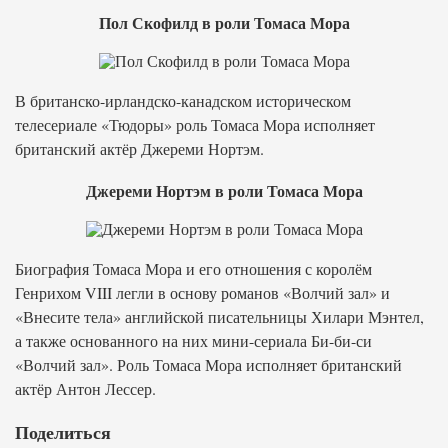
Пол Скофилд в роли Томаса Мора
В британско-ирландско-канадском историческом
телесериале «Тюдоры» роль Томаса Мора исполняет
британский актёр Джереми Нортэм.
Джереми Нортэм в роли Томаса Мора
Биография Томаса Мора и его отношения с королём
Генрихом VIII легли в основу романов «Волчий зал» и
«Внесите тела» английской писательницы Хилари Мэнтел,
а также основанного на них мини-сериала Би-би-си
«Волчий зал». Роль Томаса Мора исполняет британский
актёр Антон Лессер.
Поделиться