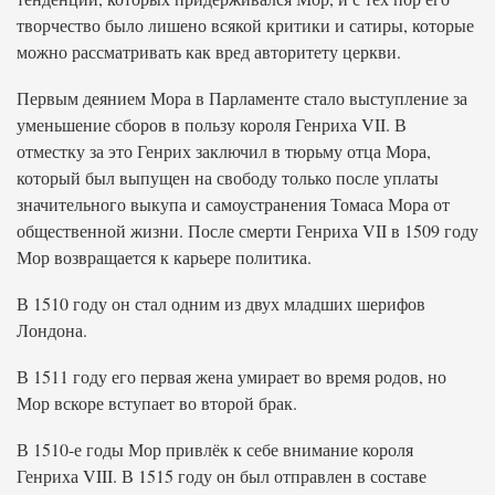
творчество было лишено всякой критики и сатиры, которые
можно рассматривать как вред авторитету церкви.
Первым деянием Мора в Парламенте стало выступление за
уменьшение сборов в пользу короля Генриха VII. В
отместку за это Генрих заключил в тюрьму отца Мора,
который был выпущен на свободу только после уплаты
значительного выкупа и самоустранения Томаса Мора от
общественной жизни. После смерти Генриха VII в 1509 году
Мор возвращается к карьере политика.
В 1510 году он стал одним из двух младших шерифов
Лондона.
В 1511 году его первая жена умирает во время родов, но
Мор вскоре вступает во второй брак.
В 1510-е годы Мор привлёк к себе внимание короля
Генриха VIII. В 1515 году он был отправлен в составе