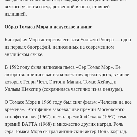
всякого участия государственной власти, ставшей
излишней.
Образ Томаса Мора в искусстве и кино:
Биография Мора авторства его зятя Уильяма Ропера — одна
из первых биографий, написанных на современном
английском языке.
В 1592 году была написана пьеса «Сэр Томас Мор». Её
авторство приписывается коллективу драматургов, в числе
которых Генри Четл, Энтони Манди, Томас Хейвуд и
Уильям Шекспир (сохранилась частично из-за цензуры).
О Томасе Море в 1966 году был снят фильм «Человек на все
времена». Этот фильм завоевал две премии Московского
кинофестиваля (1967), шесть премий «Оскар» (1967), семь
премий BAFTA (1968) и множество других наград. Роль
сэра Томаса Мора сыграл английский актёр Пол Скофилд.