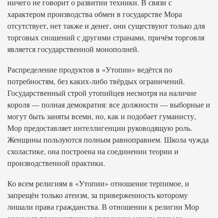
ничего не говорит о развитии техники. В связи с
характером производства обмен в государстве Мора
отсутствует, нет также и денег, они существуют только для
торговых сношений с другими странами, причём торговля
является государственной монополией.
Распределение продуктов в «Утопии» ведётся по
потребностям, без каких-либо твёрдых ограничений.
Государственный строй утопийцев несмотря на наличие
короля — полная демократия: все должности — выборные и
могут быть заняты всеми, но, как и подобает гуманисту,
Мор предоставляет интеллигенции руководящую роль.
Женщины пользуются полным равноправием. Школа чужда
схоластике, она построена на соединении теории и
производственной практики.
Ко всем религиям в «Утопии» отношение терпимое, и
запрещён только атеизм, за приверженность которому
лишали права гражданства. В отношении к религии Мор