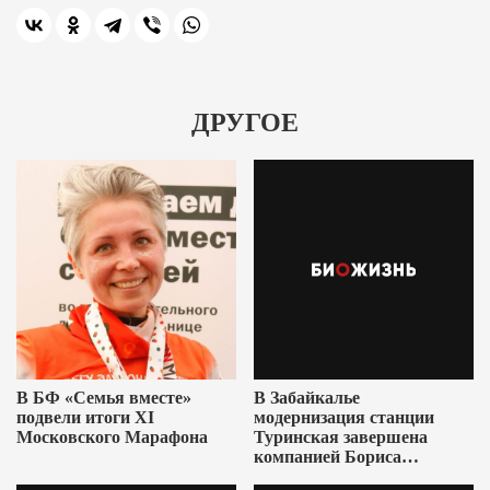
ДРУГОЕ
В БФ «Семья вместе»
В Забайкалье
подвели итоги XI
модернизация станции
Московского Марафона
Туринская завершена
компанией Бориса
Ушеровича