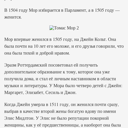
В 1504 году Мор избирается в Парламент, а в 1505 году —
женится.
Мор впервые женился в 1505 году, на Джейн Кольт. Она
была почти на 10 лет его моложе, и его друзья говорили, что
она была тихой и доброй нравом.
Эразм Роттердамский посоветовал ей получить
дополнительное образование к тому, которое она уже
получила дома, и стал её личным наставником в области
музыки и литературы. У Мора было четверо детей с Джейн:
Маргарет, Элизабет, Сесиль и Джон.
Когда Джейн умерла в 1511 году, он женился почти сразу,
выбрав в качестве второй жены богатую вдову по имени
Элис Мидлтон. У Элис не было репутации покорной
женщины, как у её предшественницы, а наоборот она была