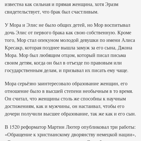
известна как сильная и прямая женщина, хотя Эразм
свидетельствует, что брак был счастливым.
У Мора и Элис не было общих детей, но Мор воспитывал
дочь Элис от первого брака как свою собственную. Кроме
того, Мор стал опекуном молодой девушки по имени Алиса
Кресакр, которая позднее вышла замуж за его сына, Джона
Мора. Мор был любящим отцом, который писал письма
своим детям, когда он был в отъезде по правовым или
государственным делам, и призывал их писать ему чаще.
Мора серьёзно заинтересовало образование женщин, его
отношение было в высшей степени необычным в то время.
Он считал, что женщины столь же способны к научным
достижениям, как и мужчины, он настаивал, чтобы его
дочери получили высшее образование, так же как и его сын.
В 1520 реформатор Мартин Лютер опубликовал три работы:
«Обращение к христианскому дворянству немецкой нации»,