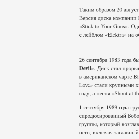
Таким образом 20 август
Версия диска компании 
«Stick to Your Guns». Од
с лейблом «Elektra» на 
26 сентября 1983 года б
Devil»
. Диск стал проры
в американском чарте Bil
Love» стали крупными хи
году, а песня «Shout at 
1 сентября 1989 года г
спродюсированный Бобом
группы, который возглав
него, включая заглавный