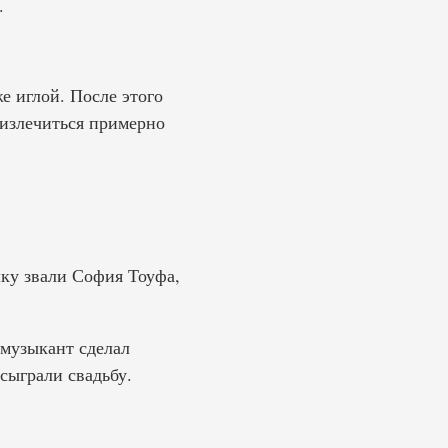
.
е иглой. После этого
 излечиться примерно
шку звали София Тоуфа,
 музыкант сделал
сыграли свадьбу.