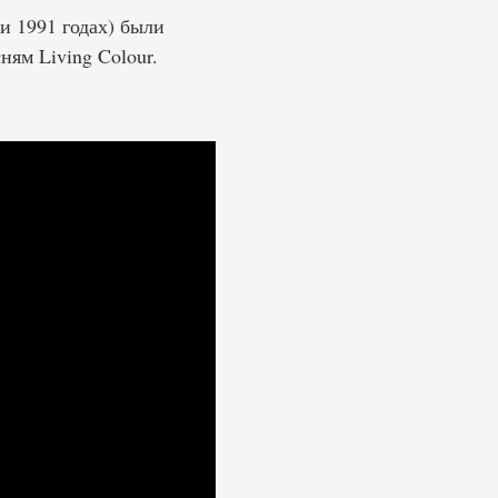
 и 1991 годах) были
ням Living Colour.