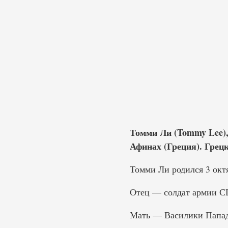
Томми Ли (Tommy Lee), 
Афинах (Греция). Грец
Томми Ли родился 3 октя
Отец — солдат армии 
Мать — Василики Папад