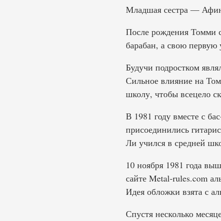
Младшая сестра — Афин
После рождения Томми с
барабан, а свою первую
Будучи подростком являлс
Сильное влияние на Том
школу, чтобы всецело с
В 1981 году вместе с ба
присоединились гитарис
Ли учился в средней шк
10 ноября 1981 года вы
сайте Metal-rules.com а
Идея обложки взята с аль
Спустя несколько месяце