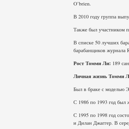
O’brien.
В 2010 году группа вып
Также был участником пр
В списке 50 лучших бара
барабанщиков журнала Ro
Рост Томми Ли:
189 сан
Личная жизнь Томми Л
Был в браке с моделью 
С 1986 по 1993 год был 
С 1995 по 1998 год сост
и Дилан Джаггер. В сер