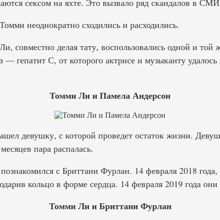
аются сексом на яхте. Это вызвало ряд скандалов в СМИ
 Томми неоднократно сходились и расходились.
Ли, совместно делая тату, воспользовались одной и той ж
 — гепатит С, от которого актрисе и музыканту удалось
Томми Ли и Памела Андерсон
нашел девушку, с которой проведет остаток жизни. Деву
 месяцев пара распалась.
познакомился с Бриттани Фурлан. 14 февраля 2018 года,
дарив кольцо в форме сердца. 14 февраля 2019 года они 
Томми Ли и Бриттани Фурлан