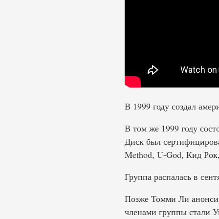
В 1999 году создал аме
В том же 1999 году сос
Диск был сертифицирован
Method, U-God, Кид Рок,
Группа распалась в сентя
Позже Томми Ли анонсир
членами группы стали Уи