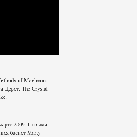
ethods of Mayhem»
.
 Дёрст, The Crystal
ke.
 марте 2009. Новыми
ийся басист Marty