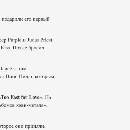
 подарили его первый
p Purple и Judas Priest.
Kiss. Позже бросил
Далее к ним
ст Винс Нил, с которым
«Too Fast for Love»
. На
ьбомов хэви-метала».
оторое они приняли.