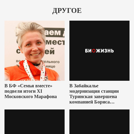
ДРУГОЕ
В БФ «Семья вместе»
В Забайкалье
подвели итоги XI
модернизация станции
Московского Марафона
Туринская завершена
компанией Бориса
Ушеровича