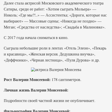
Далее стала актрисой Московского академического театра
Сатиры, среди ее работ: «Хотим сыграть Мольера» —
Николь; «Где мы?!..» — Ассистентка; «Дороги, которые нас
выбирают» — Массовые сцены; «Никогда не поздно» —
Меган; «Средства от наследства»; «Свадьба в Малиновке».
С 2017 года начала сниматься в кино.
Сыграла небольшие роли в лентах «Отель Элеон», «Пекарь
и красавица», «Женская версия. Дедушкина внучка»,
«Деффчонки», «Черная лестница», «Пуля Дурова» и др.
Рост Валерии Моисеевой:
178 сантиметров.
Личная жизнь Валерии Моисеевой:
Подробности своей частной жизни не опубличивает.
Фильмография Валерии Моисеевой: