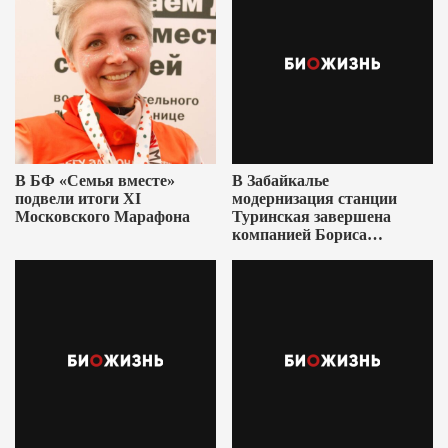
В БФ «Семья вместе»
В Забайкалье
подвели итоги XI
модернизация станции
Московского Марафона
Туринская завершена
компанией Бориса
Ушеровича