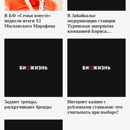
В БФ «Семья вместе»
В Забайкалье
подвели итоги XI
модернизация станции
Московского Марафона
Туринская завершена
компанией Бориса
Ушеровича
Задают тренды,
Интернет казино с
раскручивают бренды
рублевыми ставками: что
учитывать при выборе?