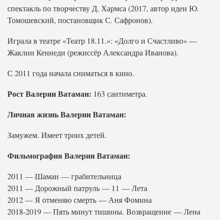
спектакль по творчеству Д. Хармса (2017, автор идеи Ю.
Томошевский, постановщик С. Сафронов).
Играла в театре «Театр 18.11.»: «Долго и Счастливо» —
Жаклин Кеннеди (режиссёр Александра Иванова).
С 2011 года начала сниматься в кино.
Рост Валерии Ватаман:
163 сантиметра.
Личная жизнь Валерии Ватаман:
Замужем. Имеет троих детей.
Фильмография Валерии Ватаман:
2011 — Шаман — грабительница
2011 — Дорожный патруль — 11 — Лета
2012 — Я отменяю смерть — Аня Фомина
2018-2019 — Пять минут тишины. Возвращение — Лена