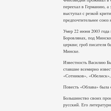
переехал в Германию, а 
выступал с резкой крит
предпочтительнее союз н
Умер 22 июня 2003 года 
Боровлянах, под Минско
церкви; гроб писателя 
Минске.
Известность Василию Бык
ставшие всемирно извес
«Сотников», «Обелиск», 
Повесть «Облава» была 
Большинство своих прои
русский. Его литератур