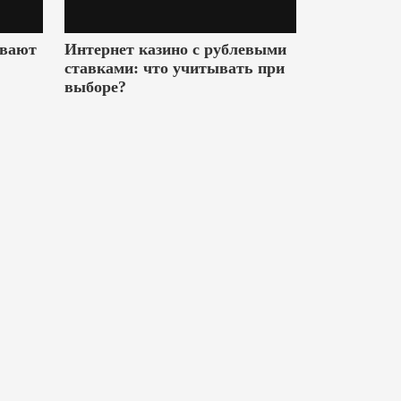
ивают
Интернет казино с рублевыми
ставками: что учитывать при
выборе?