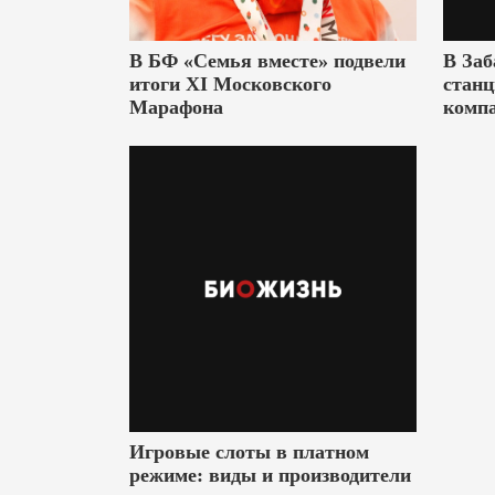
В БФ «Семья вместе» подвели
В Заб
итоги XI Московского
станц
Марафона
комп
Игровые слоты в платном
режиме: виды и производители