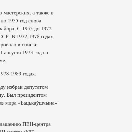
в мастерских, а также в
 по 1955 год снова
айора. С 1955 до 1972
ССР. В 1972-1978 годах
ровало в списке
 августа 1973 года о
ме.
978-1989 годах.
оду избран депутатом
у. Был президентом
сов мира «Бацькаўшчына»
иглашению ПЕН-центра
ЕН-центра ФРГ,