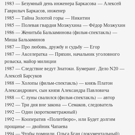
1983 — Безумный день инженера Баркасова — Алексей
Гаврилыч Баркасов, инженер
1985 — Тайна Золотой горы — Никитин
1985 — Полевая гвардия Мозжухина — Фёдор Мозжухин
1986 — Женитьба Бальзаминова (фильм-спектакль) —
Миша Бальзаминов
1987 — Про любовь, дружбу и судьбу — Егор
1987 — Акселератка — Пряхин, начальник уголовного
розыска, майор милиции
1987 — Следствие ведут Знатоки. Бумеранг. Дело N20 —
Алексей Барсуков
1988 — Холопы (фильм-спектакль) — князь Платон
Александрович, сын князя Александра Павловича
1988 — С луны свалился (фильм-спектакль) — автор
1992 — Три дня вне закона — Семаков, следователь
1992 — Один (короткометражный)
1992 — Кооператив «Политбюро», или Будет долгим
прощанье — двойник Чапаева
1994 — Чтобы помнили. Ольга Бган (документальный)