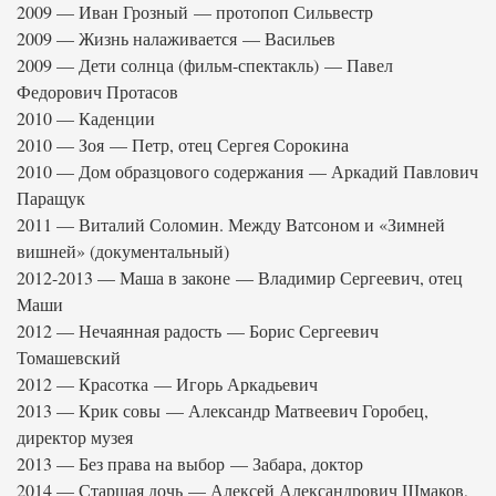
2009 — Иван Грозный — протопоп Сильвестр
2009 — Жизнь налаживается — Васильев
2009 — Дети солнца (фильм-спектакль) — Павел
Федорович Протасов
2010 — Каденции
2010 — Зоя — Петр, отец Сергея Сорокина
2010 — Дом образцового содержания — Аркадий Павлович
Паращук
2011 — Виталий Соломин. Между Ватсоном и «Зимней
вишней» (документальный)
2012-2013 — Маша в законе — Владимир Сергеевич, отец
Маши
2012 — Нечаянная радость — Борис Сергеевич
Томашевский
2012 — Красотка — Игорь Аркадьевич
2013 — Крик совы — Александр Матвеевич Горобец,
директор музея
2013 — Без права на выбор — Забара, доктор
2014 — Старшая дочь — Алексей Александрович Шмаков,