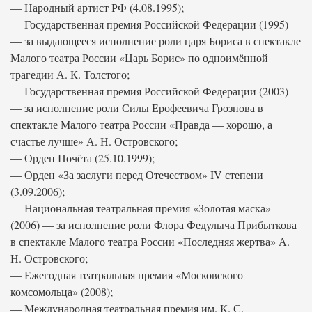
— Народный артист РФ (4.08.1995);
— Государственная премия Российской Федерации (1995)
— за выдающееся исполнение роли царя Бориса в спектакле
Малого театра России «Царь Борис» по одноимённой
трагедии А. К. Толстого;
— Государственная премия Российской Федерации (2003)
— за исполнение роли Силы Ерофеевича Грознова в
спектакле Малого театра России «Правда — хорошо, а
счастье лучше» А. Н. Островского;
— Орден Почёта (25.10.1999);
— Орден «За заслуги перед Отечеством» IV степени
(3.09.2006);
— Национальная театральная премия «Золотая маска»
(2006) — за исполнение роли Флора Федулыча Прибыткова
в спектакле Малого театра России «Последняя жертва» А.
Н. Островского;
— Ежегодная театральная премия «Московского
комсомольца» (2008);
— Международная театральная премия им. К. С.