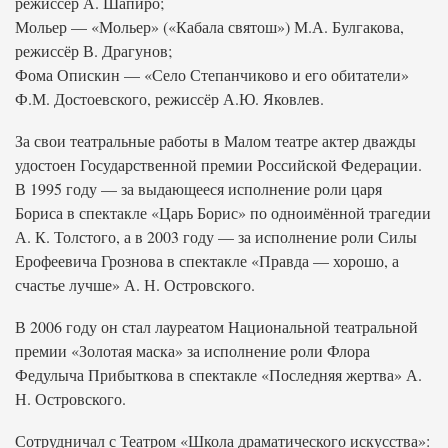
режиссёр А. Шапиро;
Мольер — «Мольер» («Кабала святош») М.А. Булгакова,
режиссёр В. Драгунов;
Фома Опискин — «Село Степанчиково и его обитатели»
Ф.М. Достоевского, режиссёр А.Ю. Яковлев.
За свои театральные работы в Малом театре актер дважды
удостоен Государственной премии Российской Федерации.
В 1995 году — за выдающееся исполнение роли царя
Бориса в спектакле «Царь Борис» по одноимённой трагедии
А. К. Толстого, а в 2003 году — за исполнение роли Силы
Ерофеевича Грознова в спектакле «Правда — хорошо, а
счастье лучше» А. Н. Островского.
В 2006 году он стал лауреатом Национальной театральной
премии «Золотая маска» за исполнение роли Флора
Федулыча Прибыткова в спектакле «Последняя жертва» А.
Н. Островского.
Сотрудничал с Театром «Школа драматического искусства»: