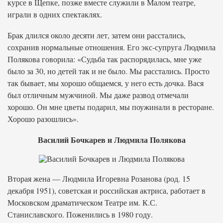
курсе в Щепке, позже вместе служили в Малом театре,
играли в одних спектаклях.
Брак длился около десяти лет, затем они расстались,
сохранив нормальные отношения. Его экс-супруга Людмила
Полякова говорила: «Судьба так распорядилась, мне уже
было за 30, но детей так и не было. Мы расстались. Просто
так бывает, мы хорошо общаемся, у него есть дочка. Вася
был отличным мужчиной. Мы даже развод отмечали
хорошо. Он мне цветы подарил, мы поужинали в ресторане.
Хорошо разошлись».
Василий Бочкарев и Людмила Полякова
Вторая жена — Людмила Игоревна Розанова (род. 15
декабря 1951), советская и российская актриса, работает в
Московском драматическом Театре им. К.С.
Станиславского. Поженились в 1980 году.