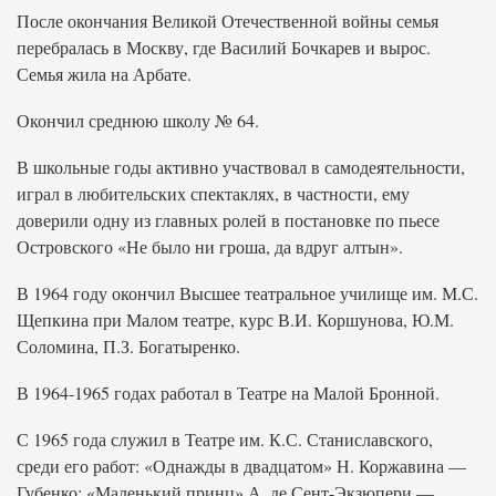
После окончания Великой Отечественной войны семья
перебралась в Москву, где Василий Бочкарев и вырос.
Семья жила на Арбате.
Окончил среднюю школу № 64.
В школьные годы активно участвовал в самодеятельности,
играл в любительских спектаклях, в частности, ему
доверили одну из главных ролей в постановке по пьесе
Островского «Не было ни гроша, да вдруг алтын».
В 1964 году окончил Высшее театральное училище им. М.С.
Щепкина при Малом театре, курс В.И. Коршунова, Ю.М.
Соломина, П.З. Богатыренко.
В 1964-1965 годах работал в Театре на Малой Бронной.
С 1965 года служил в Театре им. К.С. Станиславского,
среди его работ: «Однажды в двадцатом» Н. Коржавина —
Губенко; «Маленький принц» А. де Сент-Экзюпери —