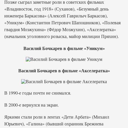
Позже сыграл заметные роли в советских фильмах
«Владивосток, год 1918» (Суханов), «Безумный день
инженера Баркасова» (Алексей Гаврилыч Баркасов),
«Уникум» (Константин Петрович Шапошников), «Полевая
гвардия Мозжухина» (Фёдор Мозжухин), «Акселератка»
(начальник уголовного розыска, майор милиции Пряхин).
Василий Бочкарев в фильме «Уникум»
Василий Бочкарев в фильме «Акселератка»
В 1990-е годы почти не снимался.
В 2000-е вернулся на экран.
Яркими стали роли в лентах «Дети Арбата» (Михаил
Юрьевич), «Галина» (бывший охранник Брежнева