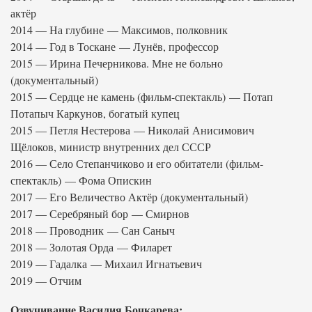
актёр
2014 — На глубине — Максимов, полковник
2014 — Год в Тоскане — Лунёв, профессор
2015 — Ирина Печерникова. Мне не больно
(документальный)
2015 — Сердце не камень (фильм-спектакль) — Потап
Потапыч Каркунов, богатый купец
2015 — Петля Нестерова — Николай Анисимович
Щёлоков, министр внутренних дел СССР
2016 — Село Степанчиково и его обитатели (фильм-
спектакль) — Фома Опискин
2017 — Его Величество Актёр (документальный)
2017 — Серебряный бор — Смирнов
2018 — Проводник — Сан Саныч
2018 — Золотая Орда — Филарет
2019 — Гадалка — Михаил Игнатьевич
2019 — Отчим
Озвучивание Василия Бочкарева: