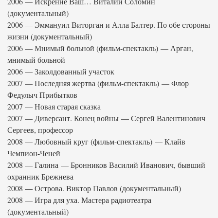
2006 — Искренне Ваш… Виталий Соломин
(документальный)
2006 — Эммануил Виторган и Алла Балтер. По обе стороны
жизни (документальный)
2006 — Мнимый больной (фильм-спектакль) — Арган,
мнимый больной
2006 — Заколдованный участок
2007 — Последняя жертва (фильм-спектакль) — Флор
Федулыч Прибытков
2007 — Новая старая сказка
2007 — Диверсант. Конец войны — Сергей Валентинович
Сергеев, профессор
2008 — Любовный круг (фильм-спектакль) — Клайв
Чемпион-Ченей
2008 — Галина — Бронников Василий Иванович, бывший
охранник Брежнева
2008 — Острова. Виктор Павлов (документальный)
2008 — Игра для уха. Мастера радиотеатра
(документальный)