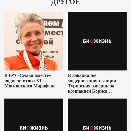
ДРУГОЕ
В БФ «Семья вместе»
В Забайкалье
подвели итоги XI
модернизация станции
Московского Марафона
Туринская завершена
компанией Бориса
Ушеровича