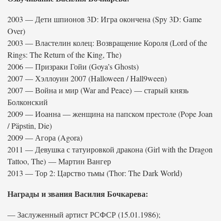
2003 — Дети шпионов 3D: Игра окончена (Spy 3D: Game
Over)
2003 — Властелин колец: Возвращение Короля (Lord of the
Rings: The Return of the King, The)
2006 — Призраки Гойи (Goya’s Ghosts)
2007 — Хэллоуин 2007 (Halloween / Hall9ween)
2007 — Война и мир (War and Peace) — старый князь
Болконский
2009 — Иоанна — женщина на папском престоле (Pope Joan
/ Päpstin, Die)
2009 — Агора (Agora)
2011 — Девушка с татуировкой дракона (Girl with the Dragon
Tattoo, The) — Мартин Вангер
2013 — Тор 2: Царство тьмы (Thor: The Dark World)
Награды и звания Василия Бочкарева:
— Заслуженный артист РСФСР (15.01.1986);