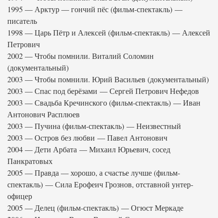
1995 — Арктур — гончий пёс (фильм-спектакль) —
писатель
1998 — Царь Пётр и Алексей (фильм-спектакль) — Алексей
Петрович
2002 — Чтобы помнили. Виталий Соломин
(документальный)
2003 — Чтобы помнили. Юрий Васильев (документальный)
2003 — Спас под берёзами — Сергей Петрович Нефедов
2003 — Свадьба Кречинского (фильм-спектакль) — Иван
Антонович Расплюев
2003 — Пучина (фильм-спектакль) — Неизвестный
2003 — Остров без любви — Павел Антонович
2004 — Дети Арбата — Михаил Юрьевич, сосед
Панкратовых
2005 — Правда — хорошо, а счастье лучше (фильм-
спектакль) — Сила Ерофеич Грознов, отставной унтер-
офицер
2005 — Делец (фильм-спектакль) — Огюст Меркаде