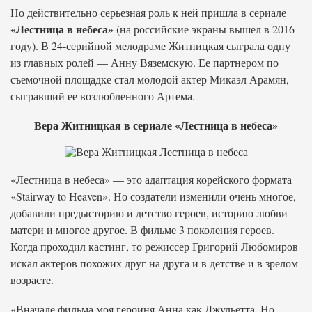
Но действительно серьезная роль к ней пришла в сериале
«Лестница в небеса»
(на российские экраны вышел в 2016
году). В 24-серийной мелодраме Житницкая сыграла одну
из главных ролей — Анну Вяземскую. Ее партнером по
съемочной площадке стал молодой актер Микаэл Арамян,
сыгравший ее возлюбленного Артема.
Вера Житницкая в сериале «Лестница в небеса»
«Лестница в небеса» — это адаптация корейского формата
«Stairway to Heaven». Но создатели изменили очень многое,
добавили предысторию и детство героев, историю любви
матери и многое другое. В фильме 3 поколения героев.
Когда проходил кастинг, то режиссер Григорий Любомиров
искал актеров похожих друг на друга и в детстве и в зрелом
возрасте.
«Вначале фильма моя героиня Анна как Джульетта. Но