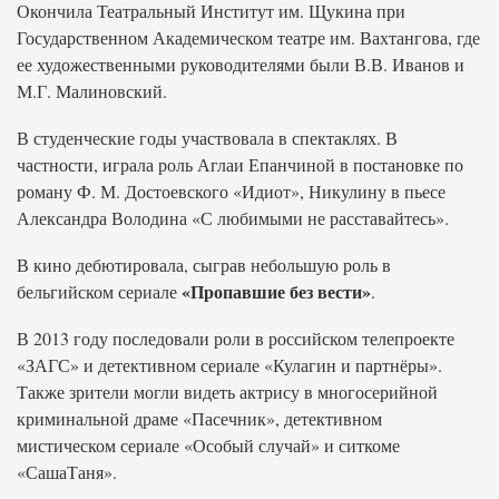
Окончила Театральный Институт им. Щукина при
Государственном Академическом театре им. Вахтангова, где
ее художественными руководителями были В.В. Иванов и
М.Г. Малиновский.
В студенческие годы участвовала в спектаклях. В
частности, играла роль Аглаи Епанчиной в постановке по
роману Ф. М. Достоевского «Идиот», Никулину в пьесе
Александра Володина «С любимыми не расставайтесь».
В кино дебютировала, сыграв небольшую роль в
«Пропавшие без вести»
бельгийском сериале
.
В 2013 году последовали роли в российском телепроекте
«ЗАГС» и детективном сериале «Кулагин и партнёры».
Также зрители могли видеть актрису в многосерийной
криминальной драме «Пасечник», детективном
мистическом сериале «Особый случай» и ситкоме
«СашаТаня».