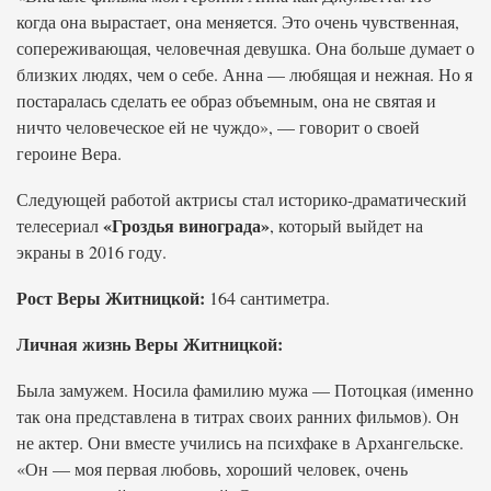
когда она вырастает, она меняется. Это очень чувственная,
сопереживающая, человечная девушка. Она больше думает о
близких людях, чем о себе. Анна — любящая и нежная. Но я
постаралась сделать ее образ объемным, она не святая и
ничто человеческое ей не чуждо», — говорит о своей
героине Вера.
Следующей работой актрисы стал историко-драматический
«Гроздья винограда»
телесериал
, который выйдет на
экраны в 2016 году.
Рост Веры Житницкой:
164 сантиметра.
Личная жизнь Веры Житницкой:
Была замужем. Носила фамилию мужа — Потоцкая (именно
так она представлена в титрах своих ранних фильмов). Он
не актер. Они вместе учились на психфаке в Архангельске.
«Он — моя первая любовь, хороший человек, очень