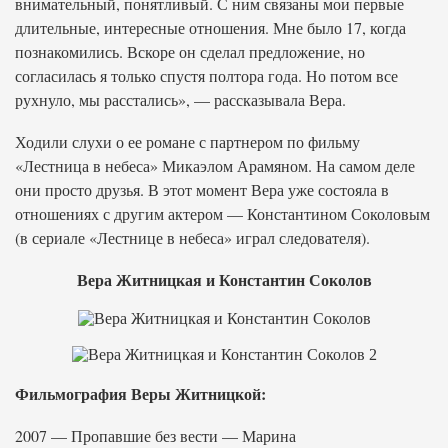
внимательный, понятливый. С ним связаны мои первые
длительные, интересные отношения. Мне было 17, когда
познакомились. Вскоре он сделал предложение, но
согласилась я только спустя полтора года. Но потом все
рухнуло, мы расстались», — рассказывала Вера.
Ходили слухи о ее романе с партнером по фильму
«Лестница в небеса» Микаэлом Арамяном. На самом деле
они просто друзья. В этот момент Вера уже состояла в
отношениях с другим актером — Константином Соколовым
(в сериале «Лестнице в небеса» играл следователя).
Вера Житницкая и Константин Соколов
Фильмография Веры Житницкой:
2007 — Пропавшие без вести — Марина