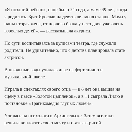
«Я поздний ребенок, папе было 54 года, а маме 39 лет, когда
я родилась. Брат Ярослав на девять лет меня старше. Мама у
папы вторая жена, от первого брака у него двое уже очень
взрослых детей», — рассказывала актриса.
По сути воспитываясь за кулисами театра, где служили
родители. Не удивительно, что с детства планировала стать
актрисой.
В школьные годы училась игре на фортепиано в
музыкальной школе.
Играла в спектаклях своего отца — в 6 лет она вышла на
сцену в пьесе «Золотой цыпленок», а в 11 сыграла Лилю в
постановке «Трагикомедия глупых людей».
Училась на психолога в Архангельске. Затем все-таки
решила воплотить свою мечту и стать актрисой.