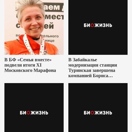
В БФ «Семья вместе»
В Забайкалье
подвели итоги XI
модернизация станции
Московского Марафона
Туринская завершена
компанией Бориса
Ушеровича