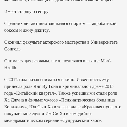
Имеет старшую сестру.
С ранних лет активно занимался спортом — акробатикой,
боксом и джиу-джитсу.
Окончил факультет актерского мастерства в Университете
Сонгель.
Снимался для рекламы, в т.ч. появлялся в глянце Men’s
Health.
С 2012 года начал сниматься в кино. Известность ему
принесла роль Янг Ву Гона в криминальной драме 2015
года «Китайский квартал». Также успешными стали роли
Ха Джуна в фильме ужасов «Психиатрическая больница
Конджиам», Юн Сын Хо в телесериале «Красивая нуна, что
покупает мне еду» и Им Си Хо в комедийно-
мелодраматическом сериале «Супружеский хаос».