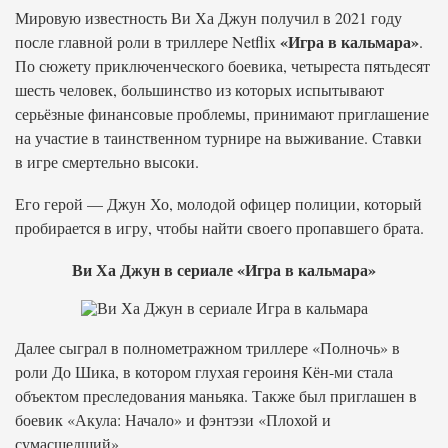
Мировую известность Ви Ха Джун получил в 2021 году
«Игра в кальмара»
после главной роли в триллере Netflix
.
По сюжету приключенческого боевика, четыреста пятьдесят
шесть человек, большинство из которых испытывают
серьёзные финансовые проблемы, принимают приглашение
на участие в таинственном турнире на выживание. Ставки
в игре смертельно высоки.
Его герой — Джун Хо, молодой офицер полиции, который
пробирается в игру, чтобы найти своего пропавшего брата.
Ви Ха Джун в сериале «Игра в кальмара»
Далее сыграл в полнометражном триллере «Полночь» в
роли До Шика, в котором глухая героиня Кён-ми стала
объектом преследования маньяка. Также был приглашен в
боевик «Акула: Начало» и фэнтэзи «Плохой и
сумасшедший».