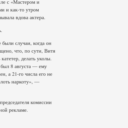
иле с «Мастером и
ми и как-то утром
зывала вдова актера.
.
 были случаи, когда он
щено, что, по сути, Витя
катетер, делать уколы.
 был 8 августа — ему
н, а 21-го числа его не
олоть наркоту», —
 председателя комиссии
ной рекламе.