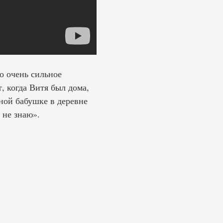
о очень сильное
, когда Витя был дома,
ной бабушке в деревне
 не знаю».