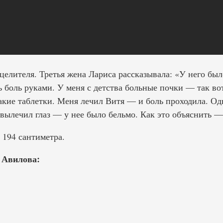
елителя. Третья жена Лариса рассказывала: «У него был
 боль руками. У меня с детства больные почки — так вот
кие таблетки. Меня лечил Витя — и боль проходила. Од
вылечил глаз — у нее было бельмо. Как это объяснить —
194 сантиметра.
 Авилова: