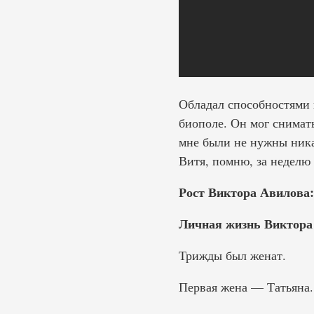
Обладал способностями ц
биополе. Он мог снимать
мне были не нужны ника
Витя, помню, за неделю 
Рост Виктора Авилова:
Личная жизнь Виктора
Трижды был женат.
Первая жена — Татьяна.