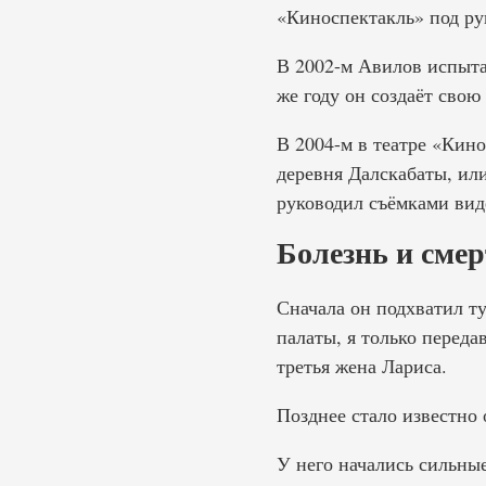
«Киноспектакль» под ру
В 2002-м Авилов испыта
же году он создаёт свою
В 2004-м в театре «Кин
деревня Далскабаты, ил
руководил съёмками вид
Болезнь и сме
Сначала он подхватил ту
палаты, я только переда
третья жена Лариса.
Позднее стало известно 
У него начались сильные