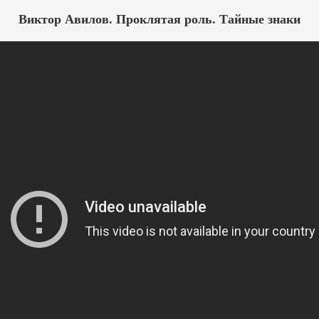
Виктор Авилов. Проклятая роль. Тайные знаки