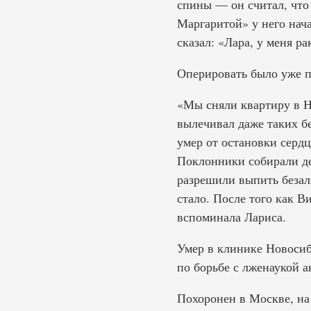
спины — он считал, что 
Маргаритой» у него нач
сказал: «Лара, у меня р
Оперировать было уже п
«Мы сняли квартиру в Но
вылечивал даже таких бе
умер от остановки сердц
Поклонники собирали де
разрешили выпить безалк
стало. После того как В
вспоминала Лариса.
Умер в клинике Новосиб
по борьбе с лженаукой а
Похоронен в Москве, на 