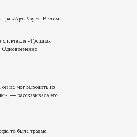
атра «Арт-Хаус». В этом
а спектакля «Грешная
ы. Одновременно
 он не мог выходить из
мы», — рассказывала его
огда-то была травма