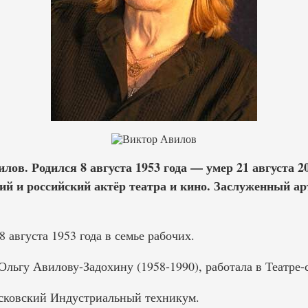
ов. Родился 8 августа 1953 года — умер 21 августа 20
ий и российский актёр театра и кино. Заслуженный ар
 августа 1953 года в семье рабочих.
льгу Авилову-Задохину (1958-1990), работала в Театре-
сковский Индустриальный техникум.