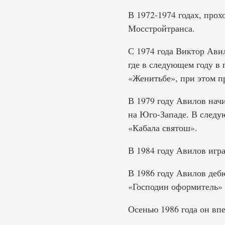
В 1972-1974 годах, про
Мосстройтранса.
С 1974 года Виктор Ави
где в следующем году в 
«Женитьбе», при этом п
В 1979 году Авилов начи
на Юго-Западе. В следу
«Кабала святош».
В 1984 году Авилов игра
В 1986 году Авилов деб
«Господин оформитель» 
Осенью 1986 года он вп