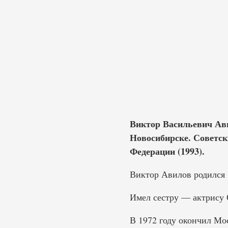
Виктор Васильевич Авил
Новосибирске. Советск
Федерации (1993).
Виктор Авилов родился 8
Имел сестру — актрису О
В 1972 году окончил Мо