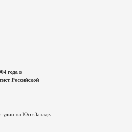
04 года в
тист Российской
студии на Юго-Западе.