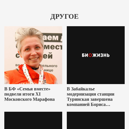
ДРУГОЕ
В БФ «Семья вместе»
В Забайкалье
подвели итоги XI
модернизация станции
Московского Марафона
Туринская завершена
компанией Бориса
Ушеровича