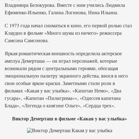
Владимира Белокурова. Вместе с ним учились Людмила
Ефименко-Ильенко, Галина Логинова, Нина Ильина.
С 1973 года начал сниматься в кино, его первой ролью стал
Клаудио в фильме «Много шума из ничего» режиссера
Самсона Самсонова.
Яркая романтическая внешность определила актерское
амплуа Демерташа — он играл персонажей, которые
возникали рядом с центральными героями, обогащая
эмоциональную палитру экранного действа, внося в него
свои особые яркие краски. Заметными стали роли в
фильмах «Какая у вас улыбка», «Капитан Немо», «Два
гусара», «Капитан «Пилигрима»», «Одиссея капитана
Блада», «Легенда о княгине Ольге», «Сердца трех».
Виктор Демерташ в фильме «Какая у вас улыбка»