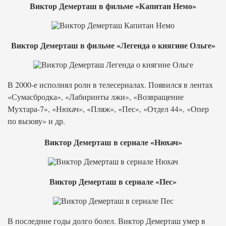
Виктор Демерташ в фильме «Капитан Немо»
Виктор Демерташ в фильме «Легенда о княгине Ольге»
В 2000-е исполнял роли в телесериалах. Появился в лентах
«Сумасбродка», «Лабиринты лжи», «Возвращение
Мухтара-7», «Нюхач», «Пляж», «Пес», «Отдел 44», «Опер
по вызову» и др.
Виктор Демерташ в сериале «Нюхач»
Виктор Демерташ в сериале «Пес»
В последние годы долго болел. Виктор Демерташ умер в