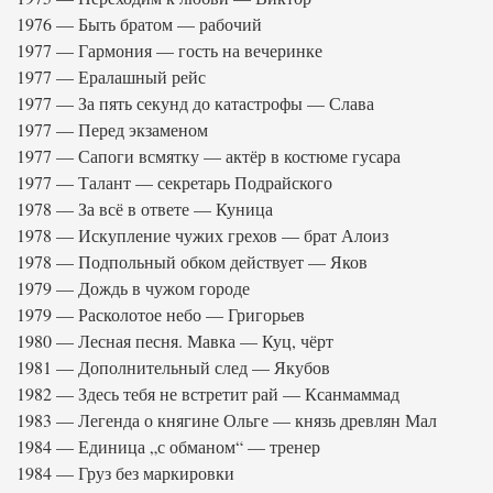
1976 — Быть братом — рабочий
1977 — Гармония — гость на вечеринке
1977 — Ералашный рейс
1977 — За пять секунд до катастрофы — Слава
1977 — Перед экзаменом
1977 — Сапоги всмятку — актёр в костюме гусара
1977 — Талант — секретарь Подрайского
1978 — За всё в ответе — Куница
1978 — Искупление чужих грехов — брат Алоиз
1978 — Подпольный обком действует — Яков
1979 — Дождь в чужом городе
1979 — Расколотое небо — Григорьев
1980 — Лесная песня. Мавка — Куц, чёрт
1981 — Дополнительный след — Якубов
1982 — Здесь тебя не встретит рай — Ксанмаммад
1983 — Легенда о княгине Ольге — князь древлян Мал
1984 — Единица „с обманом“ — тренер
1984 — Груз без маркировки