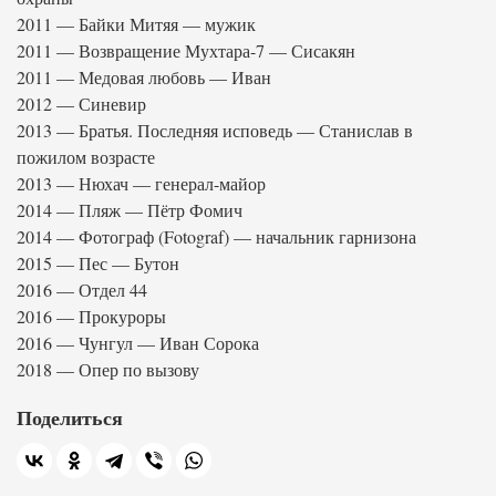
2011 — Байки Митяя — мужик
2011 — Возвращение Мухтара-7 — Сисакян
2011 — Медовая любовь — Иван
2012 — Синевир
2013 — Братья. Последняя исповедь — Станислав в
пожилом возрасте
2013 — Нюхач — генерал-майор
2014 — Пляж — Пётр Фомич
2014 — Фотограф (Fotograf) — начальник гарнизона
2015 — Пес — Бутон
2016 — Отдел 44
2016 — Прокуроры
2016 — Чунгул — Иван Сорока
2018 — Опер по вызову
Поделиться