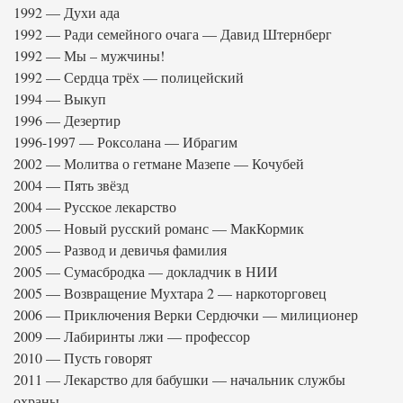
1992 — Духи ада
1992 — Ради семейного очага — Давид Штернберг
1992 — Мы – мужчины!
1992 — Сердца трёх — полицейский
1994 — Выкуп
1996 — Дезертир
1996-1997 — Роксолана — Ибрагим
2002 — Молитва о гетмане Мазепе — Кочубей
2004 — Пять звёзд
2004 — Русское лекарство
2005 — Новый русский романс — МакКормик
2005 — Развод и девичья фамилия
2005 — Сумасбродка — докладчик в НИИ
2005 — Возвращение Мухтара 2 — наркоторговец
2006 — Приключения Верки Сердючки — милиционер
2009 — Лабиринты лжи — профессор
2010 — Пусть говорят
2011 — Лекарство для бабушки — начальник службы
охраны