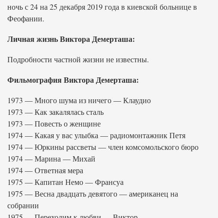
ночь с 24 на 25 декабря 2019 года в киевской больнице в
Феофании.
Личная жизнь Виктора Демерташа:
Подробности частной жизни не известны.
Фильмография Виктора Демерташа:
1973 — Много шума из ничего — Клаудио
1973 — Как закалялась сталь
1973 — Повесть о женщине
1974 — Какая у вас улыбка — радиомонтажник Петя
1974 — Юркины рассветы — член комсомольского бюро
1974 — Марина — Михай
1974 — Ответная мера
1975 — Капитан Немо — Франсуа
1975 — Весна двадцать девятого — американец на
собрании
1975 — Переходим к любви — Виктор