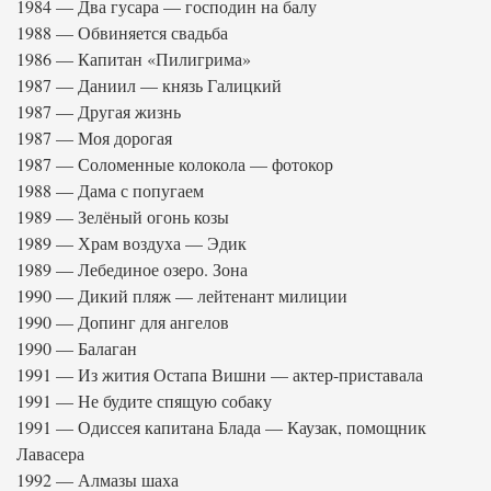
1984 — Два гусара — господин на балу
1988 — Обвиняется свадьба
1986 — Капитан «Пилигрима»
1987 — Даниил — князь Галицкий
1987 — Другая жизнь
1987 — Моя дорогая
1987 — Соломенные колокола — фотокор
1988 — Дама с попугаем
1989 — Зелёный огонь козы
1989 — Храм воздуха — Эдик
1989 — Лебединое озеро. Зона
1990 — Дикий пляж — лейтенант милиции
1990 — Допинг для ангелов
1990 — Балаган
1991 — Из жития Остапа Вишни — актер-приставала
1991 — Не будите спящую собаку
1991 — Одиссея капитана Блада — Каузак, помощник
Лавасера
1992 — Алмазы шаха