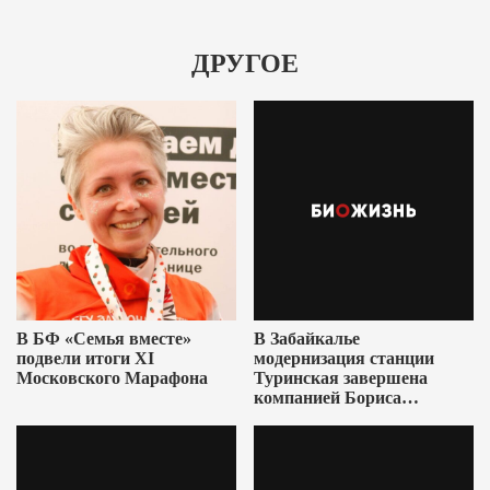
ДРУГОЕ
В БФ «Семья вместе»
В Забайкалье
подвели итоги XI
модернизация станции
Московского Марафона
Туринская завершена
компанией Бориса
Ушеровича