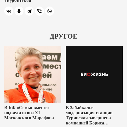
Поделиться
ДРУГОЕ
В БФ «Семья вместе»
В Забайкалье
подвели итоги XI
модернизация станции
Московского Марафона
Туринская завершена
компанией Бориса