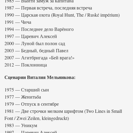
1985 — Выйти замуж за капитана
1987 — Первая встреча, последняя встреча
1990 — Царская охота (Royal Hunt, The / Ruské impérium)
1991 — Чича
1994 — Последнее дело Варёного
1997 — Царевич Алексей
2000 — Луной был полон сад
2003 — Бедный, бедный Павел
2007 — Агитбригада «Бей врага!»
2012 — Поклонница
Сценарии Виталия Мельникова:
1975 — Старший сын
1977 — Женитьба
1979 — Отпуск в сентябре
1981 — Две строчки мелким шрифтом (Two Lines in Small
Font / Zwei Zeilen, kleingedruckt)
1983 — Уникум
1997 — Царевич Алексей