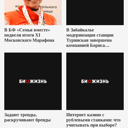
В БФ «Семья вместе»
В Забайкалье
подвели итоги XI
модернизация станции
Московского Марафона
Туринская завершена
компанией Бориса
Ушеровича
Задают тренды,
Интернет казино с
раскручивают бренды
рублевыми ставками: что
учитывать при выборе?