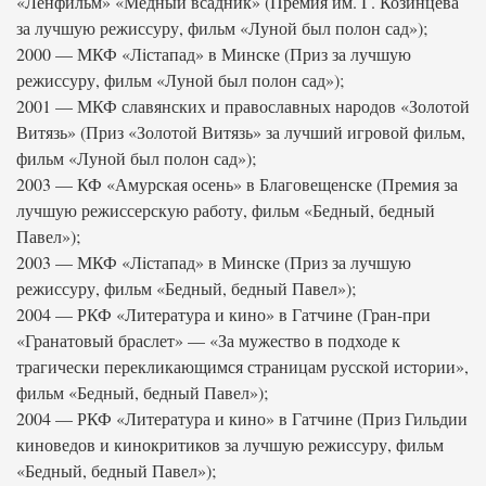
«Ленфильм» «Медный всадник» (Премия им. Г. Козинцева
за лучшую режиссуру, фильм «Луной был полон сад»);
2000 — МКФ «Лiстапад» в Минске (Приз за лучшую
режиссуру, фильм «Луной был полон сад»);
2001 — МКФ славянских и православных народов «Золотой
Витязь» (Приз «Золотой Витязь» за лучший игровой фильм,
фильм «Луной был полон сад»);
2003 — КФ «Амурская осень» в Благовещенске (Премия за
лучшую режиссерскую работу, фильм «Бедный, бедный
Павел»);
2003 — МКФ «Лiстапад» в Минске (Приз за лучшую
режиссуру, фильм «Бедный, бедный Павел»);
2004 — РКФ «Литература и кино» в Гатчине (Гран-при
«Гранатовый браслет» — «За мужество в подходе к
трагически перекликающимся страницам русской истории»,
фильм «Бедный, бедный Павел»);
2004 — РКФ «Литература и кино» в Гатчине (Приз Гильдии
киноведов и кинокритиков за лучшую режиссуру, фильм
«Бедный, бедный Павел»);