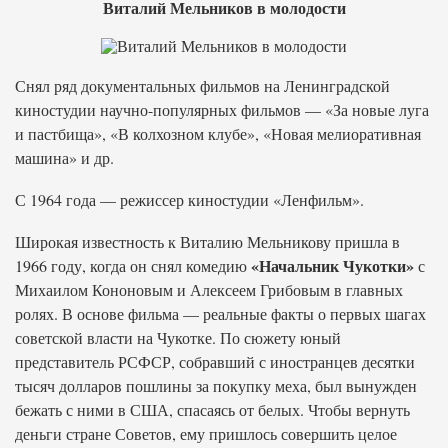
Виталий Мельников в молодости
Снял ряд документальных фильмов на Ленинградской
киностудии научно-популярных фильмов — «За новые луга
и пастбища», «В колхозном клубе», «Новая мелиоративная
машина» и др.
С 1964 года — режиссер киностудии «Ленфильм».
Широкая известность к Виталию Мельникову пришла в
«Начальник Чукотки»
1966 году, когда он снял комедию
с
Михаилом Кононовым и Алексеем Грибовым в главных
ролях. В основе фильма — реальные факты о первых шагах
советской власти на Чукотке. По сюжету юный
представитель РСФСР, собравший с иностранцев десятки
тысяч долларов пошлины за покупку меха, был вынужден
бежать с ними в США, спасаясь от белых. Чтобы вернуть
деньги стране Советов, ему пришлось совершить целое