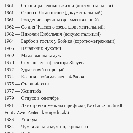
1961 — Страницы великой жизни (документальный)
1961 — Слово о Ломоносове (документальный)
1961 — Рождение картины (документальный)
1962 — Со дня Чудского озера (документальный)
1962 — Николай Кибальчич (документальный)
1964 — Барбос в гостях у Бобика (короткометражный)
1966 — Начальник Чукотки
1969 — Мама вышла замуж
1970 — Семь невест ефрейтора Збруева
1972 — Здравствуй и прощай
1974 — Ксения, любимая жена Фёдора
1975 — Старший сын
1977 — Женитьба
1979 — Отпуск в сентябре
1981 — Две строчки мелким шрифтом (Two Lines in Small
Font / Zwei Zeilen, kleingedruckt)
1983 — Уникум
1984 — Чужая жена и муж под кроватью