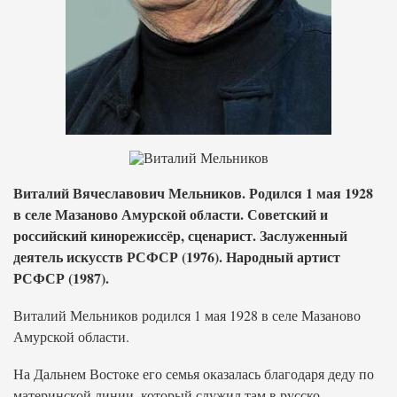
Виталий Вячеславович Мельников. Родился 1 мая 1928
в селе Мазаново Амурской области. Советский и
российский кинорежиссёр, сценарист. Заслуженный
деятель искусств РСФСР (1976). Народный артист
РСФСР (1987).
Виталий Мельников родился 1 мая 1928 в селе Мазаново
Амурской области.
На Дальнем Востоке его семья оказалась благодаря деду по
материнской линии, который служил там в русско-