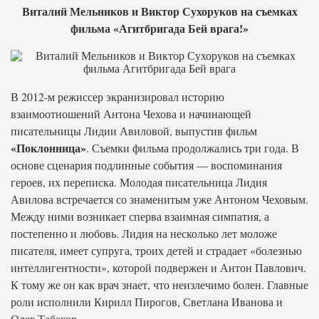
Виталий Мельников и Виктор Сухоруков на съемках
фильма «Агитбригада Бей врага!»
В 2012-м режиссер экранизировал историю
взаимоотношений Антона Чехова и начинающей
писательницы Лидии Авиловой, выпустив фильм
«Поклонница»
. Съемки фильма продолжались три года. В
основе сценария подлинные события — воспоминания
героев, их переписка. Молодая писательница Лидия
Авилова встречается со знаменитым уже Антоном Чеховым.
Между ними возникает сперва взаимная симпатия, а
постепенно и любовь. Лидия на несколько лет моложе
писателя, имеет супруга, троих детей и страдает «болезнью
интеллигентности», которой подвержен и Антон Павлович.
К тому же он как врач знает, что неизлечимо болен. Главные
роли исполнили Кирилл Пирогов, Светлана Иванова и
Олег Табаков.