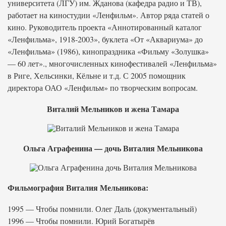
университета (ЛГУ) им. Жданова (кафедра радио и ТВ),
работает на киностудии «Ленфильм». Автор ряда статей о
кино. Руководитель проекта «Аннотированный каталог
«Ленфильма», 1918-2003», буклета «От «Аквариума» до
«Ленфильма» (1986), кинопраздника «Фильму «Золушка»
— 60 лет»., многочисленных кинофестивалей «Ленфильма»
в Риге, Хельсинки, Кёльне и т.д. С 2005 помощник
директора ОАО «Ленфильм» по творческим вопросам.
Виталий Мельников и жена Тамара
Ольга Аграфенина — дочь Виталия Мельникова
Фильмография Виталия Мельникова:
1995 — Чтобы помнили. Олег Даль (документальный)
1996 — Чтобы помнили. Юрий Богатырёв