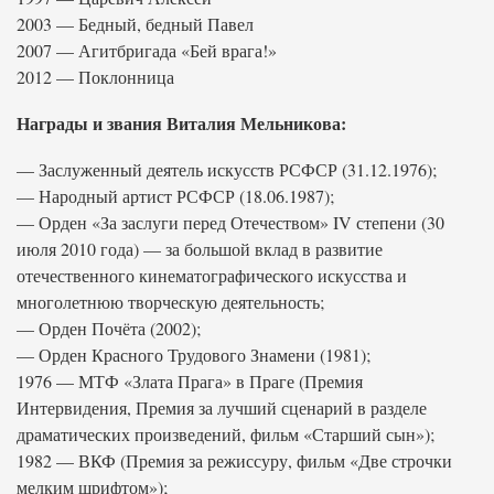
2003 — Бедный, бедный Павел
2007 — Агитбригада «Бей врага!»
2012 — Поклонница
Награды и звания Виталия Мельникова:
— Заслуженный деятель искусств РСФСР (31.12.1976);
— Народный артист РСФСР (18.06.1987);
— Орден «За заслуги перед Отечеством» IV степени (30
июля 2010 года) — за большой вклад в развитие
отечественного кинематографического искусства и
многолетнюю творческую деятельность;
— Орден Почёта (2002);
— Орден Красного Трудового Знамени (1981);
1976 — МТФ «Злата Прага» в Праге (Премия
Интервидения, Премия за лучший сценарий в разделе
драматических произведений, фильм «Старший сын»);
1982 — ВКФ (Премия за режиссуру, фильм «Две строчки
мелким шрифтом»);