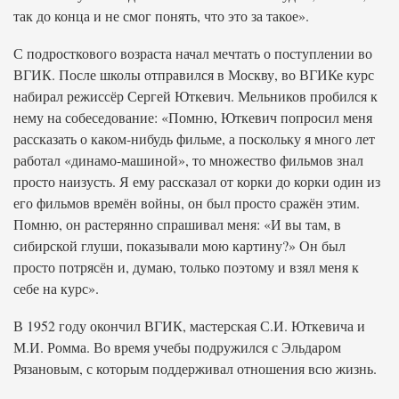
так до конца и не смог понять, что это за такое».
С подросткового возраста начал мечтать о поступлении во
ВГИК. После школы отправился в Москву, во ВГИКе курс
набирал режиссёр Сергей Юткевич. Мельников пробился к
нему на собеседование: «Помню, Юткевич попросил меня
рассказать о каком-нибудь фильме, а поскольку я много лет
работал «динамо-машиной», то множество фильмов знал
просто наизусть. Я ему рассказал от корки до корки один из
его фильмов времён войны, он был просто сражён этим.
Помню, он растерянно спрашивал меня: «И вы там, в
сибирской глуши, показывали мою картину?» Он был
просто потрясён и, думаю, только поэтому и взял меня к
себе на курс».
В 1952 году окончил ВГИК, мастерская С.И. Юткевича и
М.И. Ромма. Во время учебы подружился с Эльдаром
Рязановым, с которым поддерживал отношения всю жизнь.