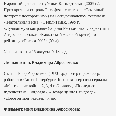
Народный артист Республики Башкортостан (2003 г.);
Приз критики (за роль Тимофея в спектакле «Семейный
портрет с посторонним») на Республиканском фестивале
«Театральная весна» (Стерлитамак, 1995 г.);
«Лучшая мужская роль» (за роли Рассказчика, Лаврентия и
Аздака в спектакле «Кавказский меловой круг») по
рейтингу «Пресса-2003» (Уфа).
Ушел из жизни 15 августа 2018 года.
Личная жизнь Владимира Абросимова:
Сын — Егор Абросимов (1973 г.р.), актер и режиссёр,
работает в Санкт-Петербурге. Как режиссер снял сериалы
«Ментовские войны-2, 3, 4 и Эпилог», «Последнее
путешествие Синдбада», «Возвращение Синдбада»,
«Дорогой мой человек» и др.
Фильмография Владимира Абросимова: