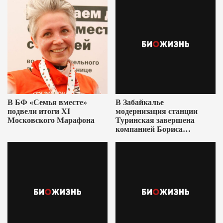
В БФ «Семья вместе»
В Забайкалье
подвели итоги XI
модернизация станции
Московского Марафона
Туринская завершена
компанией Бориса
Ушеровича