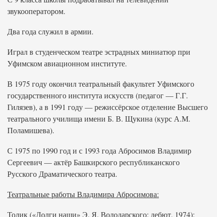
звукооператором.
Два года служил в армии.
Играл в студенческом театре эстрадных миниатюр при
Уфимском авиационном институте.
В 1975 году окончил театральный факультет Уфимского
государственного института искусств (педагог — Г.Г.
Гилязев), а в 1991 году — режиссёрское отделение Высшего
театрального училища имени Б. В. Щукина (курс А.М.
Поламишева).
С 1975 по 1990 год и с 1993 года Абросимов Владимир
Сергеевич — актёр Башкирского республиканского
Русского Драматического театра.
Театральные работы Владимира Абросимова:
Толик («Долги наши» Э. Я. Володарского; дебют, 1974);